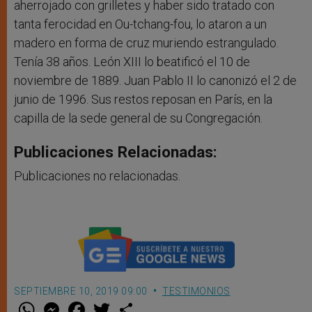
aherrojado con grilletes y haber sido tratado con
tanta ferocidad en Ou-tchang-fou, lo ataron a un
madero en forma de cruz muriendo estrangulado.
Tenía 38 años. León XIII lo beatificó el 10 de
noviembre de 1889. Juan Pablo II lo canonizó el 2 de
junio de 1996. Sus restos reposan en París, en la
capilla de la sede general de su Congregación.
Publicaciones Relacionadas:
Publicaciones no relacionadas.
SEPTIEMBRE 10, 2019 09:00
TESTIMONIOS
W
M
F
T
S