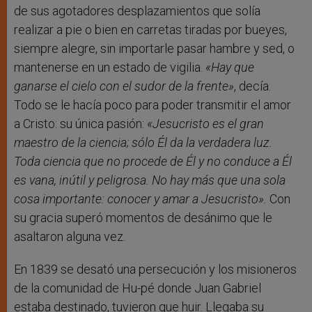
de sus agotadores desplazamientos que solía
realizar a pie o bien en carretas tiradas por bueyes,
siempre alegre, sin importarle pasar hambre y sed, o
mantenerse en un estado de vigilia.
«
Hay que
ganarse el cielo con el sudor de la frente
»
, decía.
Todo se le hacía poco para poder transmitir el amor
a Cristo: su única pasión:
«
Jesucristo es el gran
maestro de la ciencia; sólo Él da la verdadera luz.
Toda ciencia que no procede de Él y no conduce a Él
es vana, inútil y peligrosa. No hay más que una sola
cosa importante: conocer y amar a Jesucristo
»
.
Con
su gracia superó momentos de desánimo que le
asaltaron alguna vez.
En 1839 se desató una persecución y los misioneros
de la comunidad de Hu-pé donde Juan Gabriel
estaba destinado, tuvieron que huir. Llegaba su