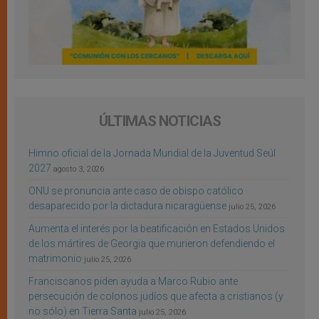
ÚLTIMAS NOTICIAS
Himno oficial de la Jornada Mundial de la Juventud Seúl
2027
agosto 3, 2026
ONU se pronuncia ante caso de obispo católico
desaparecido por la dictadura nicaragüense
julio 25, 2026
Aumenta el interés por la beatificación en Estados Unidos
de los mártires de Georgia que murieron defendiendo el
matrimonio
julio 25, 2026
Franciscanos piden ayuda a Marco Rubio ante
persecución de colonos judíos que afecta a cristianos (y
no sólo) en Tierra Santa
julio 25, 2026