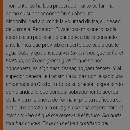
momento; se hallaba preparado. Tanto su familia
como su superior conocían su absoluta
disponibilidad a cumplir la voluntad divina, su deseo
de unirse al Redentor. El valeroso misionero había
escrito a su padre anticipándose a darle consuelo
ante la más que previsible muerte que sabía que le
aguardaba y que ansiaba:
«
Si tuviéramos que sufrir el
martirio, sería una gracia grande que se nos
concedería; es algo para desear, no para temer
»
. Y al
superior general le transmitía su paz con la sabiduría
encarnada en Cristo, fruto de su oración, exponiendo
con claridad lo que conocía sobradamente acerca
de la vida misionera; de forma implícita ratificaba su
cotidiano abrazo a la cruz y su serena espera ante el
martirio:
«
No sé qué me reservará el futuro. Sin duda
muchas cruces. Es la cruz el pan cotidiano del