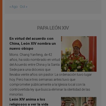
« Ago
Oct »
PAPA LEÓN XIV
En virtud del acuerdo con
China, León XIV nombra un
nuevo obispo
Mons. Chang Yanfeng, de 42
años, ha sido nombrado en virtud
del Acuerdo entre China y la Santa
Sede para una diócesis que
llevaba veinte años sin pastor. La ordenación tuvo lugar
hoy. Pero hace tres semanas antes tuvo que
comprometer públicamente a la Iglesia local con la
controvertida ley que busca eliminar la identidad de las
minorías.
León XIV anima a los
religiosos a ver la vida