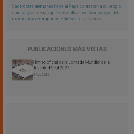
Sacerdotes alemanes fieles al Papa contestan a su propio
obispo (y cardenal) quien les orilla a bendecir parejas del
mismo sexo en importante diócesis
julio 25, 2026
PUBLICACIONES MÁS VISTAS
Himno oficial de la Jornada Mundial de la
Juventud Seúl 2027
3 Ago 2026