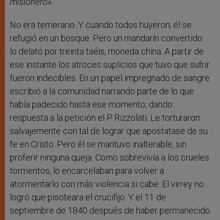
misionero
»
.
No era temerario. Y cuando todos huyeron, él se
refugió en un bosque. Pero un mandarín convertido
lo delató por treinta taéis, moneda china. A partir de
ese instante los atroces suplicios que tuvo que sufrir
fueron indecibles. En un papel impregnado de sangre
escribió a la comunidad narrando parte de lo que
había padecido hasta ese momento, dando
respuesta a la petición el P. Rizzolati. Le torturaron
salvajemente con tal de lograr que apostatase de su
fe en Cristo. Pero él se mantuvo inalterable, sin
proferir ninguna queja. Como sobrevivía a los crueles
tormentos, lo encarcelaban para volver a
atormentarlo con más violencia si cabe. El virrey no
logró que pisoteara el crucifijo. Y el 11 de
septiembre de 1840 después de haber permanecido