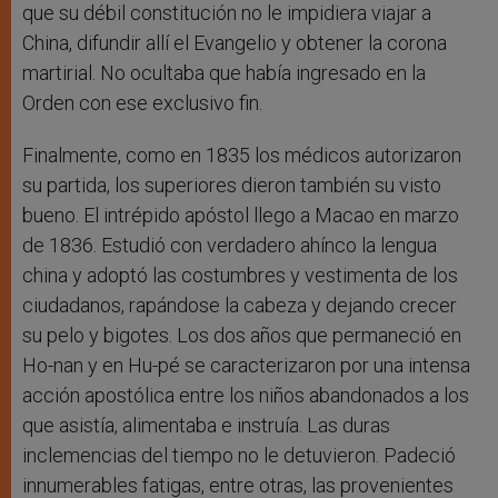
que su débil constitución no le impidiera viajar a
China, difundir allí el Evangelio y obtener la corona
martirial. No ocultaba que había ingresado en la
Orden con ese exclusivo fin.
Finalmente, como en 1835 los médicos autorizaron
su partida, los superiores dieron también su visto
bueno. El intrépido apóstol llego a Macao en marzo
de 1836. Estudió con verdadero ahínco la lengua
china y adoptó las costumbres y vestimenta de los
ciudadanos, rapándose la cabeza y dejando crecer
su pelo y bigotes. Los dos años que permaneció en
Ho-nan y en Hu-pé se caracterizaron por una intensa
acción apostólica entre los niños abandonados a los
que asistía, alimentaba e instruía. Las duras
inclemencias del tiempo no le detuvieron. Padeció
innumerables fatigas, entre otras, las provenientes