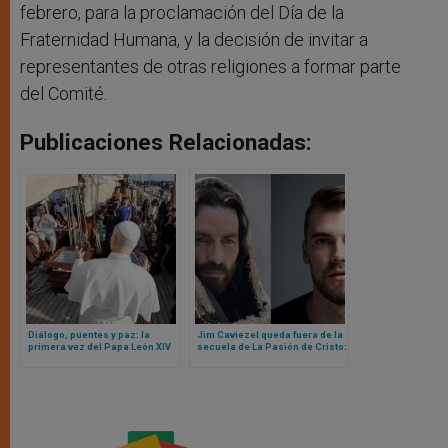
febrero, para la proclamación del Día de la
Fraternidad Humana, y la decisión de invitar a
representantes de otras religiones a formar parte
del Comité.
Publicaciones Relacionadas:
Diálogo, puentes y paz: la
Jim Caviezel queda fuera de la
primera vez del Papa León XIV
secuela de La Pasión de Cristo:
en un barco
este es el nuevo elenco que ya
comenzó rodaje en Roma