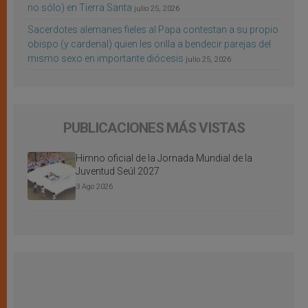
no sólo) en Tierra Santa
julio 25, 2026
Sacerdotes alemanes fieles al Papa contestan a su propio
obispo (y cardenal) quien les orilla a bendecir parejas del
mismo sexo en importante diócesis
julio 25, 2026
PUBLICACIONES MÁS VISTAS
Himno oficial de la Jornada Mundial de la
Juventud Seúl 2027
3 Ago 2026