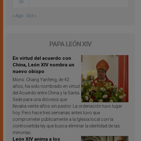
30
« Ago
Oct »
PAPA LEÓN XIV
En virtud del acuerdo con
China, León XIV nombra un
nuevo obispo
Mons. Chang Yanfeng, de 42
años, ha sido nombrado en virtud
del Acuerdo entre China y la Santa
Sede para una diócesis que
llevaba veinte años sin pastor. La ordenación tuvo lugar
hoy. Pero hace tres semanas antes tuvo que
comprometer públicamente a la Iglesia local con la
controvertida ley que busca eliminar la identidad de las
minorías.
León XIV anima a los