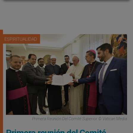
ESPIRITUALIDAD
Primera Reunión Del Comité Superior © Vatican Media