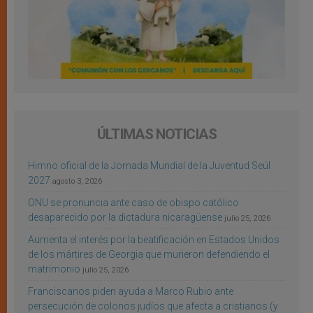
ÚLTIMAS NOTICIAS
Himno oficial de la Jornada Mundial de la Juventud Seúl
2027
agosto 3, 2026
ONU se pronuncia ante caso de obispo católico
desaparecido por la dictadura nicaragüense
julio 25, 2026
Aumenta el interés por la beatificación en Estados Unidos
de los mártires de Georgia que murieron defendiendo el
matrimonio
julio 25, 2026
Franciscanos piden ayuda a Marco Rubio ante
persecución de colonos judíos que afecta a cristianos (y