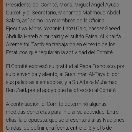
Presidente del Comité, Mons. Miguel Angel Ayuso
Guixot, y el Secretario, Mohamed Mahmoud Abdel
Salam, así como los miembros de la Oficina
Ejecutiva, Mons. Yoannis Lahzi Gaid, Yasser Saeed
Abdulla Hareb Almuhairi y el sultán Faisal Al Khalifa
Alremeithi. También trabajaron en el texto de los
Estatutos que regularán la actividad del Comité.
El Comité expresó su gratitud al Papa Francisco, por
su bienvenida y aliento, al Gran Imán Al-Tayyib, por
sus palabras alentadoras, y a Su Alteza Muhamad
Ben Zaid, por el apoyo que ha ofrecido al Comité.
A continuación, el Comité determinó algunas
medidas concretas para iniciar su actividad. Entre
ellas, la propuesta, que se presentará a las Naciones
Unidas, de definir una fecha, entre el 3 y el 5 de