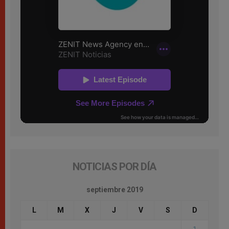
NOTICIAS POR DÍA
septiembre 2019
L
M
X
J
V
S
D