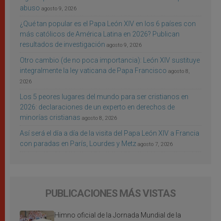
abuso
agosto 9, 2026
¿Qué tan popular es el Papa León XIV en los 6 países con
más católicos de América Latina en 2026? Publican
resultados de investigación
agosto 9, 2026
Otro cambio (de no poca importancia): León XIV sustituye
integralmente la ley vaticana de Papa Francisco
agosto 8,
2026
Los 5 peores lugares del mundo para ser cristianos en
2026: declaraciones de un experto en derechos de
minorías cristianas
agosto 8, 2026
Así será el día a día de la visita del Papa León XIV a Francia
con paradas en París, Lourdes y Metz
agosto 7, 2026
PUBLICACIONES MÁS VISTAS
Himno oficial de la Jornada Mundial de la