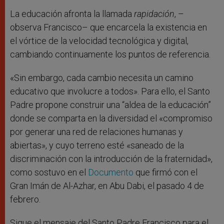
La educación afronta la llamada
rapidación
, –
observa Francisco– que encarcela la existencia en
el vórtice de la velocidad tecnológica y digital,
cambiando continuamente los puntos de referencia.
«Sin embargo, cada cambio necesita un camino
educativo que involucre a todos». Para ello, el Santo
Padre propone construir una “aldea de la educación”
donde se comparta en la diversidad el «compromiso
por generar una red de relaciones humanas y
abiertas», y cuyo terreno esté «saneado de la
discriminación con la introducción de la fraternidad»,
como sostuvo en el
Documento
que firmó con el
Gran Imán de Al-Azhar, en Abu Dabi, el pasado 4 de
febrero.
Sigue el mensaje del Santo Padre Francisco para el