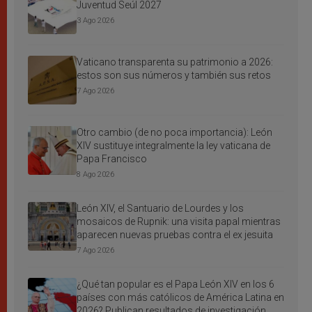
Juventud Seúl 2027
3 Ago 2026
Vaticano transparenta su patrimonio a 2026:
estos son sus números y también sus retos
7 Ago 2026
Otro cambio (de no poca importancia): León
XIV sustituye integralmente la ley vaticana de
Papa Francisco
8 Ago 2026
León XIV, el Santuario de Lourdes y los
mosaicos de Rupnik: una visita papal mientras
aparecen nuevas pruebas contra el ex jesuita
7 Ago 2026
¿Qué tan popular es el Papa León XIV en los 6
países con más católicos de América Latina en
2026? Publican resultados de investigación