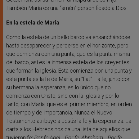
También María es una “amén” personificado a Dios.
En la estela de María
Como la estela de un bello barco va ensanchándose
hasta desaparecer y perderse en el horizonte, pero
que comienza con una punta, que es la punta misma
del barco, así es la inmensa estela de los creyentes
que forman la Iglesia. Esta comienza con una punta y
esta punta es la fe de María, su “fiat”. La fe, junto con
su hermana la esperanza, es lo único que no
comienza con Cristo, sino con la Iglesia y por lo
tanto, con María, que es el primer miembro, en orden
de tiempo y de importancia. Nunca el Nuevo
Testamento atribuye a Jesús la fe y la esperanza. La
carta a los Hebreos nos da una lista de aquellos que
tuvieron fe:
Por fe Abel… Por fe, Abraham… Por fe,