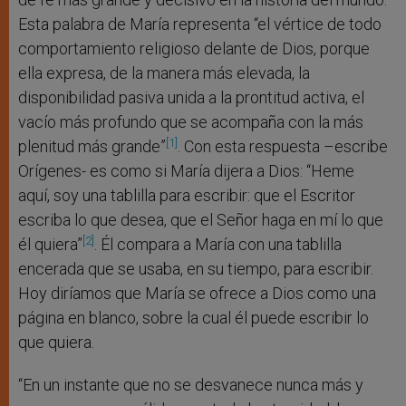
Esta palabra de María representa “el vértice de todo
comportamiento religioso delante de Dios, porque
ella expresa, de la manera más elevada, la
disponibilidad pasiva unida a la prontitud activa, el
vacío más profundo que se acompaña con la más
[1]
plenitud más grande”
. Con esta respuesta –escribe
Orígenes- es como si María dijera a Dios: “Heme
aquí, soy una tablilla para escribir: que el Escritor
escriba lo que desea, que el Señor haga en mí lo que
[2]
él quiera”
. Él compara a María con una tablilla
encerada que se usaba, en su tiempo, para escribir.
Hoy diríamos que María se ofrece a Dios como una
página en blanco, sobre la cual él puede escribir lo
que quiera.
“En un instante que no se desvanece nunca más y