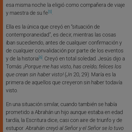
esa misma noche la eligió como compañera de viaje
[5]
y maestra de su fe
.
Ella es la única que creyó en “situación de
contemporaneidad”, es decir, mientras las cosas
iban sucediendo, antes de cualquier confirmación y
de cualquier convalidación por parte de los eventos
[6]
y de la historia
. Creyó en total soledad. Jesús dijo a
Tomás:
¡Porque me has visto, has creído; felices los
que crean sin haber visto!
(
Jn
20, 29): María es la
primera de aquellos que creyeron sin haber todavía
visto.
En una situación similar, cuando también se había
prometido a Abrahán un hijo aunque estaba en edad
tardía, la Escritura dice, casi con aire de triunfo y de
estupor:
Abrahán creyó al Señor y el Señor se lo tuvo