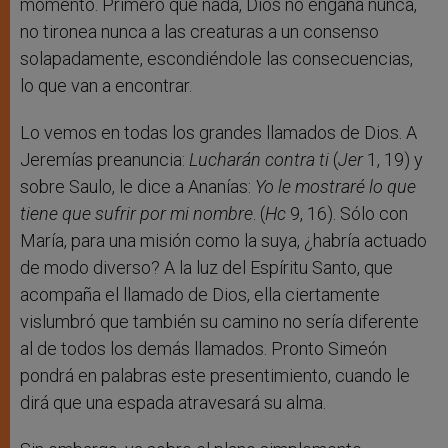
momento. Primero que nada, Dios no engaña nunca,
no tironea nunca a las creaturas a un consenso
solapadamente, escondiéndole las consecuencias,
lo que van a encontrar.
Lo vemos en todas los grandes llamados de Dios. A
Jeremías preanuncia:
Lucharán contra ti
(
Jer
1, 19) y
sobre Saulo, le dice a Ananías:
Yo le mostraré lo que
tiene que sufrir por mi nombre
. (
Hc
9, 16). Sólo con
María, para una misión como la suya, ¿habría actuado
de modo diverso? A la luz del Espíritu Santo, que
acompaña el llamado de Dios, ella ciertamente
vislumbró que también su camino no sería diferente
al de todos los demás llamados. Pronto Simeón
pondrá en palabras este presentimiento, cuando le
dirá que una espada atravesará su alma.