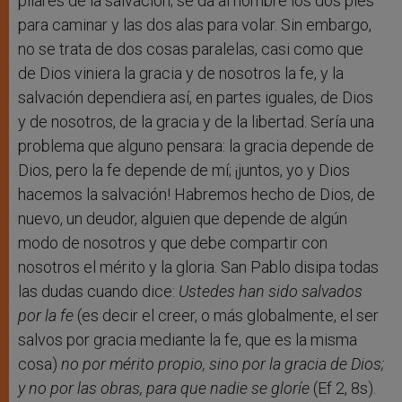
pilares de la salvación; se da al hombre los dos pies
para caminar y las dos alas para volar. Sin embargo,
no se trata de dos cosas paralelas, casi como que
de Dios viniera la gracia y de nosotros la fe, y la
salvación dependiera así, en partes iguales, de Dios
y de nosotros, de la gracia y de la libertad. Sería una
problema que alguno pensara: la gracia depende de
Dios, pero la fe depende de mí; ¡juntos, yo y Dios
hacemos la salvación! Habremos hecho de Dios, de
nuevo, un deudor, alguien que depende de algún
modo de nosotros y que debe compartir con
nosotros el mérito y la gloria. San Pablo disipa todas
las dudas cuando dice:
Ustedes han sido salvados
por la fe
(es decir el creer, o más globalmente, el ser
salvos por gracia mediante la fe, que es la misma
cosa)
no por mérito propio, sino por la gracia de Dios;
y no por las obras, para que nadie se gloríe
(Ef 2, 8s).