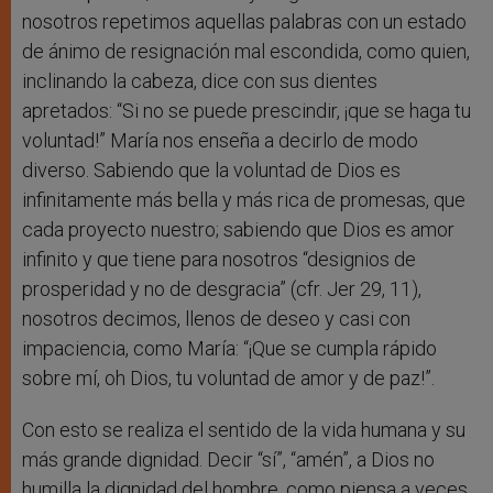
nosotros repetimos aquellas palabras con un estado
de ánimo de resignación mal escondida, como quien,
inclinando la cabeza, dice con sus dientes
apretados: “Si no se puede prescindir, ¡que se haga tu
voluntad!” María nos enseña a decirlo de modo
diverso. Sabiendo que la voluntad de Dios es
infinitamente más bella y más rica de promesas, que
cada proyecto nuestro; sabiendo que Dios es amor
infinito y que tiene para nosotros “designios de
prosperidad y no de desgracia” (cfr. Jer 29, 11),
nosotros decimos, llenos de deseo y casi con
impaciencia, como María: “¡Que se cumpla rápido
sobre mí, oh Dios, tu voluntad de amor y de paz!”.
Con esto se realiza el sentido de la vida humana y su
más grande dignidad. Decir “sí”, “amén”, a Dios no
humilla la dignidad del hombre, como piensa a veces