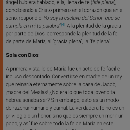
ángel hubiera hablado, ella, llena de fe (
fide plena
),
concibiendo a Cristo primero en el corazón que en el
seno, respondió:
Yo soy la esclava del Señor: que se
[4]
cumpla en mí tu palabra
”
. A la plenitud de la gracia
por parte de Dios, corresponde la plenitud de la fe
de parte de María; al “gracia plena”, la “fe plena”.
Sola con Dios
A primera vista, lo de María fue un acto de fe fácil e
incluso descontado. Convertirse en madre de un rey
que reinaría eternamente sobre la casa de Jacob,
¡madre del Mesías! ¿No era lo que toda jovencita
hebrea soñaba ser? Sin embargo, esto es un modo
de razonar humano y carnal. La verdadera fe no es un
privilegio o un honor, sino que es siempre un morir un
poco, y así fue sobre todo la fe de María en este