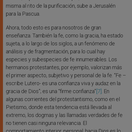
misma al rito de la purificación, sube a Jerusalén
para la Pascua.
Ahora, todo esto es para nosotros de gran
enseñanza. También la fe, como la gracia, ha estado
sujeta, a lo largo de los siglos, a un fenómeno de
análisis y de fragmentación, para lo cual hay
especies y subespecies de fe innumerables. Los
hermanos protestantes, por ejemplo, valorizan más
el primer aspecto, subjetivo y personal de la fe. “Fe –
escribe Lutero- es una confianza viva y audaz en la
gracia de Dios”; es una “firme confianza”
[7]
. En
algunas corrientes del protestantismo, como en el
Pietismo, donde esta tendencia está llevada al
extremo, los dogmas y las llamadas verdades de fe
no tienen casi ninguna relevancia. El
comportamiento interior, personal, hacia Dios es lo