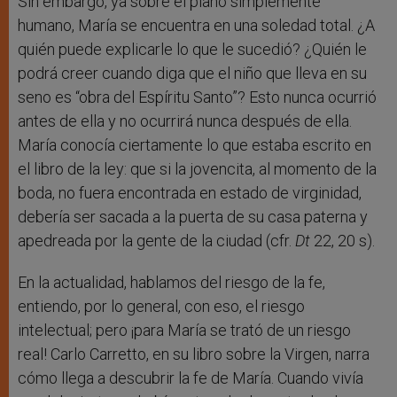
Sin embargo, ya sobre el plano simplemente
humano, María se encuentra en una soledad total. ¿A
quién puede explicarle lo que le sucedió? ¿Quién le
podrá creer cuando diga que el niño que lleva en su
seno es “obra del Espíritu Santo”? Esto nunca ocurrió
antes de ella y no ocurrirá nunca después de ella.
María conocía ciertamente lo que estaba escrito en
el libro de la ley: que si la jovencita, al momento de la
boda, no fuera encontrada en estado de virginidad,
debería ser sacada a la puerta de su casa paterna y
apedreada por la gente de la ciudad (cfr.
Dt
22, 20 s).
En la actualidad, hablamos del riesgo de la fe,
entiendo, por lo general, con eso, el riesgo
intelectual; pero ¡para María se trató de un riesgo
real! Carlo Carretto, en su libro sobre la Virgen, narra
cómo llega a descubrir la fe de María. Cuando vivía