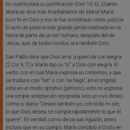
en cuenta para su justificación
(
Gen
15, 6). ¡Cuánto
ahora se dice más triunfalmente de María! María
tuvo fe en Dios y eso le fue acreditado como justicia.
El acto de justicia más grande jamás realizado en la
tierra de parte de un ser humano, después del de
Jesús, que, de todos modos, era también Dios.
San Pablo dice que Dios ama a quien da con alegría
(2
Cor
9, 7) y María dijo su “sí” a Dios con alegría. El
verbo con el cual María expresa su consenso, y que
se traduce con “fiat” o con “se haga”, en el original,
está en un modo optativo (
génoito
); esto no expresa
una simple aceptación resignada, sino un vivo deseo.
Como si dijera: “Deseo también yo, con todo mi ser,
lo que Dios desea; se cumpla rápidamente lo que él
quiere”. En verdad, como decía san Agustín, antes
incluso que en su cuerpo, María concibió a Cristo en