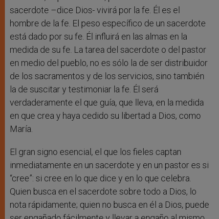
sacerdote –dice Dios- vivirá por la fe. Él es el
hombre de la fe. El peso específico de un sacerdote
está dado por su fe. Él influirá en las almas en la
medida de su fe. La tarea del sacerdote o del pastor
en medio del pueblo, no es sólo la de ser distribuidor
de los sacramentos y de los servicios, sino también
la de suscitar y testimoniar la fe. Él será
verdaderamente el que guía, que lleva, en la medida
en que crea y haya cedido su libertad a Dios, como
María.
El gran signo esencial, el que los fieles captan
inmediatamente en un sacerdote y en un pastor es si
“cree”: si cree en lo que dice y en lo que celebra.
Quien busca en el sacerdote sobre todo a Dios, lo
nota rápidamente; quien no busca en él a Dios, puede
ser engañado fácilmente y llevar a engaño al mismo