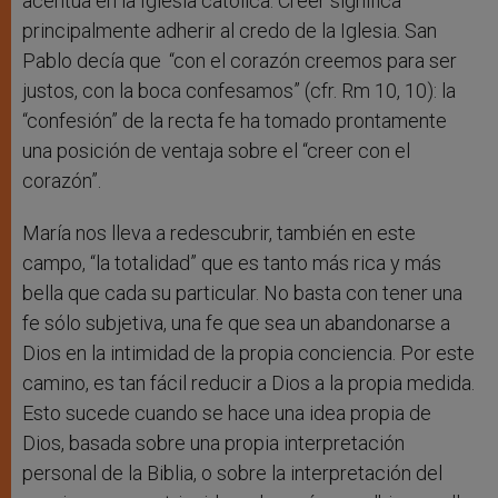
acentúa en la Iglesia católica. Creer significa
principalmente adherir al credo de la Iglesia. San
Pablo decía que
“con el corazón creemos para ser
justos, con la boca confesamos” (cfr. Rm 10, 10): la
“confesión” de la recta fe ha tomado prontamente
una posición de ventaja sobre el “creer con el
corazón”.
María nos lleva a redescubrir, también en este
campo, “la totalidad” que es tanto más rica y más
bella que cada su particular. No basta con tener una
fe sólo subjetiva, una fe que sea un abandonarse a
Dios en la intimidad de la propia conciencia. Por este
camino, es tan fácil reducir a Dios a la propia medida.
Esto sucede cuando se hace una idea propia de
Dios, basada sobre una propia interpretación
personal de la Biblia, o sobre la interpretación del