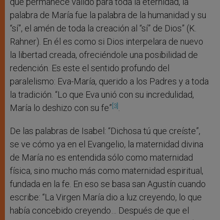
que permanece válido para toda la eternidad, la
palabra de María fue la palabra de la humanidad y su
“sí”, el amén de toda la creación al “sí” de Dios” (K.
Rahner). En él es como si Dios interpelara de nuevo
la libertad creada, ofreciéndole una posibilidad de
redención. Es este el sentido profundo del
paralelismo: Eva-María, querido a los Padres y a toda
la tradición. “Lo que Eva unió con su incredulidad,
[3]
María lo deshizo con su fe”
.
De las palabras de Isabel: “Dichosa tú que creíste”,
se ve cómo ya en el Evangelio, la maternidad divina
de María no es entendida sólo como maternidad
física, sino mucho más como maternidad espiritual,
fundada en la fe. En eso se basa san Agustín cuando
escribe: “La Virgen María dio a luz creyendo, lo que
había concebido creyendo… Después de que el