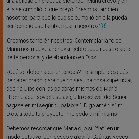
una aplicación práctica diciendo: “María creyó y en
ella se cumplió lo que creyó. Creamos también
nosotros, para que lo que se cumplió en ella pueda
ser beneficioso también para nosotros”
[8]
.
¡Creamos también nosotros! Contemplar la fe de
María nos mueve a renovar sobre todo nuestro acto
de fe personal y de abandono en Dios.
¿Qué se debe hacer entonces? Es simple: después
de haber orado, para que no sea una cosa superficial,
decir a Dios con las palabras mismas de María:
“¡Heme aquí, soy el esclavo, o la esclava, del Señor:
hágase en mí según tu palabra!”. Digo amén, sí, mi
Dios, a todo tu proyecto, ¡me cedo a mí mismo!
Debemos recordar que María dijo su “fiat” en un
modo optativo, con deseo y alegría. Cuántas veces