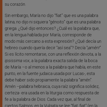
su corazón.
Sin embargo, María no dijo “fiat” que es una palabra
latina; no dijo ni siquiera “génoito” que es una palabra
griega. ¿Qué dijo entonces? ¿Cuál es la palabra que,
en la lengua hablada por María, corresponde de
modo más cercano a esta expresión? ¿Qué decía un
hebreo cuando quería decir “así sea”? Decía “¡amén!”
Si es lícito remontarse, con una reflexión devota, a la
ipsissima vox
, a la palabra exacta salida de la boca
de María –o al menos a la palabra que había, en este
punto, en la fuente judaica usada por Lucas-, esta
debe haber sido propiamente la palabra “amén”.
Amén –palabra hebraica, cuya raíz significa solidez,
certeza- era usada en la liturgia como respuesta de
fe a la palabra de Dios. Cada vez que, al final de
ciertos Salmos, en la Vulgata se lee “fiat, fiat” (en la