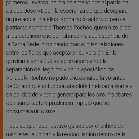
primeros llevaron los malos entendidos al patriarca
caldeo José VI, con la esperanza de que designara
un prelado afín a ellos. Roma no lo autorizó, pero el
patriarca nombró a Thomas Rochos, quien hizo creer
a los católicos que contaba con la aquiescencia de
la Santa Sede intoxicando más aún las relaciones
entre los fieles que aceptaron su versión. En la
gravísima sima que se abrió acarreando la
separación del legítimo vicario apostólico de
Verapoly, Rochos no pudo anexionarse la voluntad
de Ciriaco que actuó con absoluta fidelidad a Roma y
en calidad de vicario general para los siro-malabares
con sumo tacto y prudencia impidió que se
consumara un cisma.
Todo su quehacer estuvo guiado por el anhelo de
mantener la unidad y la reconciliación dentro de la