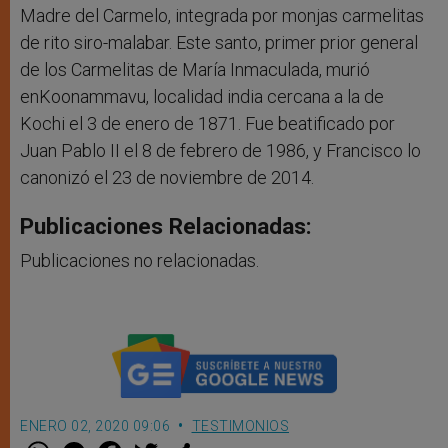
Madre del Carmelo, integrada por monjas carmelitas
de rito siro-malabar. Este santo, primer prior general
de los Carmelitas de María Inmaculada, murió
enKoonammavu, localidad india cercana a la de
Kochi el 3 de enero de 1871. Fue beatificado por
Juan Pablo II el 8 de febrero de 1986, y Francisco lo
canonizó el 23 de noviembre de 2014.
Publicaciones Relacionadas:
Publicaciones no relacionadas.
ENERO 02, 2020 09:06
TESTIMONIOS
W
M
F
T
S