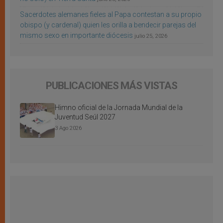
Sacerdotes alemanes fieles al Papa contestan a su propio
obispo (y cardenal) quien les orilla a bendecir parejas del
mismo sexo en importante diócesis
julio 25, 2026
PUBLICACIONES MÁS VISTAS
Himno oficial de la Jornada Mundial de la
Juventud Seúl 2027
3 Ago 2026