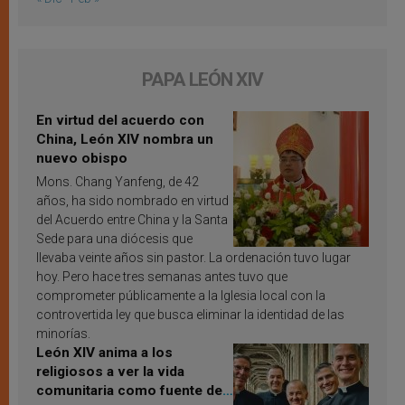
PAPA LEÓN XIV
En virtud del acuerdo con
China, León XIV nombra un
nuevo obispo
Mons. Chang Yanfeng, de 42
años, ha sido nombrado en virtud
del Acuerdo entre China y la Santa
Sede para una diócesis que
llevaba veinte años sin pastor. La ordenación tuvo lugar
hoy. Pero hace tres semanas antes tuvo que
comprometer públicamente a la Iglesia local con la
controvertida ley que busca eliminar la identidad de las
minorías.
León XIV anima a los
religiosos a ver la vida
comunitaria como fuente de