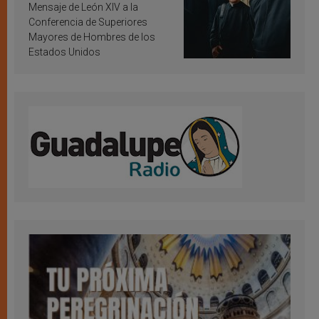
inspiración y santificación
Mensaje de León XIV a la
Conferencia de Superiores
Mayores de Hombres de los
Estados Unidos