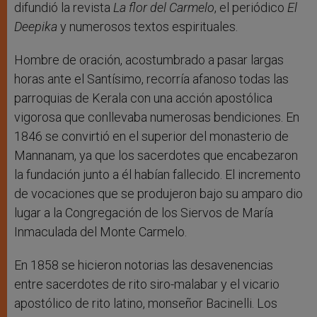
difundió la revista
La flor del Carmelo
, el periódico
El
Deepika
y numerosos textos espirituales.
Hombre de oración, acostumbrado a pasar largas
horas ante el Santísimo, recorría afanoso todas las
parroquias de Kerala con una acción apostólica
vigorosa que conllevaba numerosas bendiciones. En
1846 se convirtió en el superior del monasterio de
Mannanam, ya que los sacerdotes que encabezaron
la fundación junto a él habían fallecido. El incremento
de vocaciones que se produjeron bajo su amparo dio
lugar a la Congregación de los Siervos de María
Inmaculada del Monte Carmelo.
En 1858 se hicieron notorias las desavenencias
entre sacerdotes de rito siro-malabar y el vicario
apostólico de rito latino, monseñor Bacinelli. Los