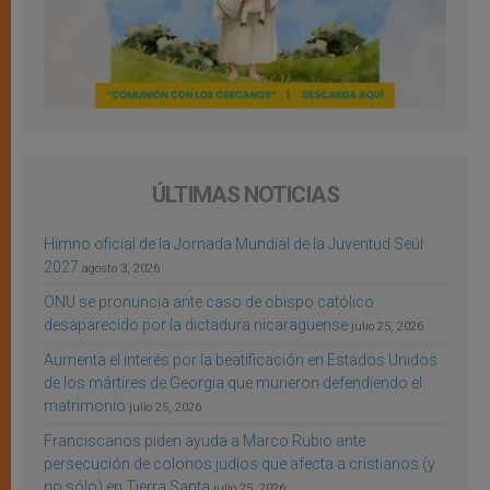
ÚLTIMAS NOTICIAS
Himno oficial de la Jornada Mundial de la Juventud Seúl
2027
agosto 3, 2026
ONU se pronuncia ante caso de obispo católico
desaparecido por la dictadura nicaragüense
julio 25, 2026
Aumenta el interés por la beatificación en Estados Unidos
de los mártires de Georgia que murieron defendiendo el
matrimonio
julio 25, 2026
Franciscanos piden ayuda a Marco Rubio ante
persecución de colonos judíos que afecta a cristianos (y
no sólo) en Tierra Santa
julio 25, 2026