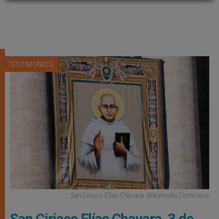
TESTIMONIOS
San Ciriaco Elías Chavara. Wikimedia Commons
San Ciriaco Elías Chavara, 3 de