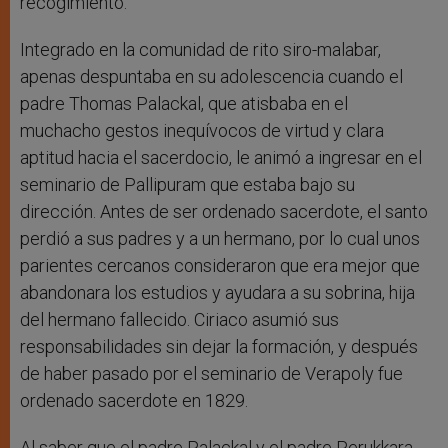
recogimiento.
Integrado en la comunidad de rito siro-malabar,
apenas despuntaba en su adolescencia cuando el
padre Thomas Palackal, que atisbaba en el
muchacho gestos inequívocos de virtud y clara
aptitud hacia el sacerdocio, le animó a ingresar en el
seminario de Pallipuram que estaba bajo su
dirección. Antes de ser ordenado sacerdote, el santo
perdió a sus padres y a un hermano, por lo cual unos
parientes cercanos consideraron que era mejor que
abandonara los estudios y ayudara a su sobrina, hija
del hermano fallecido. Ciriaco asumió sus
responsabilidades sin dejar la formación, y después
de haber pasado por el seminario de Verapoly fue
ordenado sacerdote en 1829.
Al saber que el padre Palackal y el padre Perukkara,