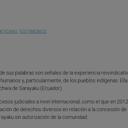
VATICANO
,
TESTIMONIOS
de sus palabras son señales de la experiencia reivindicati
humanos y, particularmente, de los pueblos indígenas. Ella
Kichwa de Sarayaku (Ecuador).
esos judiciales a nivel internacional, como el que en 201
lación de derechos diversos en relación a la concesión de 
Sarayaku sin autorización de la comunidad.