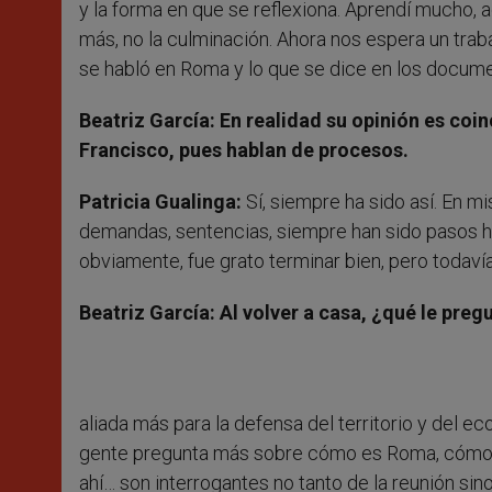
y la forma en que se reflexiona. Aprendí mucho,
más, no la culminación. Ahora nos espera un trab
se habló en Roma y lo que se dice en los docum
Beatriz García:
En realidad su opinión es coi
Francisco, pues hablan de procesos.
Patricia Gualinga:
Sí, siempre ha sido así. En mi
demandas, sentencias, siempre han sido pasos ha
obviamente, fue grato terminar bien, pero todaví
Beatriz García:
Al volver a casa, ¿qué le preg
aliada más para la defensa del territorio y del e
gente pregunta más sobre cómo es Roma, cómo e
ahí… son interrogantes no tanto de la reunión sino