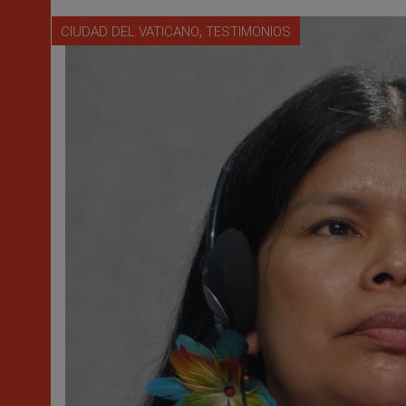
,
CIUDAD DEL VATICANO
TESTIMONIOS