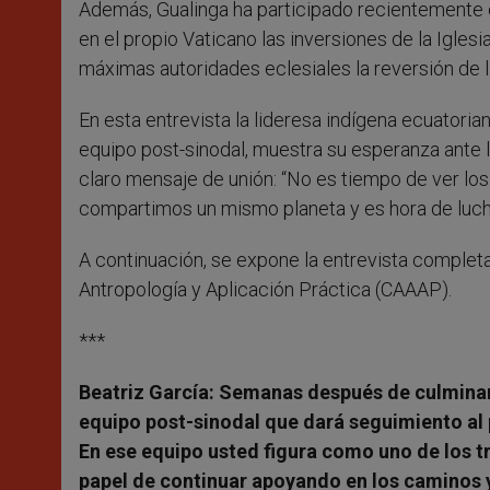
Además, Gualinga ha participado recientemente e
en el propio Vaticano las inversiones de la Iglesi
máximas autoridades eclesiales la reversión de 
En esta entrevista la lideresa indígena ecuatori
equipo post-sinodal, muestra su esperanza ante l
claro mensaje de unión: “No es tiempo de ver los 
compartimos un mismo planeta y es hora de lucha
A continuación, se expone la entrevista complet
Antropología y Aplicación Práctica (CAAAP).
***
Beatriz García:
Semanas después de culminar
equipo post-sinodal que dará seguimiento al
En ese equipo usted figura como uno de los 
papel de continuar apoyando en los caminos 