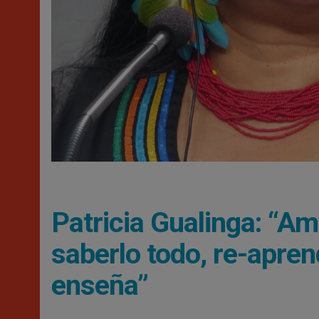
Patricia Gualinga: “Am
saberlo todo, re-apren
enseña”