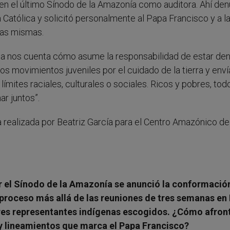
n el último Sínodo de la Amazonía como auditora. Ahí den
a Católica y solicitó personalmente al Papa Francisco y a l
las mismas.
ana nos cuenta cómo asume la responsabilidad de estar den
os movimientos juveniles por el cuidado de la tierra y enví
límites raciales, culturales o sociales. Ricos y pobres, tod
r juntos”.
a realizada por Beatriz García para el Centro Amazónico de
 el Sínodo de la Amazonía se anunció la conformació
 proceso más allá de las reuniones de tres semanas en
tres representantes indígenas escogidos. ¿Cómo afront
y lineamientos que marca el Papa Francisco?