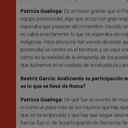
Patricia Gualinga:
Es un honor grande que el Pa
equipo postsinodal, algo que acojo con gran res
esperaba que pusieran ahí mi nombre. Ha sido u
no sabía exactamente lo que se esperaba del equ
indígenas. Pero ahora me han venido diciendo q
postinodal se centre en el territorio y se vaya o
cómo es la realidad de la Amazonía, de los pueb
que luchamos en el cuidado de la naturaleza y 
Beatriz García:
Analizando su participación e
es lo que se llevó de Roma?
Patricia Gualinga:
Sé que fue un evento de much
vi como un paso más de los muchos que hay que d
que se ha empezado y que hay que seguir asumi
fuerza. Eso sí, de la participación en Roma me lle