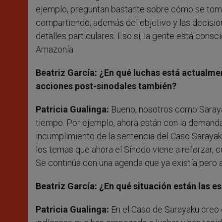
ejemplo, preguntan bastante sobre cómo se toma
compartiendo, además del objetivo y las decisio
detalles particulares. Eso sí, la gente está consc
Amazonía.
Beatriz García: ¿En qué luchas está actualme
acciones post-sinodales también?
Patricia Gualinga:
Bueno, nosotros como Sara
tiempo. Por ejemplo, ahora están con la demanda 
incumplimiento de la sentencia del Caso Sarayaku
los temas que ahora el Sínodo viene a reforzar, 
Se continúa con una agenda que ya existía pero ah
Beatriz García: ¿En qué situación están las e
Patricia Gualinga:
En el Caso de Sarayaku creo q