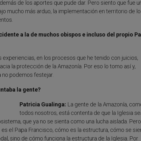
 además de los aportes que pude dar. Pero siento que fue u
ajo mucho más arduo, la implementación en territorio de l
entos.
ncidente a la de muchos obispos e incluso del propio P
s experiencias, en los procesos que he tenido con juicios,
cia la protección de la Amazonía. Por eso lo tomo así y,
a no podemos festejar.
untaba la gente?
Patricia Gualinga:
La gente de la Amazonía, com
todos nosotros, está contenta de que la Iglesia se
cosistema, que ya no se sienta como una lucha aislada. Pero
s el Papa Francisco, cómo es la estructura, cómo se sie
dal, sino de cómo funciona la estructura de la Iglesia. Por