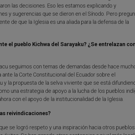
ron las decisiones. Eso les estamos explicando y
nes y sugerencias que se dieron en el Sínodo. Pero pregu
iente de que la Iglesia es una aliada para la defensa de la
nte el pueblo Kichwa del Sarayaku? ¿Se entrelazan con
yacu seguimos con temas de demandas desde hace much
ante la Corte Constitucional del Ecuador sobre el
 y la propuesta de la selva viviente que se está difundien
como una estrategia de apoyo a la lucha de los pueblos ind
ora con el apoyo de la institucionalidad de la Iglesia.
sas reivindicaciones?
ue se logró respeto y una inspiración hacia otros pueblos