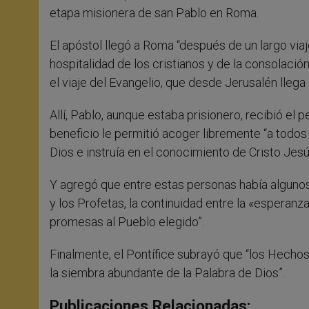
etapa misionera de san Pablo en Roma.
El apóstol llegó a Roma “después de un largo viaj
hospitalidad de los cristianos y de la consolació
el viaje del Evangelio, que desde Jerusalén lleg
Allí, Pablo, aunque estaba prisionero, recibió el p
beneficio le permitió acoger libremente “a todos 
Dios e instruía en el conocimiento de Cristo Jesús
Y agregó que entre estas personas había algunos j
y los Profetas, la continuidad entre la «esperanz
promesas al Pueblo elegido”.
Finalmente, el Pontífice subrayó que “los Hechos
la siembra abundante de la Palabra de Dios”.
Publicaciones Relacionadas: