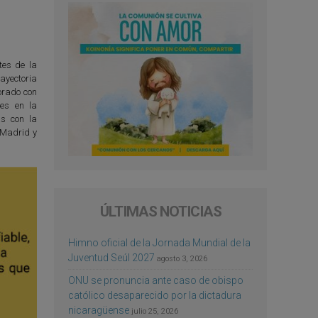
tes de la
ayectoria
borado con
es en la
as con la
, Madrid y
ÚLTIMAS NOTICIAS
Himno oficial de la Jornada Mundial de la
Juventud Seúl 2027
agosto 3, 2026
ONU se pronuncia ante caso de obispo
católico desaparecido por la dictadura
nicaragüense
julio 25, 2026