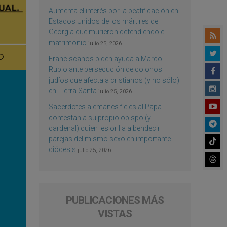
Aumenta el interés por la beatificación en
Estados Unidos de los mártires de
Georgia que murieron defendiendo el
matrimonio
julio 25, 2026
Franciscanos piden ayuda a Marco
Rubio ante persecución de colonos
judíos que afecta a cristianos (y no sólo)
en Tierra Santa
julio 25, 2026
Sacerdotes alemanes fieles al Papa
contestan a su propio obispo (y
cardenal) quien les orilla a bendecir
parejas del mismo sexo en importante
diócesis
julio 25, 2026
PUBLICACIONES MÁS
VISTAS