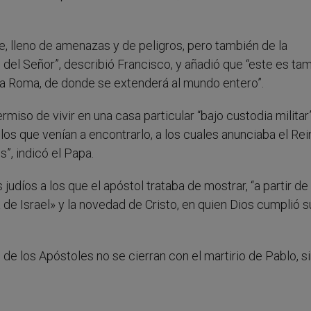
e, lleno de amenazas y de peligros, pero también de la
n del Señor”, describió Francisco, y añadió que “este es ta
a a Roma, de donde se extenderá al mundo entero”.
ermiso de vivir en una casa particular “bajo custodia militar
los que venían a encontrarlo, a los cuales anunciaba el Re
”, indicó el Papa.
udíos a los que el apóstol trataba de mostrar, “a partir de
a de Israel» y la novedad de Cristo, en quien Dios cumplió s
 de los Apóstoles no se cierran con el martirio de Pablo, s