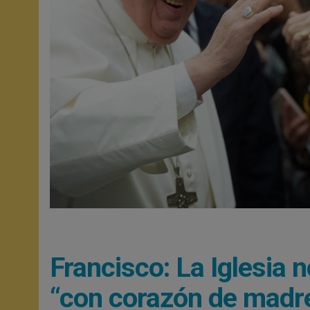
Francisco: La Iglesia 
“con corazón de madr