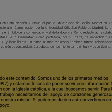
da en Comunicación Audiovisual por la Universidad de Sevilla, Máster en Ar
octora en Comunicación por la Universidad CEU San Pablo de Madrid. Su tr
tre el ámbito de la comunicación y el de la docencia. Como redactora, ha cola
talla 90 o CinemaNet. Como profesora, por su parte, ha impartido clas
 FP y bachillerato. En estos últimos realizaba también tareas relacionad
 edición de contenidos). Cordobesa de nacimiento también ha vivido en Sevilla