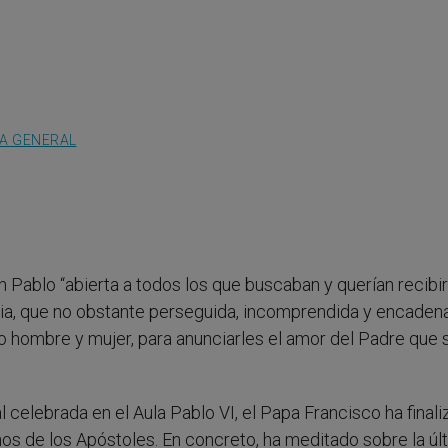
IA GENERAL
Pablo “abierta a todos los que buscaban y querían recibir
sia, que no obstante perseguida, incomprendida y encaden
 hombre y mujer, para anunciarles el amor del Padre que 
 celebrada en el Aula Pablo VI, el Papa Francisco ha finali
hos de los Apóstoles. En concreto, ha meditado sobre la úl