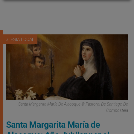
IGLESIA LOCAL
Santa Margarita María De Alacoque © Pastoral De Santiago De
Compostela
Santa Margarita María de