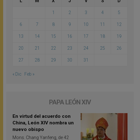
L
M
X
J
V
S
D
1
2
3
4
5
6
7
8
9
10
11
12
13
14
15
16
17
18
19
20
21
22
23
24
25
26
27
28
29
30
31
« Dic
Feb »
PAPA LEÓN XIV
En virtud del acuerdo con
China, León XIV nombra un
nuevo obispo
Mons. Chang Yanfeng, de 42