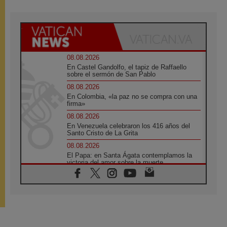
08.08.2026
En Castel Gandolfo, el tapiz de Raffaello
sobre el sermón de San Pablo
08.08.2026
En Colombia, «la paz no se compra con una
firma»
08.08.2026
En Venezuela celebraron los 416 años del
Santo Cristo de La Grita
08.08.2026
El Papa: en Santa Ágata contemplamos la
victoria del amor sobre la muerte
08.08.2026
León XIV visitará el Santuario de la Madre
del Buen Consejo de Genazzano
07.08.2026
Filipinas: el Vicariato Apostólico de Calapán
se convierte en diócesis