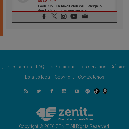
06.08.2026
León XIV: La revolución del Evangelio
derriba los muros que separan
06.08.2026
La Iglesia en Ceuta: caridad y esperanza
frente al drama migratorio
06.08.2026
La visita del Papa a Perú será un tiempo de
gracia reconciliación y esperanza
06.08.2026
Cardenal Rossi: "La llegada del Papa León a
Argentina es un homenaje a Francisco"
Quiénes somos
FAQ
La Propiedad
Los servicios
Difusión
06.08.2026
En Asís, León XIV invita a los jóvenes a
Estatus legal
Copyright
Contáctenos
«construir la civilización del amor»
05.08.2026
El cardenal Parolin en México: Toda la
sociedad necesita el mensaje del Evangelio
05.08.2026
Santa María la Mayor, Makrickas: La gracia
de Dios desciende sobre el mundo
Copyright © 2026 ZENIT. All Rights Reserved.