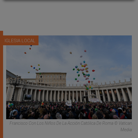
IGLESIA LOCAL
Francisco Con Los Niños De La Acción Católica De Roma © Vatican
Media