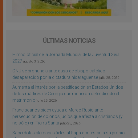
ÚLTIMAS NOTICIAS
Himno oficial de la Jornada Mundial de la Juventud Seúl
2027
agosto 3, 2026
ONU se pronuncia ante caso de obispo católico
desaparecido por la dictadura nicaragüense
julio 25, 2026
Aumenta el interés por la beatificación en Estados Unidos
de los mártires de Georgia que murieron defendiendo el
matrimonio
julio 25, 2026
Franciscanos piden ayuda a Marco Rubio ante
persecución de colonos judíos que afecta a cristianos (y
no sólo) en Tierra Santa
julio 25, 2026
Sacerdotes alemanes fieles al Papa contestan a su propio