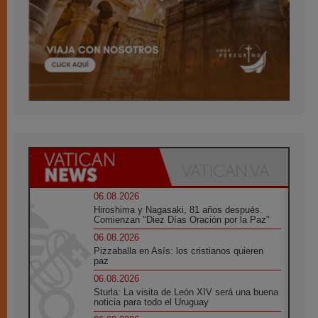
06.08.2026
Hiroshima y Nagasaki, 81 años después.
Comienzan "Diez Días Oración por la Paz"
06.08.2026
Pizzaballa en Asís: los cristianos quieren
paz
06.08.2026
Sturla: La visita de León XIV será una buena
noticia para todo el Uruguay