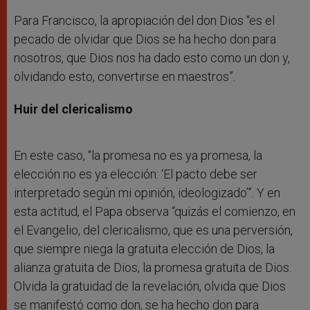
Para Francisco, la apropiación del don Dios “es el
pecado de olvidar que Dios se ha hecho don para
nosotros, que Dios nos ha dado esto como un don y,
olvidando esto, convertirse en maestros”.
Huir del clericalismo
En este caso, “la promesa no es ya promesa, la
elección no es ya elección: ‘El pacto debe ser
interpretado según mi opinión, ideologizado’”. Y en
esta actitud, el Papa observa “quizás el comienzo, en
el Evangelio, del clericalismo, que es una perversión,
que siempre niega la gratuita elección de Dios, la
alianza gratuita de Dios, la promesa gratuita de Dios.
Olvida la gratuidad de la revelación, olvida que Dios
se manifestó como don, se ha hecho don para