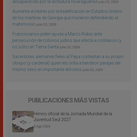
desaparecido por la dictadura nicaragüense
julio 25, 2026
Aumenta el interés por la beatificación en Estados Unidos
de los mártires de Georgia que murieron defendiendo el
matrimonio
julio 25, 2026
Franciscanos piden ayuda a Marco Rubio ante
persecución de colonos judíos que afecta a cristianos (y
no sólo) en Tierra Santa
julio 25, 2026
Sacerdotes alemanes fieles al Papa contestan a su propio
obispo (y cardenal) quien les orilla a bendecir parejas del
mismo sexo en importante diócesis
julio 25, 2026
PUBLICACIONES MÁS VISTAS
Himno oficial de la Jornada Mundial de la
Juventud Seúl 2027
3 Ago 2026