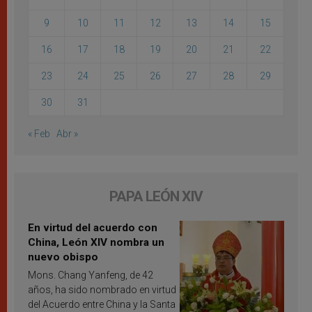
9
10
11
12
13
14
15
16
17
18
19
20
21
22
23
24
25
26
27
28
29
30
31
« Feb
Abr »
PAPA LEÓN XIV
En virtud del acuerdo con
China, León XIV nombra un
nuevo obispo
Mons. Chang Yanfeng, de 42
años, ha sido nombrado en virtud
del Acuerdo entre China y la Santa