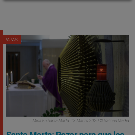
PAPAS
Misa En Santa Marta, 13 Marzo 2020 © Vatican Media