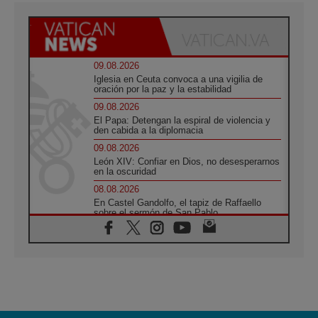
09.08.2026
Iglesia en Ceuta convoca a una vigilia de
oración por la paz y la estabilidad
09.08.2026
El Papa: Detengan la espiral de violencia y
den cabida a la diplomacia
09.08.2026
León XIV: Confiar en Dios, no desesperarnos
en la oscuridad
08.08.2026
En Castel Gandolfo, el tapiz de Raffaello
sobre el sermón de San Pablo
08.08.2026
En Colombia, «la paz no se compra con una
firma»
08.08.2026
En Venezuela celebraron los 416 años del
Santo Cristo de La Grita
08.08.2026