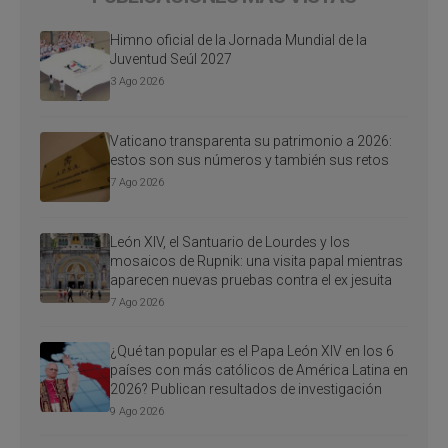
Himno oficial de la Jornada Mundial de la
Juventud Seúl 2027
3 Ago 2026
Vaticano transparenta su patrimonio a 2026:
estos son sus números y también sus retos
7 Ago 2026
León XIV, el Santuario de Lourdes y los
mosaicos de Rupnik: una visita papal mientras
aparecen nuevas pruebas contra el ex jesuita
7 Ago 2026
¿Qué tan popular es el Papa León XIV en los 6
países con más católicos de América Latina en
2026? Publican resultados de investigación
9 Ago 2026