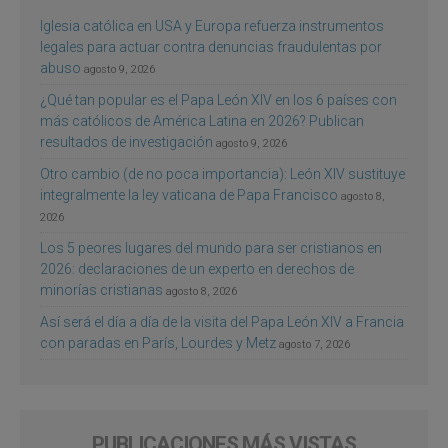
Iglesia católica en USA y Europa refuerza instrumentos
legales para actuar contra denuncias fraudulentas por
abuso
agosto 9, 2026
¿Qué tan popular es el Papa León XIV en los 6 países con
más católicos de América Latina en 2026? Publican
resultados de investigación
agosto 9, 2026
Otro cambio (de no poca importancia): León XIV sustituye
integralmente la ley vaticana de Papa Francisco
agosto 8,
2026
Los 5 peores lugares del mundo para ser cristianos en
2026: declaraciones de un experto en derechos de
minorías cristianas
agosto 8, 2026
Así será el día a día de la visita del Papa León XIV a Francia
con paradas en París, Lourdes y Metz
agosto 7, 2026
PUBLICACIONES MÁS VISTAS