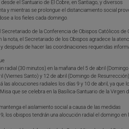
 desde el Santuario de El Cobre, en Santiago, y diversos
ta y mientras se prolongue el distanciamiento social pro
dose a los fieles cada domingo.
 Secretariado de la Conferencia de Obispos Católicos de
 la nota, el Secretariado de los Obispos agradece la aten
 y después de hacer las coordinaciones requeridas inform
que
n radial (30 minutos) en la mañana del 5 de abril (Domingo
ril (Viernes Santo) y 12 de abril (Domingo de Resurrección)
las alocuciones radiales los días 9 y 10 de abril, ya que l
Misa que se celebra en la Basílica-Santuario de la Virgen d
 mantenga el aislamiento social a causa de las medidas
9, los obispos tendrán una alocución radial el domingo en 