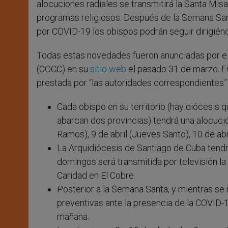
alocuciones radiales se transmitirá la Santa Misa
programas religiosos. Después de la Semana San
por COVID-19 los obispos podrán seguir dirigién
Todas estas novedades fueron anunciadas por el
(COCC) en su
sitio web
el pasado 31 de marzo. En
prestada por “las autoridades correspondientes”
Cada obispo en su territorio (hay diócesis 
abarcan dos provincias) tendrá una alocució
Ramos), 9 de abril (Jueves Santo), 10 de ab
La Arquidiócesis de Santiago de Cuba tendrá 
domingos será transmitida por televisión la 
Caridad en El Cobre.
Posterior a la Semana Santa, y mientras se
preventivas ante la presencia de la COVID-1
mañana.