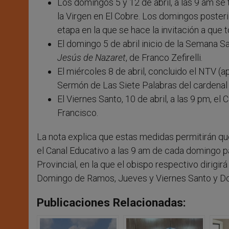
Los domingos 5 y 12 de abril, a las 9 am se
la Virgen en El Cobre. Los domingos posteri
etapa en la que se hace la invitación a qu
El domingo 5 de abril inicio de la Semana San
Jesús de Nazaret
, de Franco Zefirelli.
El miércoles 8 de abril, concluido el NTV (
Sermón de Las Siete Palabras del cardenal 
El Viernes Santo, 10 de abril, a las 9 pm, el
Francisco.
La nota explica que estas medidas permitirán que
el Canal Educativo a las 9 am de cada domingo pa
Provincial, en la que el obispo respectivo dirig
Domingo de Ramos, Jueves y Viernes Santo y Do
Publicaciones Relacionadas: