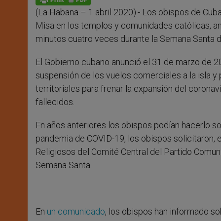
p
e
k
(La Habana – 1 abril 2020).- Los obispos de Cuba
r
Misa en los templos y comunidades católicas, anu
minutos cuatro veces durante la Semana Santa 
El Gobierno cubano anunció el 31 de marzo de 2
suspensión de los vuelos comerciales a la isla y
territoriales para frenar la expansión del corona
fallecidos.
En años anteriores los obispos podían hacerlo so
pandemia de COVID-19, los obispos solicitaron, e
Religiosos del Comité Central del Partido Comuni
Semana Santa.
En
un comunicado
, los obispos han informado so