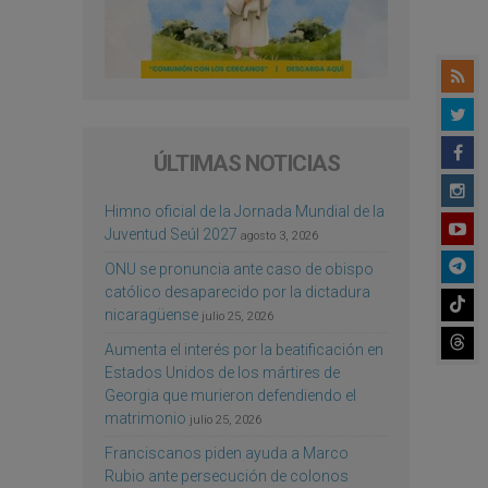
ÚLTIMAS NOTICIAS
Himno oficial de la Jornada Mundial de la
Juventud Seúl 2027
agosto 3, 2026
ONU se pronuncia ante caso de obispo
católico desaparecido por la dictadura
nicaragüense
julio 25, 2026
Aumenta el interés por la beatificación en
Estados Unidos de los mártires de
Georgia que murieron defendiendo el
matrimonio
julio 25, 2026
Franciscanos piden ayuda a Marco
Rubio ante persecución de colonos