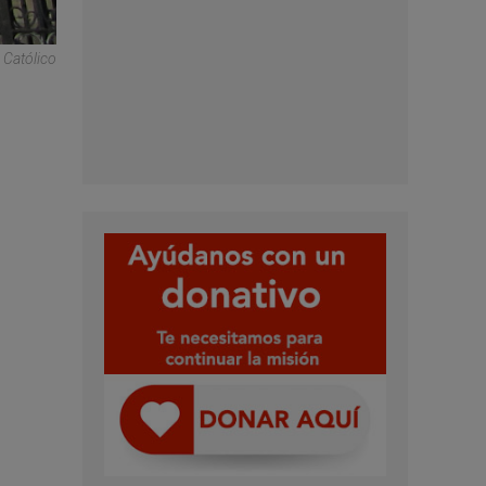
 Católico