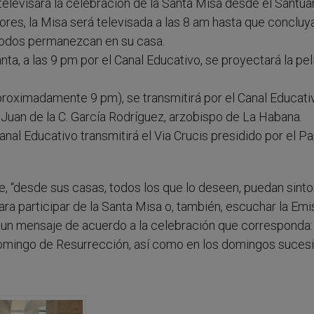
 televisará la celebración de la Santa Misa desde el Santua
ores, la Misa será televisada a las 8 am hasta que concluy
e todos permanezcan en su casa.
ta, a las 9 pm por el Canal Educativo, se proyectará la pelí
aproximadamente 9 pm), se transmitirá por el Canal Educativ
Juan de la C. García Rodríguez, arzobispo de La Habana.
 Canal Educativo transmitirá el Via Crucis presidido por el P
, “desde sus casas, todos los que lo deseen, puedan sinto
ra participar de la Santa Misa o, también, escuchar la Emi
irá un mensaje de acuerdo a la celebración que corresponda:
mingo de Resurrección, así como en los domingos sucesi