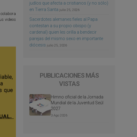
judíos que afecta a cristianos (y no sólo)
en Tierra Santa
julio 25, 2026
, colabora
Sacerdotes alemanes fieles al Papa
Sus videos
contestan a su propio obispo (y
cardenal) quien les orilla a bendecir
parejas del mismo sexo en importante
diócesis
julio 25, 2026
PUBLICACIONES MÁS
VISTAS
Himno oficial de la Jornada
Mundial de la Juventud Seúl
2027
3 Ago 2026