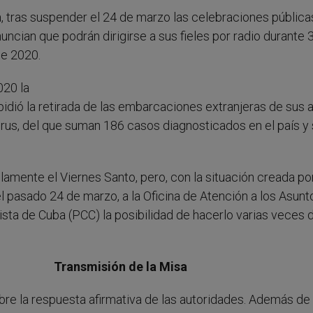
, tras suspender el 24 de marzo las celebraciones pública
ncian que podrán dirigirse a sus fieles por radio durante 
de 2020.
020 la
 pidió la retirada de las embarcaciones extranjeras de sus 
virus, del que suman 186 casos diagnosticados en el país y 
lamente el Viernes Santo, pero, con la situación creada por
l pasado 24 de marzo, a la Oficina de Atención a los Asunt
sta de Cuba (PCC) la posibilidad de hacerlo varias veces 
Transmisión de la Misa
bre la respuesta afirmativa de las autoridades. Además de 