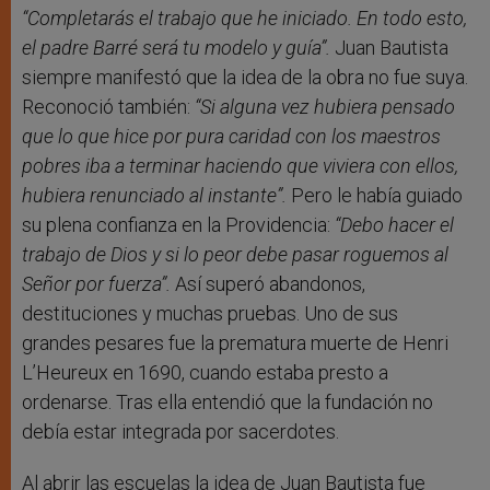
“Completarás el trabajo que he iniciado. En todo esto,
el padre Barré será tu modelo y guía”.
Juan Bautista
siempre manifestó que la idea de la obra no fue suya.
Reconoció también:
“Si alguna vez hubiera pensado
que lo que hice por pura caridad con los maestros
pobres iba a terminar haciendo que viviera con ellos,
hubiera renunciado al instante”.
Pero le había guiado
su plena confianza en la Providencia:
“Debo hacer el
trabajo de Dios y si lo peor debe pasar roguemos al
Señor por fuerza”.
Así superó abandonos,
destituciones y muchas pruebas. Uno de sus
grandes pesares fue la prematura muerte de Henri
L’Heureux en 1690, cuando estaba presto a
ordenarse. Tras ella entendió que la fundación no
debía estar integrada por sacerdotes.
Al abrir las escuelas la idea de Juan Bautista fue