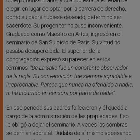
colegio Bons-Enfants, y cuando estaba en edad de
elegir, en lugar de optar por la carrera de derecho,
como su padre hubiese deseado, determinó ser
sacerdote. Su progenitor no puso inconveniente.
Graduado como Maestro en Artes, ingresó en el
seminario de San Sulpicio de París. Su virtud no
pasaba desapercibida. El superior de la
congregación expresó su parecer en estos
términos:
“De La Salle fue un constante observador
de la regla. Su conversación fue siempre agradable e
irreprochable. Parece que nunca ha ofendido a nadie,
ni ha incurrido en censura por parte de nadie”.
En ese periodo sus padres fallecieron y él quedó a
cargo de la administración de las propiedades. Eso
le obligó a dejar el seminario. A veces las sombras
se cernían sobre él. Dudaba de sí mismo sopesando