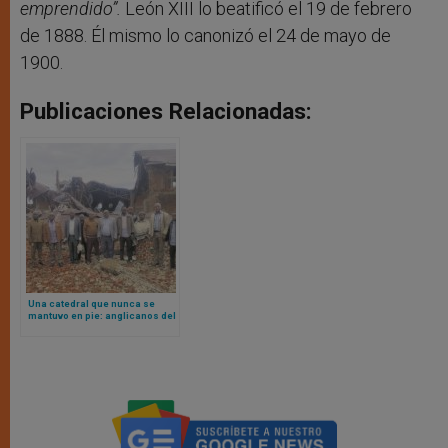
emprendido”.
León XIII lo beatificó el 19 de febrero
de 1888. Él mismo lo canonizó el 24 de mayo de
1900.
Publicaciones Relacionadas:
Una catedral que nunca se
mantuvo en pie: anglicanos del
Congo enfrentan nuevas
heridas tras colapso de la tan
esperada iglesia de Beni