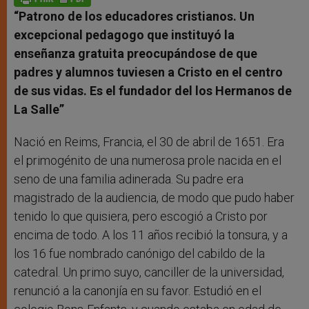
p
e
k
r
“Patrono de los educadores cristianos. Un
excepcional pedagogo que instituyó la
enseñanza gratuita preocupándose de que
padres y alumnos tuviesen a Cristo en el centro
de sus vidas. Es el fundador del los Hermanos de
La Salle”
Nació en Reims, Francia, el 30 de abril de 1651. Era
el primogénito de una numerosa prole nacida en el
seno de una familia adinerada. Su padre era
magistrado de la audiencia, de modo que pudo haber
tenido lo que quisiera, pero escogió a Cristo por
encima de todo. A los 11 años recibió la tonsura, y a
los 16 fue nombrado canónigo del cabildo de la
catedral. Un primo suyo, canciller de la universidad,
renunció a la canonjía en su favor. Estudió en el