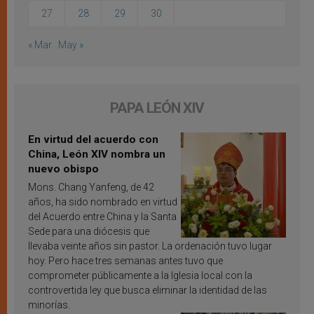
27
28
29
30
« Mar
May »
PAPA LEÓN XIV
En virtud del acuerdo con
China, León XIV nombra un
nuevo obispo
Mons. Chang Yanfeng, de 42
años, ha sido nombrado en virtud
del Acuerdo entre China y la Santa
Sede para una diócesis que
llevaba veinte años sin pastor. La ordenación tuvo lugar
hoy. Pero hace tres semanas antes tuvo que
comprometer públicamente a la Iglesia local con la
controvertida ley que busca eliminar la identidad de las
minorías.