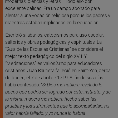
modernas, ciencias y letras… Todo ello con
excelente calidad. Era un campo abonado para
alentar a una vocación religiosa porque los padres y
maestros estaban implicados en la educación.
Escribió silabarios, catecismos para uso escolar,
salterios y obras pedagógicas y espirituales. La
“Guía de las Escuelas Cristianas” se considera el
mejor texto pedagógico del siglo XVII. Y
“Meditaciones” es valiosísimo para educadores
cristianos. Juan Bautista falleció en Saint-Yon, cerca
de Rouen, el 7 de abril de 1719. Al fin de sus días
había confesado:
“Si Dios me hubiera revelado lo
bueno que podría ser logrado por este instituto, y de
la misma manera me hubiera hecho saber las
pruebas y los sufrimientos que lo acompañarían, mi
valor habría fallado, y yo nunca lo habría