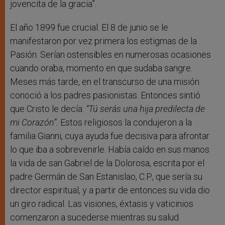
jovencita de la gracia”.
El año 1899 fue crucial. El 8 de junio se le
manifestaron por vez primera los estigmas de la
Pasión. Serían ostensibles en numerosas ocasiones
cuando oraba, momento en que sudaba sangre.
Meses más tarde, en el transcurso de una misión
conoció a los padres pasionistas. Entonces sintió
que Cristo le decía:
“Tú serás una hija predilecta de
mi Corazón”.
Estos religiosos la condujeron a la
familia Gianni, cuya ayuda fue decisiva para afrontar
lo que iba a sobrevenirle. Había caído en sus manos
la vida de san Gabriel de la Dolorosa, escrita por el
padre Germán de San Estanislao, C.P., que sería su
director espiritual, y a partir de entonces su vida dio
un giro radical. Las visiones, éxtasis y vaticinios
comenzaron a sucederse mientras su salud