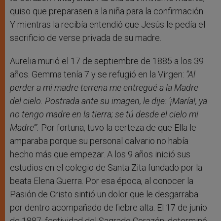
quiso que preparasen a la niña para la confirmación.
Y mientras la recibía entendió que Jesús le pedía el
sacrificio de verse privada de su madre.
Aurelia murió el 17 de septiembre de 1885 a los 39
años. Gemma tenía 7 y se refugió en la Virgen:
“Al
perder a mi madre terrena me entregué a la Madre
del cielo. Postrada ante su imagen, le dije: ‘¡María!, ya
no tengo madre en la tierra; se tú desde el cielo mi
Madre’”.
Por fortuna, tuvo la certeza de que Ella le
amparaba porque su personal calvario no había
hecho más que empezar. A los 9 años inició sus
estudios en el colegio de Santa Zita fundado por la
beata Elena Guerra. Por esa época, al conocer la
Pasión de Cristo sintió un dolor que le desgarraba
por dentro acompañado de fiebre alta. El 17 de junio
de 1887, festividad del Sagrado Corazón, determinó