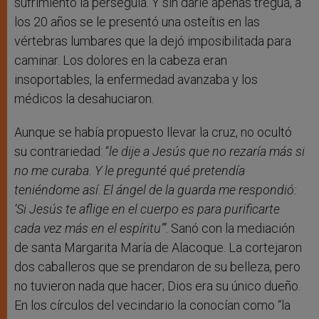
sufrimiento la perseguía. Y sin darle apenas tregua, a
los 20 años se le presentó una osteítis en las
vértebras lumbares que la dejó imposibilitada para
caminar. Los dolores en la cabeza eran
insoportables, la enfermedad avanzaba y los
médicos la desahuciaron.
Aunque se había propuesto llevar la cruz, no ocultó
su contrariedad: “
le dije a Jesús que no rezaría más si
no me curaba. Y le pregunté qué pretendía
teniéndome así
.
El ángel de la guarda me respondió:
‘Si Jesús te aflige en el cuerpo es para purificarte
cada vez más en el espíritu’”
. Sanó con la mediación
de santa Margarita María de Alacoque. La cortejaron
dos caballeros que se prendaron de su belleza, pero
no tuvieron nada que hacer; Dios era su único dueño.
En los círculos del vecindario la conocían como “la