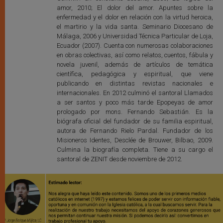
amor, 2010; El dolor del amor. Apuntes sobre la
enfermedad y el dolor en relación con la virtud heroica,
el martirio y la vida santa. Seminario Diocesano de
Málaga, 2006 y Universidad Técnica Particular de Loja,
Ecuador (2007). Cuenta con numerosas colaboraciones
en obras colectivas, así como relatos, cuentos, fábula y
novela juvenil, además de artículos de temática
científica, pedagógica y espiritual, que viene
publicando en distintas revistas nacionales e
internacionales. En 2012 culminó el santoral Llamados
a ser santos y poco más tarde Epopeyas de amor
prologado por mons. Fernando Sebastián. Es la
biógrafa oficial del fundador de su familia espiritual,
autora de Fernando Rielo Pardal. Fundador de los
Misioneros Identes, Desclée de Brouwer, Bilbao, 2009.
Culmina la biografía completa. Tiene a su cargo el
santoral de ZENIT desde noviembre de 2012.