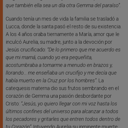
que también ella sea un día otra Gemma del paraíso”.
Cuando tenía un mes de vida la familia se trasladó a
Lucca, donde la santa pasó el resto de su existencia.
A los 4 años oraba tiernamente a María, amor que le
inculcó Aurelia, su madre, junto a la devoción por
Jesús crucificado:
“De lo primero que me acuerdo es
que mi mamá, cuando yo era pequeñita,
acostumbraba a tomarme a menudo en brazos y,
llorando… me enseñaba un crucifijo y me decía que
había muerto en la Cruz por los hombres”
. La
catequesis materna dio sus frutos sembrando en el
corazón de Gemma una pasión desbordante por
Cristo:
“Jesús, yo quiero llegar con mi voz hasta los
últimos confines del universo para alcanzar a todos
los pecadores y gritarles que entren todos dentro de
tu Corazón”
. Intuyendo Aurelia su inminente muerte,