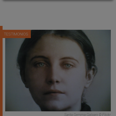
TESTIMONIOS
Santa Gemma Galgani © Flickr