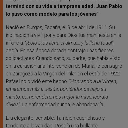
terminó con su vida a temprana edad. Juan Pablo
lo puso como modelo para los jóvenes
”
Nació en Burgos, España, el 9 de abril de 1911. Su
inclinación a vivir por y para Dios fue manifiesta en la
infancia.
“¡Solo Dios llena el alma…, y la llena toda!
”
,
decía. En esa época dorada contrajo unas fiebres
colibacilares. Cuando sanó, su padre, que había visto
en la curación una intervención de María, lo consagró
en Zaragoza a la Virgen del Pilar en el estío de 1922.
Rafael no olvidó este hecho.
“Honrando a la Virgen,
amaremos más a Jesús; poniéndonos bajo su
manto, comprenderemos mejor la misericordia
divina”.
La enfermedad nunca le abandonaría.
Era elegante, sensible. También caprichoso y
tendente a la vanidad. Poseía una brillante