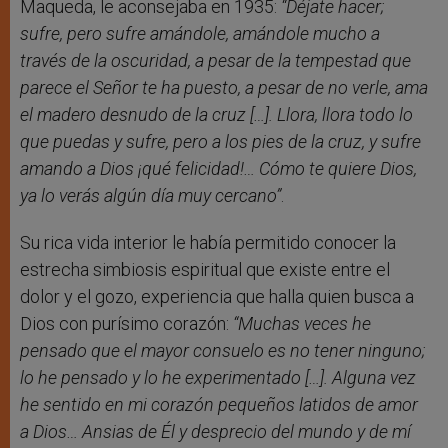
Maqueda, le aconsejaba en 1935:
“Déjate hacer;
sufre, pero sufre amándole, amándole mucho a
través de la oscuridad, a pesar de la tempestad que
parece el Señor te ha puesto, a pesar de no verle, ama
el madero desnudo de la cruz […]. Llora, llora todo lo
que puedas y sufre, pero a los pies de la cruz, y sufre
amando a Dios ¡qué felicidad!… Cómo te quiere Dios,
ya lo verás algún día muy cercano”
.
Su rica vida interior le había permitido conocer la
estrecha simbiosis espiritual que existe entre el
dolor y el gozo, experiencia que halla quien busca a
Dios con purísimo corazón:
“Muchas veces he
pensado que el mayor consuelo es no tener ninguno;
lo he pensado y lo he experimentado […]. Alguna vez
he sentido en mi corazón pequeños latidos de amor
a Dios… Ansias de Él y desprecio del mundo y de mí