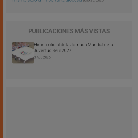
mismo sexo en importante diócesis
julio 25, 2026
PUBLICACIONES MÁS VISTAS
Himno oficial de la Jornada Mundial de la
Juventud Seúl 2027
3 Ago 2026