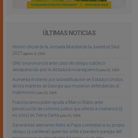
ÚLTIMAS NOTICIAS
Himno oficial de la Jornada Mundial de la Juventud Seúl
2027
agosto 3, 2026
ONU se pronuncia ante caso de obispo católico
desaparecido por la dictadura nicaragüense
julio 25, 2026
Aumenta el interés por la beatificación en Estados Unidos
de los mártires de Georgia que murieron defendiendo el
matrimonio
julio 25, 2026
Franciscanos piden ayuda a Marco Rubio ante
persecución de colonos judíos que afecta a cristianos (y
no sólo) en Tierra Santa
julio 25, 2026
Sacerdotes alemanes fieles al Papa contestan a su propio
obispo (y cardenal) quien les orilla a bendecir parejas del