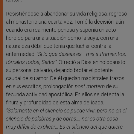
Resistiéndose a abandonar su vida religiosa, regresó
al monasterio una cuarta vez. Tomó la decisión, aún
cuando era realmente penosa y suponía un acto
heroico para una situación como la suya, con una
naturaleza débil que tenía que luchar contra la
enfermedad.
“Si lo que deseas es… mis sufrimientos,
tómalos todos, Señor”
. Ofreció a Dios en holocausto
su personal calvario, dejando brotar el potente
caudal de su amor. De él quedan magistrales trazos
en sus escritos, prolongación
post mortem
de su
fecunda actividad apostólica. En ellos se detecta la
finura y profundidad de esta alma delicada.
“Solamente en el silencio se puede vivir, pero no en el
silencio de palabras y de obras…, no; es otra cosa
muy difícil de explicar… Es el silencio del que quiere