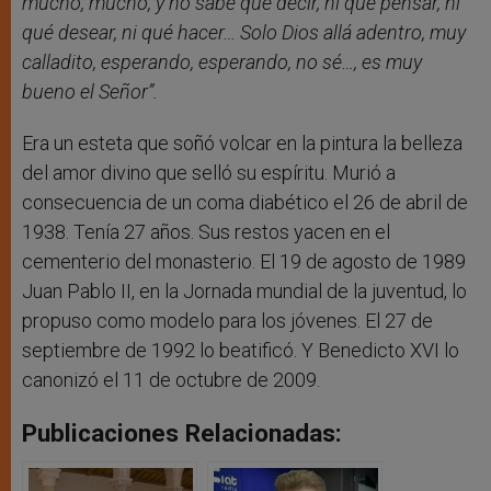
mucho, mucho, y no sabe qué decir, ni qué pensar, ni
qué desear, ni qué hacer… Solo Dios allá adentro, muy
calladito, esperando, esperando, no sé…, es muy
bueno el Señor”.
Era un esteta que soñó volcar en la pintura la belleza
del amor divino que selló su espíritu. Murió a
consecuencia de un coma diabético el 26 de abril de
1938. Tenía 27 años. Sus restos yacen en el
cementerio del monasterio. El 19 de agosto de 1989
Juan Pablo II, en la Jornada mundial de la juventud, lo
propuso como modelo para los jóvenes. El 27 de
septiembre de 1992 lo beatificó. Y Benedicto XVI lo
canonizó el 11 de octubre de 2009.
Publicaciones Relacionadas: