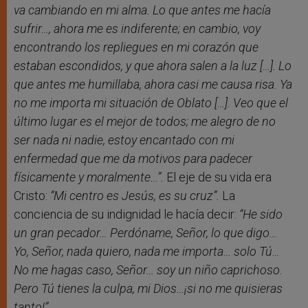
va cambiando en mi alma. Lo que antes me hacía
sufrir…, ahora me es indiferente; en cambio, voy
encontrando los repliegues en mi corazón que
estaban escondidos, y que ahora salen a la luz […]. Lo
que antes me humillaba, ahora casi me causa risa. Ya
no me importa mi situación de Oblato […]. Veo que el
último lugar es el mejor de todos; me alegro de no
ser nada ni nadie, estoy encantado con mi
enfermedad que me da motivos para padecer
físicamente y moralmente…”.
El eje de su vida era
Cristo:
“Mi centro es Jesús, es su cruz”.
La
conciencia de su indignidad le hacía decir:
“He sido
un gran pecador… Perdóname, Señor, lo que digo…
Yo, Señor, nada quiero, nada me importa… solo Tú…
No me hagas caso, Señor… soy un niño caprichoso.
Pero Tú tienes la culpa, mi Dios…¡si no me quisieras
tanto!”.