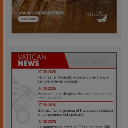
07.08.2026
Filipinas: el Vicariato Apostólico de Calapán
se convierte en diócesis
07.08.2026
Honduras: Los desplazados invisibles de una
crisis olvidada
07.08.2026
Bokalic: "En Argentina el Papa León señalará
el compromiso del cristiano"
07.08.2026
La matanza de niños en Gaza no cesa: 300