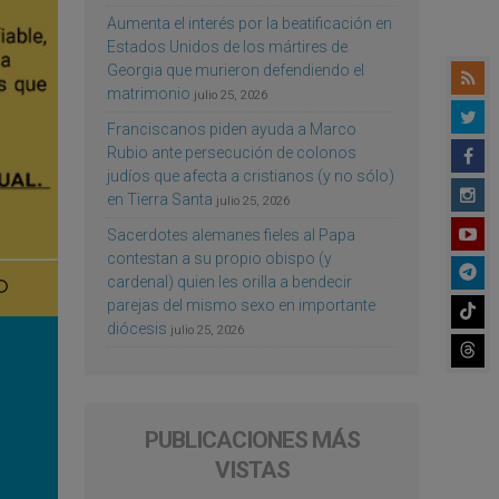
Aumenta el interés por la beatificación en
Estados Unidos de los mártires de
Georgia que murieron defendiendo el
matrimonio
julio 25, 2026
Franciscanos piden ayuda a Marco
Rubio ante persecución de colonos
judíos que afecta a cristianos (y no sólo)
en Tierra Santa
julio 25, 2026
Sacerdotes alemanes fieles al Papa
contestan a su propio obispo (y
cardenal) quien les orilla a bendecir
parejas del mismo sexo en importante
diócesis
julio 25, 2026
PUBLICACIONES MÁS
VISTAS