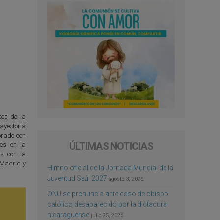
tes de la
ayectoria
borado con
ÚLTIMAS NOTICIAS
es en la
as con la
, Madrid y
Himno oficial de la Jornada Mundial de la
Juventud Seúl 2027
agosto 3, 2026
ONU se pronuncia ante caso de obispo
católico desaparecido por la dictadura
nicaragüense
julio 25, 2026