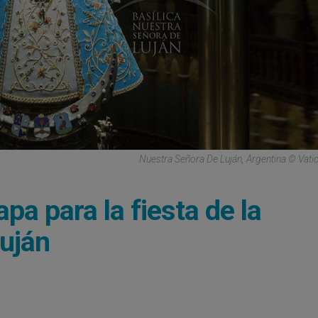
Nuestra Señora De Luján, Argentina © Vat
pa para la fiesta de la
Luján