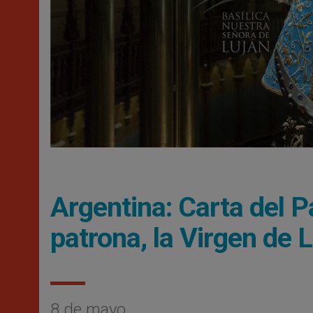
Argentina: Carta del Pa
patrona, la Virgen de 
8 de mayo