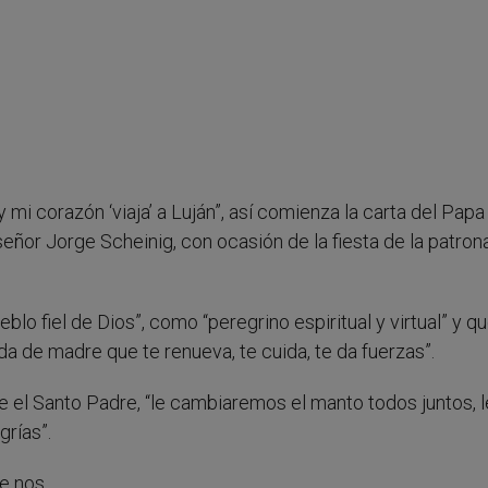
mi corazón ‘viaja’ a Luján”, así comienza la carta del Papa
ñor Jorge Scheinig, con ocasión de la fiesta de la patron
eblo fiel de Dios”, como “peregrino espiritual y virtual” y q
ada de madre que te renueva, te cuida, te da fuerzas”.
ue el Santo Padre, “le cambiaremos el manto todos juntos, l
rías”.
ue nos