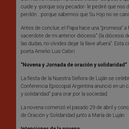
cuide y -porque soy pecador- le pediré que nos d
perdón… porque sabemos que Su Hijo no se cans
Antes de concluir, el Papa hace una “promesa” a M
sacerdote de mi anterior diócesis” (la diócesis d
las dudas, no olvides dejar la llave afuera”. Esta 
poeta Amelio Luis Calori.
“Novena y Jornada de oración y solidaridad”
La fiesta de la Nuestra Señora de Luján se celeb
Conferencia Episcopal Argentina anunció en un 
y solidaridad” para orar por la sociedad.
La novena comenzó el pasado 29 de abril y concl
de Oración y Solidaridad junto a María de Luján.
Intenciones de la novena