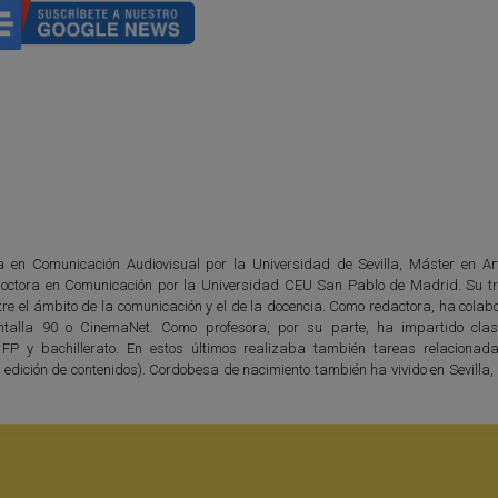
da en Comunicación Audiovisual por la Universidad de Sevilla, Máster en Ar
octora en Comunicación por la Universidad CEU San Pablo de Madrid. Su tr
tre el ámbito de la comunicación y el de la docencia. Como redactora, ha cola
talla 90 o CinemaNet. Como profesora, por su parte, ha impartido clas
 FP y bachillerato. En estos últimos realizaba también tareas relacionad
 edición de contenidos). Cordobesa de nacimiento también ha vivido en Sevilla