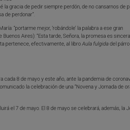
é la gracia de pedir siempre perdón, de no cansarnos de p
a de perdonar”.
aría: “portarme mejor, ‘robándole’ la palabra a ese gran
e Buenos Aires): “Esta tarde, Señora, la promesa es sincera
cita pertenece, efectivamente, al libro
Aula fulgida
del párr
ra cada 8 de mayo y este año, ante la pandemia de coronavi
comunicado la celebración de una “Novena y Jornada de or
uirá el 7 de mayo. El 8 de mayo se celebrará, además, la 