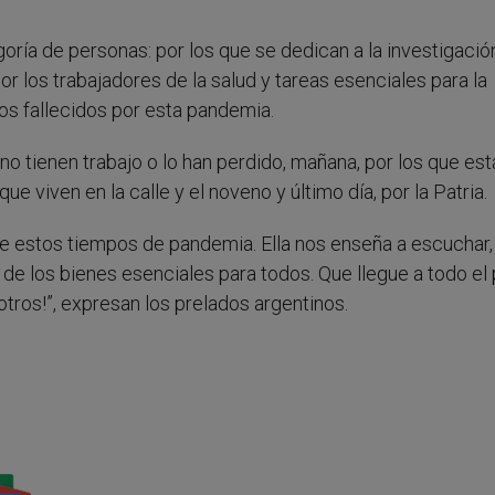
oría de personas: por los que se dedican a la investigació
or los trabajadores de la salud y tareas esenciales para la
los fallecidos por esta pandemia.
 no tienen trabajo o lo han perdido, mañana, por los que est
que viven en la calle y el noveno y último día, por la Patria.
e estos tiempos de pandemia. Ella nos enseña a escuchar,
de los bienes esenciales para todos. Que llegue a todo el
sotros!”, expresan los prelados argentinos.