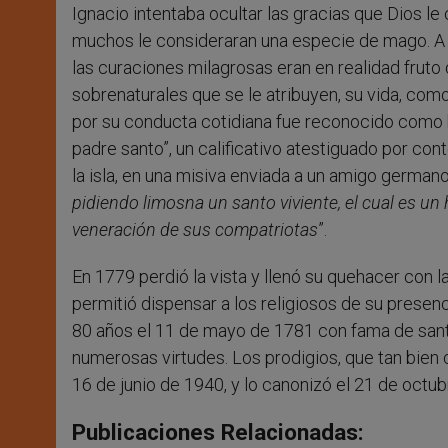
Ignacio intentaba ocultar las gracias que Dios l
muchos le consideraran una especie de mago. A v
las curaciones milagrosas eran en realidad fruto
sobrenaturales que se le atribuyen, su vida, com
por su conducta cotidiana fue reconocido como 
padre santo”, un calificativo atestiguado por co
la isla, en una misiva enviada a un amigo germano 
pidiendo limosna un santo viviente, el cual es u
veneración de sus compatriotas
”.
En 1779 perdió la vista y llenó su quehacer con l
permitió dispensar a los religiosos de su presenc
80 años el 11 de mayo de 1781 con fama de sant
numerosas virtudes. Los prodigios, que tan bien co
16 de junio de 1940, y lo canonizó el 21 de octu
Publicaciones Relacionadas: