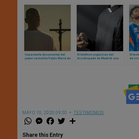
Impactante documental del
El teléfono urgencias del
El tes
joven carmelita Pablo María de
Arzobispado de Madrid: una
de cri
la Cruz que abrazó con alegría
excelente iniciativa para
Sams
la hermana muerte
replicar, porque salva almas
MAYO 10, 2020 09:00
TESTIMONIOS
W
M
F
T
S
h
e
a
w
h
a
s
c
i
a
t
s
e
t
r
Share this Entry
s
e
b
t
e