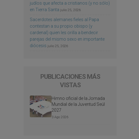
judíos que afecta a cristianos (y no sólo)
en Tierra Santa
julio 25, 2026
Sacerdotes alemanes fieles al Papa
contestan a su propio obispo (y
cardenal) quien les orilla a bendecir
parejas del mismo sexo en importante
diócesis
julio 25, 2026
PUBLICACIONES MÁS
VISTAS
Himno oficial de la Jornada
Mundial de la Juventud Seúl
2027
3 Ago 2026