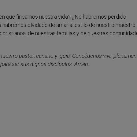
 en qué fincamos nuestra vida? ¿No habremos perdido
 habremos olvidado de amar al estilo de nuestro maestro 
os cristianos, de nuestras familias y de nuestras comunida
 nuestro pastor, camino y guía. Concédenos vivir plenamen
ara ser sus dignos discípulos. Amén.