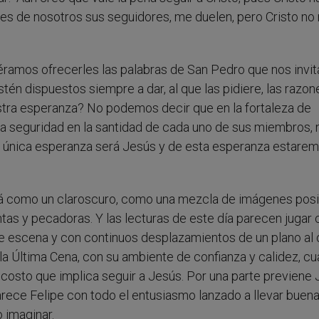
es de nosotros sus seguidores, me duelen, pero Cristo no
éramos ofrecerles las palabras de San Pedro que nos invit
stén dispuestos siempre a dar, al que las pidiere, las razo
tra esperanza? No podemos decir que en la fortaleza de
a seguridad en la santidad de cada uno de sus miembros, 
a única esperanza será Jesús y de esta esperanza estare
tará como un claroscuro, como una mezcla de imágenes posi
s y pecadoras. Y las lecturas de este día parecen jugar 
e escena y con continuos desplazamientos de un plano al o
la Última Cena, con su ambiente de confianza y calidez, c
l costo que implica seguir a Jesús. Por una parte previene
arece Felipe con todo el entusiasmo lanzado a llevar buen
 imaginar.