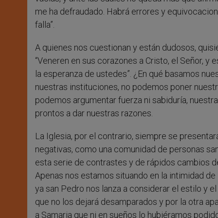
me ha defraudado. Habrá errores y equivocacion
falla”.
A quienes nos cuestionan y están dudosos, quisi
“Veneren en sus corazones a Cristo, el Señor, y e
la esperanza de ustedes”. ¿En qué basamos nues
nuestras instituciones, no podemos poner nuestr
podemos argumentar fuerza ni sabiduría, nuestr
prontos a dar nuestras razones.
La Iglesia, por el contrario, siempre se presen
negativas, como una comunidad de personas santa
esta serie de contrastes y de rápidos cambios d
Apenas nos estamos situando en la intimidad de 
ya san Pedro nos lanza a considerar el estilo y e
que no los dejará desamparados y por la otra ap
a Samaria que ni en sueños lo hubiéramos podido