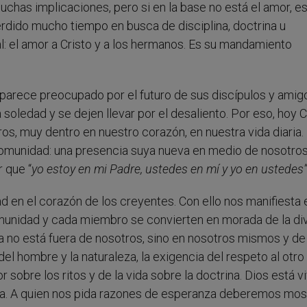
has implicaciones, pero si en la base no está el amor, e
rdido mucho tiempo en busca de disciplina, doctrina u
: el amor a Cristo y a los hermanos. Es su mandamiento
 aparece preocupado por el futuro de sus discípulos y amig
soledad y se dejen llevar por el desaliento. Por eso, hoy C
os, muy dentro en nuestro corazón, en nuestra vida diaria.
omunidad: una presencia suya nueva en medio de nosotros,
 que “
yo estoy en mi Padre, ustedes en mí y yo en ustedes”
ad en el corazón de los creyentes. Con ello nos manifiesta 
munidad y cada miembro se convierten en morada de la div
 no está fuera de nosotros, sino en nosotros mismos y de
el hombre y la naturaleza, la exigencia del respeto al otro
 sobre los ritos y de la vida sobre la doctrina. Dios está v
vida. A quien nos pida razones de esperanza deberemos mos