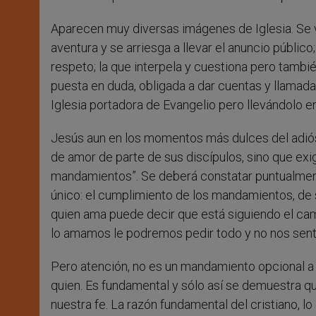
Aparecen muy diversas imágenes de Iglesia. Se vi
aventura y se arriesga a llevar el anuncio público; 
respeto; la que interpela y cuestiona pero tambié
puesta en duda, obligada a dar cuentas y llamada
Iglesia portadora de Evangelio pero llevándolo en
Jesús aun en los momentos más dulces del adiós
de amor de parte de sus discípulos, sino que exi
mandamientos”. Se deberá constatar puntualmente
único: el cumplimiento de los mandamientos, de 
quien ama puede decir que está siguiendo el cami
lo amamos le podremos pedir todo y no nos sen
Pero atención, no es un mandamiento opcional a 
quien. Es fundamental y sólo así se demuestra 
nuestra fe. La razón fundamental del cristiano, lo