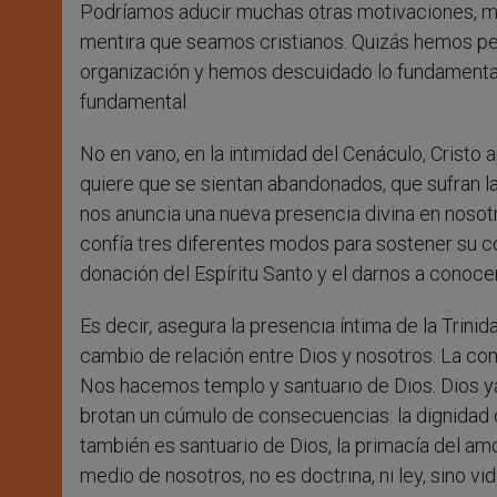
Podríamos aducir muchas otras motivaciones, muc
mentira que seamos cristianos. Quizás hemos pe
organización y hemos descuidado lo fundamental
fundamental.
No en vano, en la intimidad del Cenáculo, Cristo
quiere que se sientan abandonados, que sufran la 
nos anuncia una nueva presencia divina en nosotr
confía tres diferentes modos para sostener su c
donación del Espíritu Santo y el darnos a conocer
Es decir
,
asegura la presencia íntima de la Trinid
cambio de relación entre Dios y nosotros. La co
Nos hacemos templo y santuario de Dios. Dios ya
brotan un cúmulo de consecuencias: la dignidad d
también es santuario de Dios, la primacía del amor
medio de nosotros, no es doctrina, ni ley, sino 