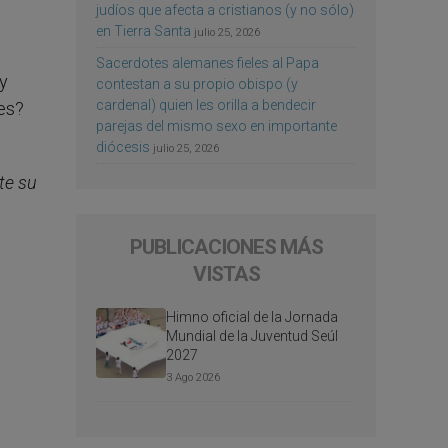
judíos que afecta a cristianos (y no sólo)
en Tierra Santa
julio 25, 2026
Sacerdotes alemanes fieles al Papa
y
contestan a su propio obispo (y
cardenal) quien les orilla a bendecir
des?
parejas del mismo sexo en importante
diócesis
julio 25, 2026
te su
PUBLICACIONES MÁS
VISTAS
Himno oficial de la Jornada
Mundial de la Juventud Seúl
2027
3 Ago 2026