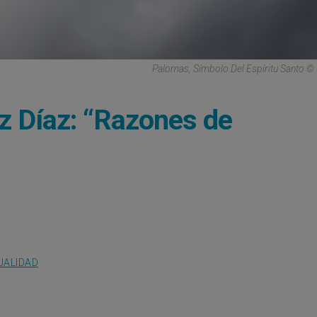
Palomas, Símbolo Del Espíritu Santo ©
z Díaz: “Razones de
UALIDAD