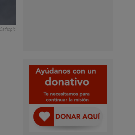
 Cathopic