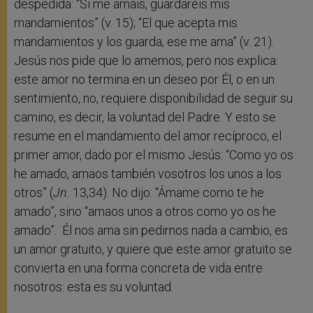
despedida: “Si me amáis, guardaréis mis
mandamientos” (v. 15); “El que acepta mis
mandamientos y los guarda, ese me ama” (v. 21).
Jesús nos pide que lo amemos, pero nos explica:
este amor no termina en un deseo por Él, o en un
sentimiento, no, requiere disponibilidad de seguir su
camino, es decir, la voluntad del Padre. Y esto se
resume en el mandamiento del amor recíproco, el
primer amor, dado por el mismo Jesús: “Como yo os
he amado, amaos también vosotros los unos a los
otros” (
Jn.
13,34). No dijo: “Ámame como te he
amado”, sino “amaos unos a otros como yo os he
amado”. Él nos ama sin pedirnos nada a cambio, es
un amor gratuito, y quiere que este amor gratuito se
convierta en una forma concreta de vida entre
nosotros: esta es su voluntad.