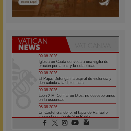
09.08.2026
Iglesia en Ceuta convoca a una vigilia de
oración por la paz y la estabilidad
09.08.2026
El Papa: Detengan la espiral de violencia y
den cabida a la diplomacia
09.08.2026
León XIV: Confiar en Dios, no desesperarnos
en la oscuridad
08.08.2026
En Castel Gandolfo, el tapiz de Raffaello
sobre el sermón de San Pablo
08.08.2026
En Colombia, «la paz no se compra con una