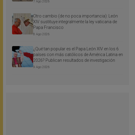
7 Ago 2026
Otro cambio (de no poca importancia): León
XIV sustituye integralmente la ley vaticana de
Papa Francisco
8 Ago 2026
¿Qué tan popular es el Papa León XIV en los 6
países con más católicos de América Latina en
2026? Publican resultados de investigación
9 Ago 2026