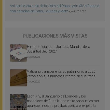
Así será el día a día de la visita del Papa León XIV a Francia
con paradas en París, Lourdes y Metz
agosto 7, 2026
PUBLICACIONES MÁS VISTAS
Himno oficial de la Jornada Mundial de la
Juventud Seúl 2027
3 Ago 2026
Vaticano transparenta su patrimonio a 2026:
estos son sus números y también sus retos
7 Ago 2026
León XIV, el Santuario de Lourdes y los
mosaicos de Rupnik: una visita papal mientras
aparecen nuevas pruebas contra el ex jesuita