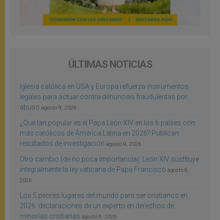
ÚLTIMAS NOTICIAS
Iglesia católica en USA y Europa refuerza instrumentos
legales para actuar contra denuncias fraudulentas por
abuso
agosto 9, 2026
¿Qué tan popular es el Papa León XIV en los 6 países con
más católicos de América Latina en 2026? Publican
resultados de investigación
agosto 9, 2026
Otro cambio (de no poca importancia): León XIV sustituye
integralmente la ley vaticana de Papa Francisco
agosto 8,
2026
Los 5 peores lugares del mundo para ser cristianos en
2026: declaraciones de un experto en derechos de
minorías cristianas
agosto 8, 2026