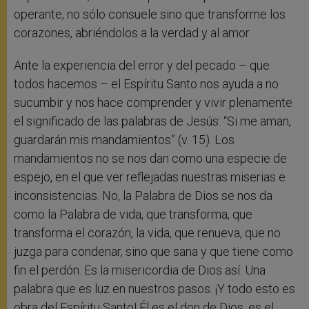
operante, no sólo consuele sino que transforme los
corazones, abriéndolos a la verdad y al amor.
Ante la experiencia del error y del pecado – que
todos hacemos – el Espíritu Santo nos ayuda a no
sucumbir y nos hace comprender y vivir plenamente
el significado de las palabras de Jesús: “Si me aman,
guardarán mis mandamientos” (v. 15). Los
mandamientos no se nos dan como una especie de
espejo, en el que ver reflejadas nuestras miserias e
inconsistencias. No, la Palabra de Dios se nos da
como la Palabra de vida, que transforma, que
transforma el corazón, la vida, que renueva, que no
juzga para condenar, sino que sana y que tiene como
fin el perdón. Es la misericordia de Dios así. Una
palabra que es luz en nuestros pasos. ¡Y todo esto es
obra del Espíritu Santo! Él es el don de Dios, es el