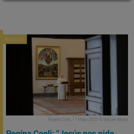
ANGELUS
Regina Coeli, 17 Mayo 2020 © Vatican Media
Regina Coeli: “Jesús nos pide