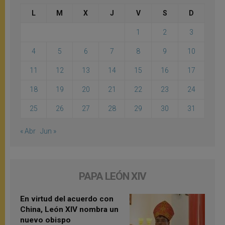
L
M
X
J
V
S
D
1
2
3
4
5
6
7
8
9
10
11
12
13
14
15
16
17
18
19
20
21
22
23
24
25
26
27
28
29
30
31
« Abr
Jun »
PAPA LEÓN XIV
En virtud del acuerdo con
China, León XIV nombra un
nuevo obispo