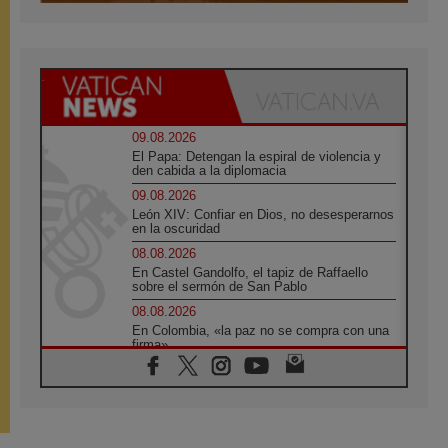
09.08.2026
El Papa: Detengan la espiral de violencia y
den cabida a la diplomacia
09.08.2026
León XIV: Confiar en Dios, no desesperarnos
en la oscuridad
08.08.2026
En Castel Gandolfo, el tapiz de Raffaello
sobre el sermón de San Pablo
08.08.2026
En Colombia, «la paz no se compra con una
firma»
08.08.2026
En Venezuela celebraron los 416 años del
Santo Cristo de La Grita
08.08.2026
El Papa: en Santa Ágata contemplamos la