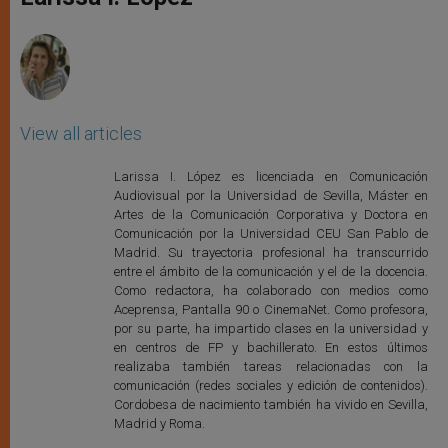
p
e
k
r
View all articles
Larissa I. López es licenciada en Comunicación
Audiovisual por la Universidad de Sevilla, Máster en
Artes de la Comunicación Corporativa y Doctora en
Comunicación por la Universidad CEU San Pablo de
Madrid. Su trayectoria profesional ha transcurrido
entre el ámbito de la comunicación y el de la docencia.
Como redactora, ha colaborado con medios como
Aceprensa, Pantalla 90 o CinemaNet. Como profesora,
por su parte, ha impartido clases en la universidad y
en centros de FP y bachillerato. En estos últimos
realizaba también tareas relacionadas con la
comunicación (redes sociales y edición de contenidos).
Cordobesa de nacimiento también ha vivido en Sevilla,
Madrid y Roma.