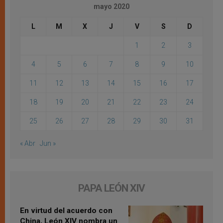
mayo 2020
L
M
X
J
V
S
D
1
2
3
4
5
6
7
8
9
10
11
12
13
14
15
16
17
18
19
20
21
22
23
24
25
26
27
28
29
30
31
« Abr
Jun »
PAPA LEÓN XIV
En virtud del acuerdo con
China, León XIV nombra un