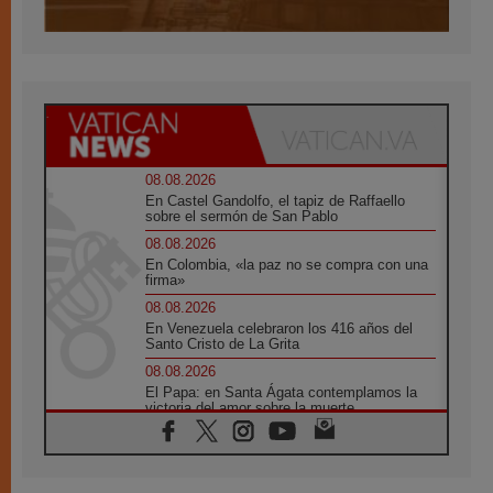
08.08.2026
En Castel Gandolfo, el tapiz de Raffaello
sobre el sermón de San Pablo
08.08.2026
En Colombia, «la paz no se compra con una
firma»
08.08.2026
En Venezuela celebraron los 416 años del
Santo Cristo de La Grita
08.08.2026
El Papa: en Santa Ágata contemplamos la
victoria del amor sobre la muerte
08.08.2026
León XIV visitará el Santuario de la Madre
del Buen Consejo de Genazzano