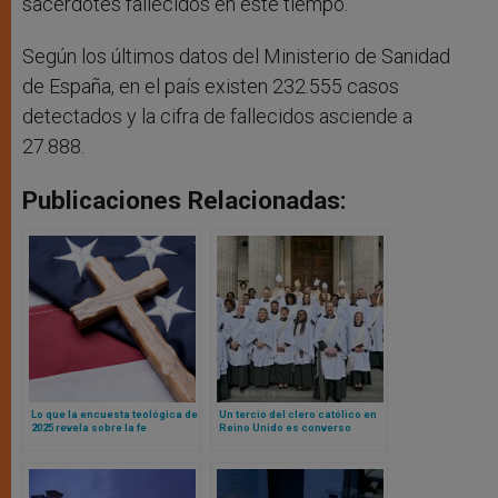
sacerdotes fallecidos en este tiempo.
Según los últimos datos del Ministerio de Sanidad
de España, en el país existen 232.555 casos
detectados y la cifra de fallecidos asciende a
27.888.
Publicaciones Relacionadas:
Lo que la encuesta teológica de
Un tercio del clero católico en
2025 revela sobre la fe
Reino Unido es converso
estadounidense
anglicano: las sorprendentes
revelaciones de una
investigación