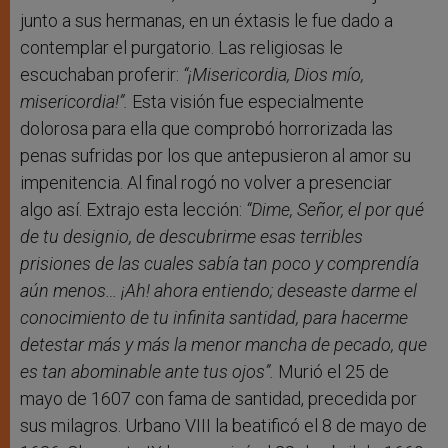
junto a sus hermanas, en un éxtasis le fue dado a
contemplar el purgatorio. Las religiosas le
escuchaban proferir:
“¡Misericordia, Dios mío,
misericordia!”.
Esta visión fue especialmente
dolorosa para ella que comprobó horrorizada las
penas sufridas por los que antepusieron al amor su
impenitencia. Al final rogó no volver a presenciar
algo así. Extrajo esta lección:
“Dime, Señor, el por qué
de tu designio, de descubrirme esas terribles
prisiones de las cuales sabía tan poco y comprendía
aún menos… ¡Ah! ahora entiendo; deseaste darme el
conocimiento de tu infinita santidad, para hacerme
detestar más y más la menor mancha de pecado, que
es tan abominable ante tus ojos”.
Murió el 25 de
mayo de 1607 con fama de santidad, precedida por
sus milagros. Urbano VIII la beatificó el 8 de mayo de