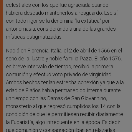
celestiales con los que fue agraciada cuando
hubiera deseado mantenerlos a resguardo. Eso sí,
con todo rigor se la denomina
“
la extática
”
por
antonomasia, considerándola una de las grandes
místicas estigmatizadas.
Nació en Florencia, Italia, el 2 de abril de 1566 en el
seno de la ilustre y noble familia Pazzi. El año 1576,
en breve intervalo de tiempo, recibió la primera
comunión y efectuó voto privado de virginidad.
Ambos hechos tenían estrecha conexión ya que a la
edad de 8 años había permanecido interna durante
un tiempo con las Damas de San Giovannino,
monasterio al que regresó cumplidos los 14 con la
condición de que le permitiesen recibir diariamente
la Eucaristía, algo infrecuente en la época. Es decir
que comunión y consagración iban entrelazadas.