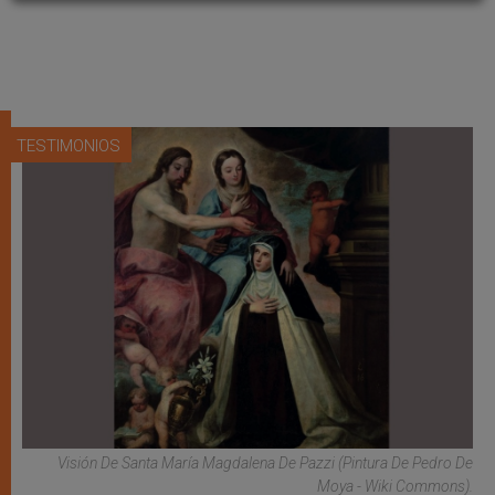
TESTIMONIOS
Visión De Santa María Magdalena De Pazzi (pintura De Pedro De
Moya - Wiki Commons).