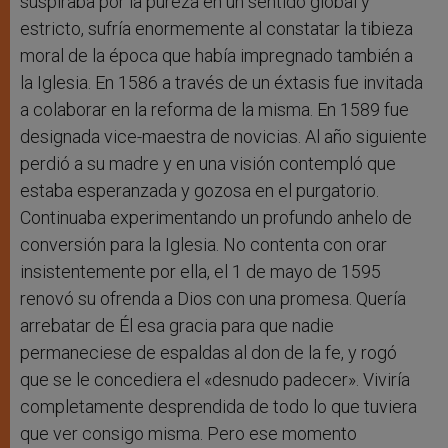
suspiraba por la pureza en un sentido global y
estricto, sufría enormemente al constatar la tibieza
moral de la época que había impregnado también a
la Iglesia. En 1586 a través de un éxtasis fue invitada
a colaborar en la reforma de la misma. En 1589 fue
designada vice-maestra de novicias. Al año siguiente
perdió a su madre y en una visión contempló que
estaba esperanzada y gozosa en el purgatorio.
Continuaba experimentando un profundo anhelo de
conversión para la Iglesia. No contenta con orar
insistentemente por ella, el 1 de mayo de 1595
renovó su ofrenda a Dios con una promesa. Quería
arrebatar de Él esa gracia para que nadie
permaneciese de espaldas al don de la fe, y rogó
que se le concediera el «desnudo padecer». Viviría
completamente desprendida de todo lo que tuviera
que ver consigo misma. Pero ese momento