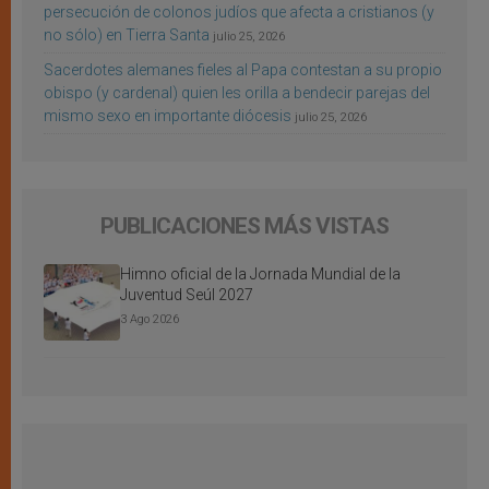
persecución de colonos judíos que afecta a cristianos (y
no sólo) en Tierra Santa
julio 25, 2026
Sacerdotes alemanes fieles al Papa contestan a su propio
obispo (y cardenal) quien les orilla a bendecir parejas del
mismo sexo en importante diócesis
julio 25, 2026
PUBLICACIONES MÁS VISTAS
Himno oficial de la Jornada Mundial de la
Juventud Seúl 2027
3 Ago 2026