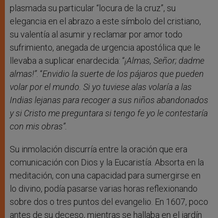
plasmada su particular “locura de la cruz”, su
elegancia en el abrazo a este símbolo del cristiano,
su valentía al asumir y reclamar por amor todo
sufrimiento, anegada de urgencia apostólica que le
llevaba a suplicar enardecida: “
¡Almas, Señor; dadme
almas!”
. “
Envidio la suerte de los pájaros que pueden
volar por el mundo. Si yo tuviese alas volaría a las
Indias lejanas para recoger a sus niños abandonados
y si Cristo me preguntara si tengo fe yo le contestaría
con mis obras”.
Su inmolación discurría entre la oración que era
comunicación con Dios y la Eucaristía. Absorta en la
meditación, con una capacidad para sumergirse en
lo divino, podía pasarse varias horas reflexionando
sobre dos o tres puntos del evangelio. En 1607, poco
antes de su deceso, mientras se hallaba en el jardín