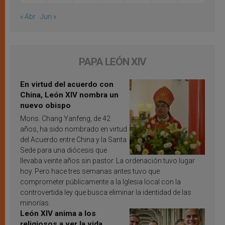
« Abr
Jun »
PAPA LEÓN XIV
En virtud del acuerdo con
China, León XIV nombra un
nuevo obispo
Mons. Chang Yanfeng, de 42
años, ha sido nombrado en virtud
del Acuerdo entre China y la Santa
Sede para una diócesis que
llevaba veinte años sin pastor. La ordenación tuvo lugar
hoy. Pero hace tres semanas antes tuvo que
comprometer públicamente a la Iglesia local con la
controvertida ley que busca eliminar la identidad de las
minorías.
León XIV anima a los
religiosos a ver la vida