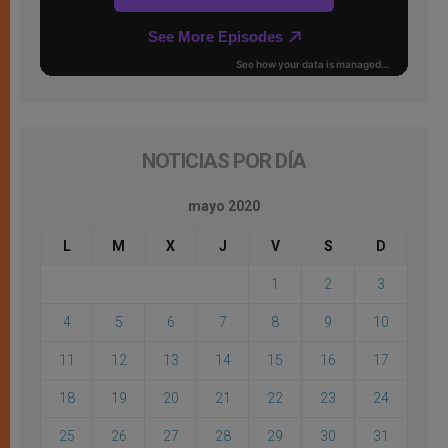
NOTICIAS POR DÍA
mayo 2020
L
M
X
J
V
S
D
1
2
3
4
5
6
7
8
9
10
11
12
13
14
15
16
17
18
19
20
21
22
23
24
25
26
27
28
29
30
31