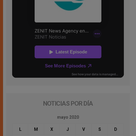
NOTICIAS POR DÍA
mayo 2020
L
M
X
J
V
S
D