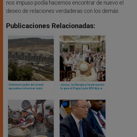
nos impuso podía hacernos encontrar de nuevo el
deseo de relaciones verdaderas con los demás.
Publicaciones Relacionadas:
Gobierno judío de Israel
Jesús, la liturgia y la vocación:
aprueba colonizar más
lo que el Papa León XIV dijo a
territorio palestino; obispos de
monaguillos franceses que
Tierra Santa se oponen
debe conocer cualquier
monaguillo