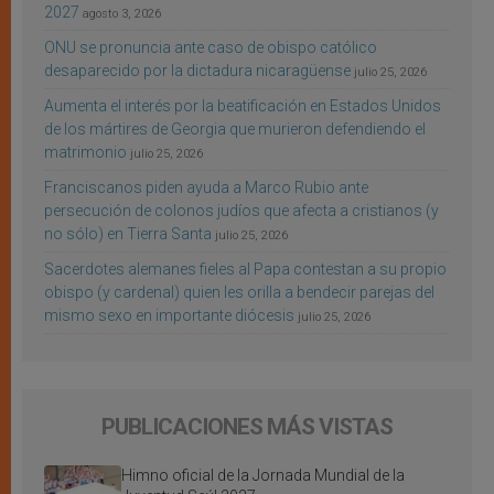
2027
agosto 3, 2026
ONU se pronuncia ante caso de obispo católico
desaparecido por la dictadura nicaragüense
julio 25, 2026
Aumenta el interés por la beatificación en Estados Unidos
de los mártires de Georgia que murieron defendiendo el
matrimonio
julio 25, 2026
Franciscanos piden ayuda a Marco Rubio ante
persecución de colonos judíos que afecta a cristianos (y
no sólo) en Tierra Santa
julio 25, 2026
Sacerdotes alemanes fieles al Papa contestan a su propio
obispo (y cardenal) quien les orilla a bendecir parejas del
mismo sexo en importante diócesis
julio 25, 2026
PUBLICACIONES MÁS VISTAS
Himno oficial de la Jornada Mundial de la