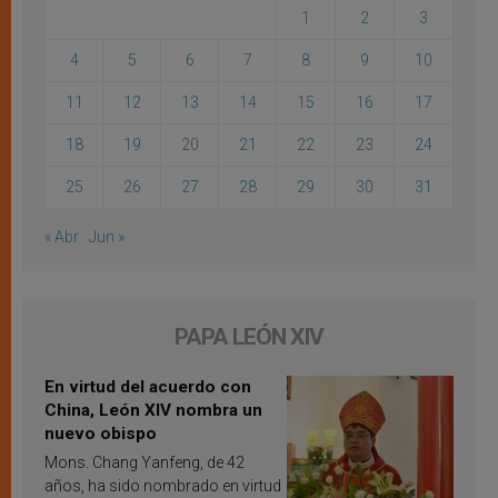
1
2
3
4
5
6
7
8
9
10
11
12
13
14
15
16
17
18
19
20
21
22
23
24
25
26
27
28
29
30
31
« Abr
Jun »
PAPA LEÓN XIV
En virtud del acuerdo con
China, León XIV nombra un
nuevo obispo
Mons. Chang Yanfeng, de 42
años, ha sido nombrado en virtud