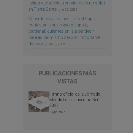
judíos que afecta a cristianos (y no sólo)
en Tierra Santa
julio 25, 2026
Sacerdotes alemanes fieles al Papa
contestan a su propio obispo (y
cardenal) quien les orilla a bendecir
parejas del mismo sexo en importante
diócesis
julio 25, 2026
PUBLICACIONES MÁS
VISTAS
Himno oficial de la Jornada
Mundial de la Juventud Seúl
2027
3 Ago 2026