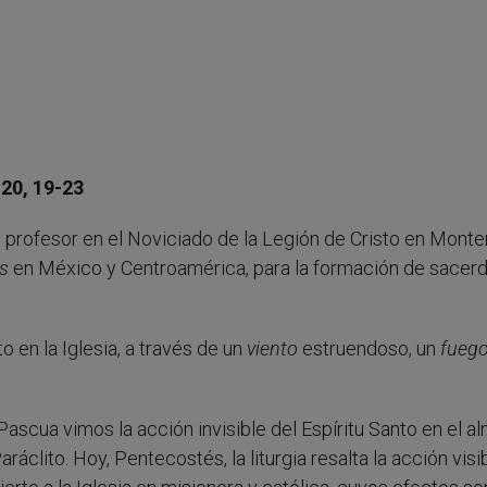
 20, 19-23
l, profesor en el Noviciado de la Legión de Cristo en Monte
s
en México y Centroamérica, para la formación de sacer
to en la Iglesia, a través de un
viento
estruendoso, un
fueg
Pascua vimos la acción invisible del Espíritu Santo en el a
clito. Hoy, Pentecostés, la liturgia resalta la acción visi