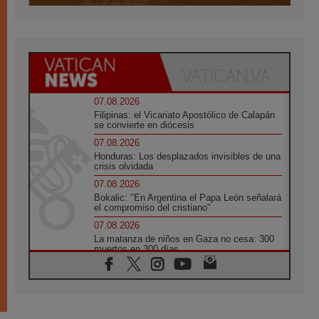
07.08.2026
Filipinas: el Vicariato Apostólico de Calapán
se convierte en diócesis
07.08.2026
Honduras: Los desplazados invisibles de una
crisis olvidada
07.08.2026
Bokalic: "En Argentina el Papa León señalará
el compromiso del cristiano"
07.08.2026
La matanza de niños en Gaza no cesa: 300
muertos en 300 días
07.08.2026
Tagle: La guerra desfigura el mundo, solo la
revelación de Dios lo transfigura
07.08.2026