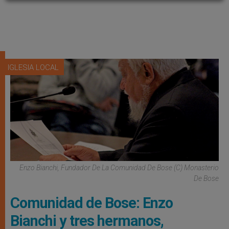
IGLESIA LOCAL
Enzo Bianchi, Fundador De La Comunidad De Bose (C) Monasterio
De Bose
Comunidad de Bose: Enzo
Bianchi y tres hermanos,