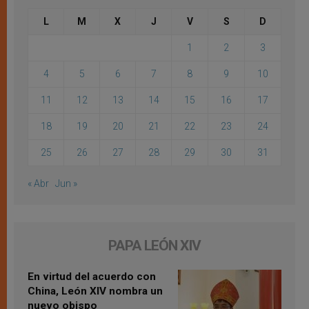
L
M
X
J
V
S
D
1
2
3
4
5
6
7
8
9
10
11
12
13
14
15
16
17
18
19
20
21
22
23
24
25
26
27
28
29
30
31
« Abr
Jun »
PAPA LEÓN XIV
En virtud del acuerdo con
China, León XIV nombra un
nuevo obispo