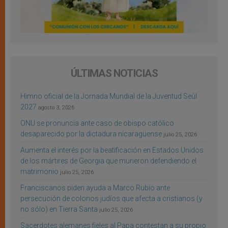
ÚLTIMAS NOTICIAS
Himno oficial de la Jornada Mundial de la Juventud Seúl
2027
agosto 3, 2026
ONU se pronuncia ante caso de obispo católico
desaparecido por la dictadura nicaragüense
julio 25, 2026
Aumenta el interés por la beatificación en Estados Unidos
de los mártires de Georgia que murieron defendiendo el
matrimonio
julio 25, 2026
Franciscanos piden ayuda a Marco Rubio ante
persecución de colonos judíos que afecta a cristianos (y
no sólo) en Tierra Santa
julio 25, 2026
Sacerdotes alemanes fieles al Papa contestan a su propio