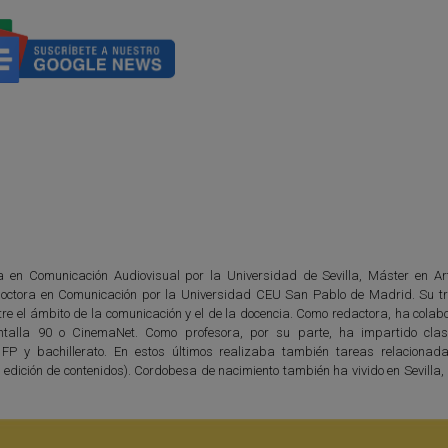
da en Comunicación Audiovisual por la Universidad de Sevilla, Máster en Ar
octora en Comunicación por la Universidad CEU San Pablo de Madrid. Su tr
tre el ámbito de la comunicación y el de la docencia. Como redactora, ha cola
talla 90 o CinemaNet. Como profesora, por su parte, ha impartido clas
 FP y bachillerato. En estos últimos realizaba también tareas relacionad
 edición de contenidos). Cordobesa de nacimiento también ha vivido en Sevilla