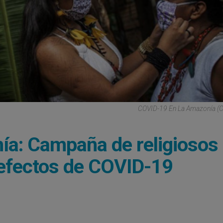
COVID-19 En La Amazonía (
: Campaña de religiosos
 efectos de COVID-19