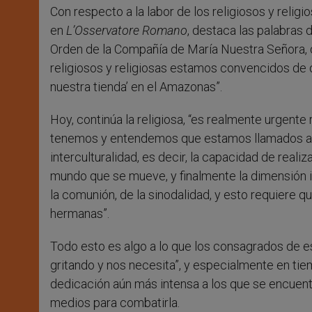
Con respecto a la labor de los religiosos y religi
en
L’Osservatore Romano
, destaca las palabras 
Orden de la Compañía de María Nuestra Señora, 
religiosos y religiosas estamos convencidos d
nuestra tienda’ en el Amazonas”.
Hoy, continúa la religiosa, “es realmente urgen
tenemos y entendemos que estamos llamados a un
interculturalidad, es decir, la capacidad de realiz
mundo que se mueve, y finalmente la dimensión 
la comunión, de la sinodalidad, y esto requier
hermanas”.
Todo esto es algo a lo que los consagrados de es
gritando y nos necesita”, y especialmente en t
dedicación aún más intensa a los que se encuent
medios para combatirla.