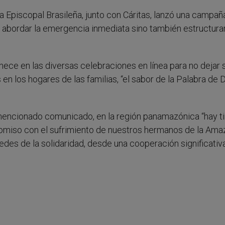
ia Episcopal Brasileña, junto con Cáritas, lanzó una campañ
 abordar la emergencia inmediata sino también estructurar
ce en las diversas celebraciones en línea para no dejar 
en los hogares de las familias, “el sabor de la Palabra de D
mencionado comunicado, en la región panamazónica “hay ti
romiso con el sufrimiento de nuestros hermanos de la Ama
redes de la solidaridad, desde una cooperación significativ