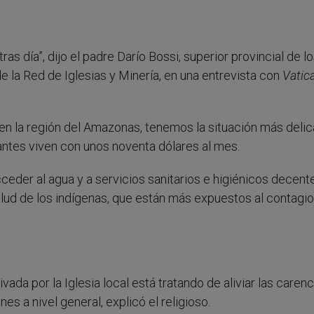
 tras día”, dijo el padre Darío Bossi, superior provincial de l
la Red de Iglesias y Minería, en una entrevista con
Vatic
 en la región del Amazonas, tenemos la situación más delic
itantes viven con unos noventa dólares al mes.
cceder al agua y a servicios sanitarios e higiénicos decent
lud de los indígenas, que están más expuestos al contagio
vada por la Iglesia local está tratando de aliviar las caren
s a nivel general, explicó el religioso.