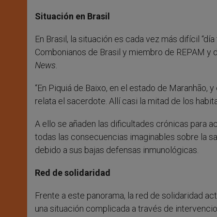
Situación en Brasil
En Brasil, la situación es cada vez más difícil “día
Combonianos de Brasil y miembro de REPAM y de 
News
.
“En Piquiá de Baixo, en el estado de Maranhão, y
relata el sacerdote. Allí casi la mitad de los hab
A ello se añaden las dificultades crónicas para a
todas las consecuencias imaginables sobre la sa
debido a sus bajas defensas inmunológicas.
Red de solidaridad
Frente a este panorama, la red de solidaridad acti
una situación complicada a través de intervencione