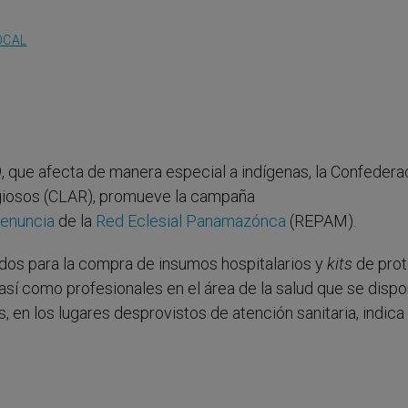
OCAL
9, que afecta de manera especial a indígenas, la Confedera
igiosos (CLAR), promueve la campaña
denuncia
de la
Red Eclesial Panamazónca
(REPAM).
ndos para la compra de insumos hospitalarios y
kits
de prot
así como profesionales en el área de la salud que se disp
, en los lugares desprovistos de atención sanitaria, indica