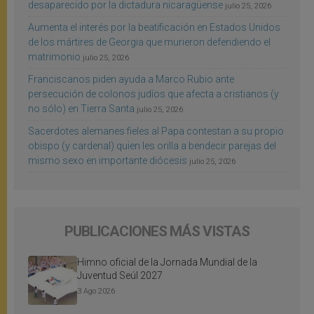
desaparecido por la dictadura nicaragüense
julio 25, 2026
Aumenta el interés por la beatificación en Estados Unidos
de los mártires de Georgia que murieron defendiendo el
matrimonio
julio 25, 2026
Franciscanos piden ayuda a Marco Rubio ante
persecución de colonos judíos que afecta a cristianos (y
no sólo) en Tierra Santa
julio 25, 2026
Sacerdotes alemanes fieles al Papa contestan a su propio
obispo (y cardenal) quien les orilla a bendecir parejas del
mismo sexo en importante diócesis
julio 25, 2026
PUBLICACIONES MÁS VISTAS
Himno oficial de la Jornada Mundial de la
Juventud Seúl 2027
3 Ago 2026