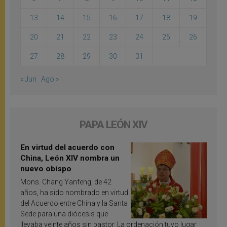
13
14
15
16
17
18
19
20
21
22
23
24
25
26
27
28
29
30
31
« Jun
Ago »
PAPA LEÓN XIV
En virtud del acuerdo con
China, León XIV nombra un
nuevo obispo
Mons. Chang Yanfeng, de 42
años, ha sido nombrado en virtud
del Acuerdo entre China y la Santa
Sede para una diócesis que
llevaba veinte años sin pastor. La ordenación tuvo lugar