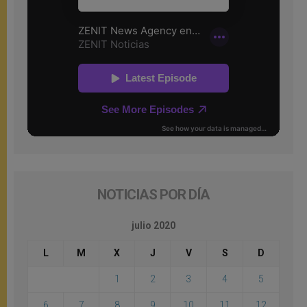
NOTICIAS POR DÍA
julio 2020
L
M
X
J
V
S
D
1
2
3
4
5
6
7
8
9
10
11
12