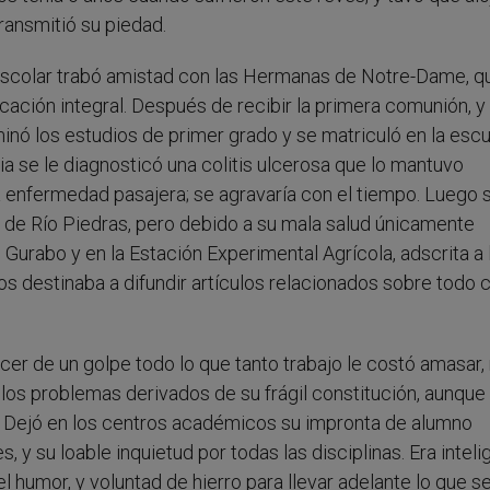
transmitió su piedad.
 escolar trabó amistad con las Hermanas de Notre-Dame, q
ucación integral. Después de recibir la primera comunión, y
minó los estudios de primer grado y se matriculó en la esc
a se le diagnosticó una colitis ulcerosa que lo mantuvo
 enfermedad pasajera; se agravaría con el tiempo. Luego 
) de Río Piedras, pero debido a su mala salud únicamente
 Gurabo y en la Estación Experimental Agrícola, adscrita a 
destinaba a difundir artículos relacionados sobre todo c
cer de un golpe todo lo que tanto trabajo le costó amasar,
los problemas derivados de su frágil constitución, aunque
s. Dejó en los centros académicos su impronta de alumno
, y su loable inquietud por todas las disciplinas. Era inteli
 humor, y voluntad de hierro para llevar adelante lo que s