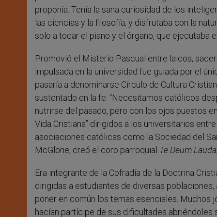
proponía. Tenía la sana curiosidad de los intelige
las ciencias y la filosofía, y disfrutaba con la n
solo a tocar el piano y el órgano, que ejecutaba en
Promovió el Misterio Pascual entre laicos, sacer
impulsada en la universidad fue guiada por el únic
pasaría a denominarse Círculo de Cultura Cristian
sustentado en la fe: “Necesitamos católicos desp
nutrirse del pasado, pero con los ojos puestos en e
Vida Cristiana” dirigidos a los universitarios entr
asociaciones católicas como la Sociedad del San
McGlone, creó el coro parroquial
Te Deum Laud
Era integrante de la Cofradía de la Doctrina Cris
dirigidas a estudiantes de diversas poblaciones, 
poner en común los temas esenciales. Muchos jó
hacían partícipe de sus dificultades abriéndoles