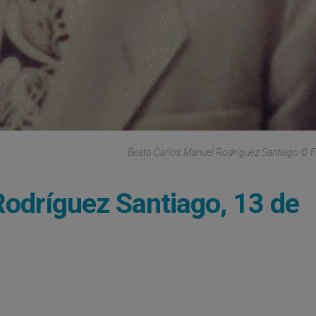
Beato Carlos Manuel Rodríguez Santiago © 
odríguez Santiago, 13 de