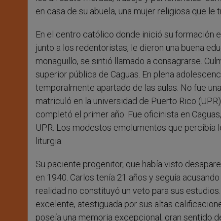
en casa de su abuela, una mujer religiosa que le 
En el centro católico donde inició su formación
junto a los redentoristas, le dieron una buena ed
monaguillo, se sintió llamado a consagrarse. Cul
superior pública de Caguas. En plena adolescenci
temporalmente apartado de las aulas. No fue una
matriculó en la universidad de Puerto Rico (UPR
completó el primer año. Fue oficinista en Caguas,
UPR. Los modestos emolumentos que percibía los 
liturgia.
Su paciente progenitor, que había visto desapare
en 1940. Carlos tenía 21 años y seguía acusando 
realidad no constituyó un veto para sus estudio
excelente, atestiguada por sus altas calificaciones
poseía una memoria excepcional, gran sentido del