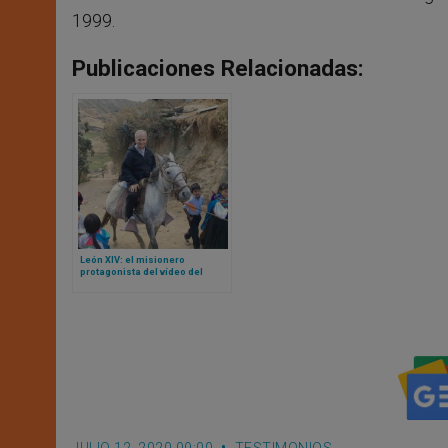
1999.
Publicaciones Relacionadas:
León XIV: el misionero
protagonista del vídeo del
Domund
JULIO 12, 2020 09:00
TESTIMONIOS