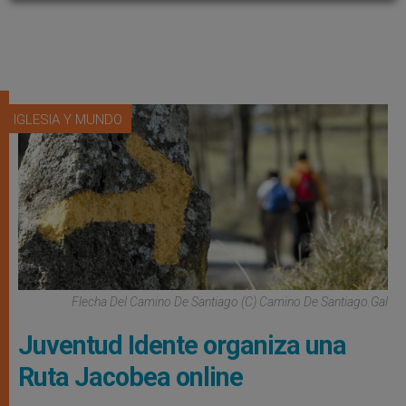
IGLESIA Y MUNDO
Flecha Del Camino De Santiago (C) Camino De Santiago.gal
Juventud Idente organiza una
Ruta Jacobea online