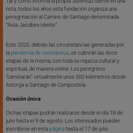
Tal y como informa la propia Juventud Idente en una
nota, todos los años esta fundación organiza una
peregrinación al Camino de Santiago denominada
“Ruta Jacobea Idente”.
Este 2020, debido las circunstancias generadas por
la
pandemia de coronavirus
, se cubrirán las doce
etapas de la misma, con toda su riqueza cultural y
espiritual, de manera
online
. Los peregrinos
“caminarán” virtualmente unos 300 kilómetros desde
Astorga a Santiago de Compostela.
Ocasión única
Dichas etapas podrán realizarse desde el día 18 de
julio hasta el 9 de agosto. Los interesados pueden
inscribirse en esta
página
hasta el 17 de julio.