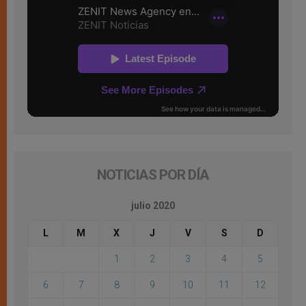
NOTICIAS POR DÍA
julio 2020
L
M
X
J
V
S
D
1
2
3
4
5
6
7
8
9
10
11
12