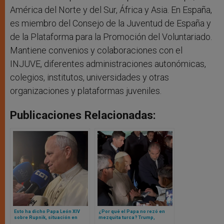
América del Norte y del Sur, África y Asia. En España,
es miembro del Consejo de la Juventud de España y
de la Plataforma para la Promoción del Voluntariado.
Mantiene convenios y colaboraciones con el
INJUVE, diferentes administraciones autonómicas,
colegios, institutos, universidades y otras
organizaciones y plataformas juveniles.
Publicaciones Relacionadas:
Esto ha dicho Papa León XIV
¿Por qué el Papa no rezó en
sobre Rupnik, situación en
mezquita turca? Trump,
Venezuela y derechos de
Ucrania y la próxima