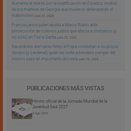
Aumenta el interés por la beatificación en Estados Unidos
de los mártires de Georgia que murieron defendiendo el
matrimonio
julio 25, 2026
Franciscanos piden ayuda a Marco Rubio ante
persecución de colonos judíos que afecta a cristianos (y
no sólo) en Tierra Santa
julio 25, 2026
Sacerdotes alemanes fieles al Papa contestan a su propio
obispo (y cardenal) quien les orilla a bendecir parejas del
mismo sexo en importante diócesis
julio 25, 2026
PUBLICACIONES MÁS VISTAS
Himno oficial de la Jornada Mundial de la
Juventud Seúl 2027
3 Ago 2026