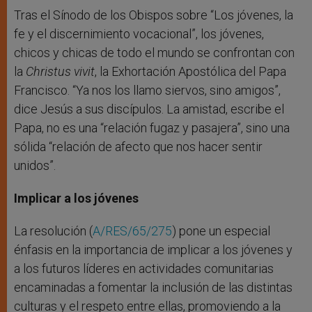
Tras el Sínodo de los Obispos sobre “Los jóvenes, la
fe y el discernimiento vocacional”, los jóvenes,
chicos y chicas de todo el mundo se confrontan con
la
Christus vivit
, la Exhortación Apostólica del Papa
Francisco. “Ya nos los llamo siervos, sino amigos”,
dice Jesús a sus discípulos. La amistad, escribe el
Papa, no es una “relación fugaz y pasajera”, sino una
sólida “relación de afecto que nos hacer sentir
unidos”.
Implicar a los jóvenes
La resolución (
A/RES/65/275
) pone un especial
énfasis en la importancia de implicar a los jóvenes y
a los futuros líderes en actividades comunitarias
encaminadas a fomentar la inclusión de las distintas
culturas y el respeto entre ellas, promoviendo a la