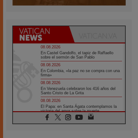
08.08.2026
En Castel Gandolfo, el tapiz de Raffaello
sobre el sermón de San Pablo
08.08.2026
En Colombia, «la paz no se compra con una
firma»
08.08.2026
En Venezuela celebraron los 416 años del
Santo Cristo de La Grita
08.08.2026
El Papa: en Santa Ágata contemplamos la
victoria del amor sobre la muerte
08.08.2026
León XIV visitará el Santuario de la Madre
del Buen Consejo de Genazzano
07.08.2026