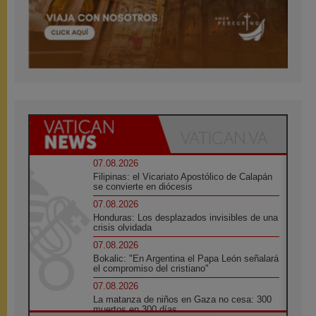
07.08.2026
Filipinas: el Vicariato Apostólico de Calapán
se convierte en diócesis
07.08.2026
Honduras: Los desplazados invisibles de una
crisis olvidada
07.08.2026
Bokalic: "En Argentina el Papa León señalará
el compromiso del cristiano"
07.08.2026
La matanza de niños en Gaza no cesa: 300
muertos en 300 días