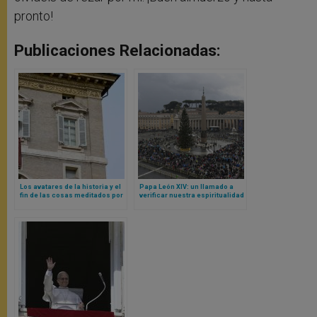
pronto!
Publicaciones Relacionadas:
Los avatares de la historia y el
Papa León XIV: un llamado a
fin de las cosas meditados por
verificar nuestra espiritualidad
el Papa León XIV
y cómo la expresamos