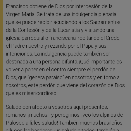
Francisco obtiene de Dios por intercesión de la
Virgen María. Se trata de una indulgencia plenaria
que se puede recibir acudiendo a los Sacramentos
de la Confesión y de la Eucaristía y visitando una
iglesia parroquial o franciscana, recitando el Credo,
el Padre nuestro y rezando por el Papa y sus
intenciones. La indulgencia puede también ser
destinada a una persona difunta. ¡Qué importante es
volver a poner en el centro siempre el perdón de
Dios, que “genera paraíso” en nosotros y en torno a
nosotros, este perdón que viene del corazón de Dios
que es misericordioso!
Saludo con afecto a vosotros aquí presentes,
romanos -¡muchos!- y peregrinos: ¡veo los alpinos de
Palosco allí, les saludo! También muchos brasileños
allí, con las banderas. Os saludo a todos, también a