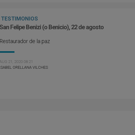
TESTIMONIOS
San Felipe Benizi (o Benicio), 22 de agosto
Restaurador de la paz
AUG 21, 2020 08:21
ISABEL ORELLANA VILCHES