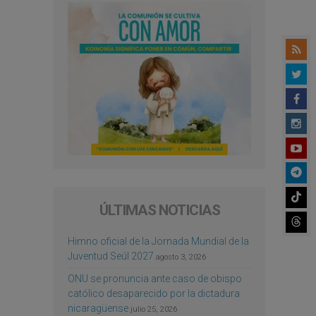
ÚLTIMAS NOTICIAS
Himno oficial de la Jornada Mundial de la
Juventud Seúl 2027
agosto 3, 2026
ONU se pronuncia ante caso de obispo
católico desaparecido por la dictadura
nicaragüense
julio 25, 2026