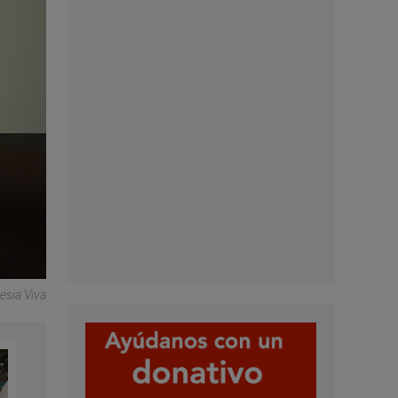
esia Viva