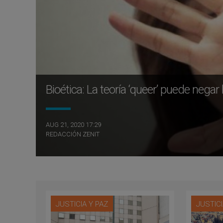
Bioética: La teoría ‘queer’ puede negar
AUG 21, 2020 17:29
REDACCIÓN ZENIT
JUSTICIA Y PAZ
JUSTICI