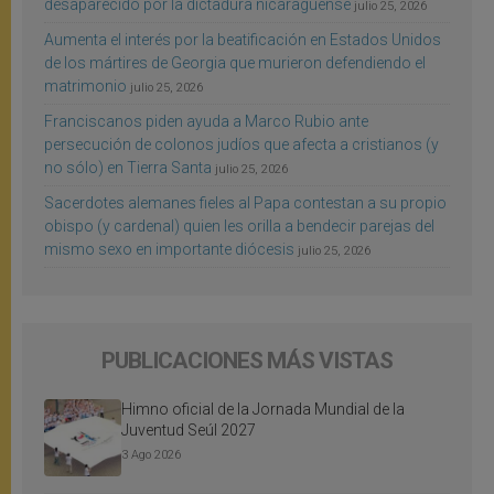
desaparecido por la dictadura nicaragüense
julio 25, 2026
Aumenta el interés por la beatificación en Estados Unidos
de los mártires de Georgia que murieron defendiendo el
matrimonio
julio 25, 2026
Franciscanos piden ayuda a Marco Rubio ante
persecución de colonos judíos que afecta a cristianos (y
no sólo) en Tierra Santa
julio 25, 2026
Sacerdotes alemanes fieles al Papa contestan a su propio
obispo (y cardenal) quien les orilla a bendecir parejas del
mismo sexo en importante diócesis
julio 25, 2026
PUBLICACIONES MÁS VISTAS
Himno oficial de la Jornada Mundial de la
Juventud Seúl 2027
3 Ago 2026