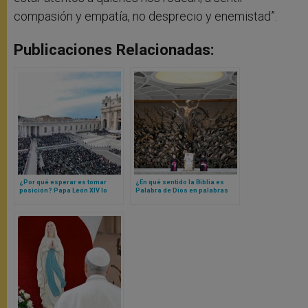
compasión y empatía, no desprecio y enemistad”.
Publicaciones Relacionadas:
¿Por qué esperar es tomar
¿En qué sentido la Biblia es
posición? Papa León XIV lo
Palabra de Dios en palabras
explica con una catequesis
humanas? Papa León XIV
responde