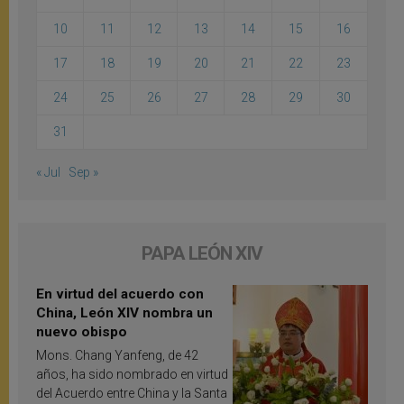
10
11
12
13
14
15
16
17
18
19
20
21
22
23
24
25
26
27
28
29
30
31
« Jul
Sep »
PAPA LEÓN XIV
En virtud del acuerdo con
China, León XIV nombra un
nuevo obispo
Mons. Chang Yanfeng, de 42
años, ha sido nombrado en virtud
del Acuerdo entre China y la Santa