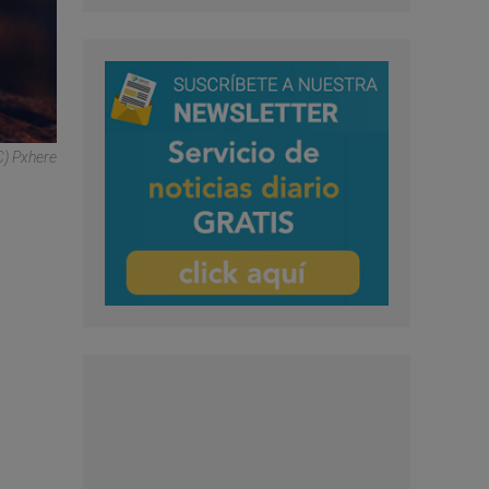
C) Pxhere