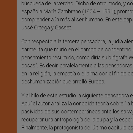
búsqueda de la verdad. Dicho de otro modo, y como
española María Zambrano (1904 – 1991), promov
comprender aún más al ser humano. En este capítu
José Ortega y Gasset.
Con respecto a la tercera pensadora, la judía al
carmelita que murió en el campo de concentració
pensamiento resumido, como diría su biógrafa Walt
cosas”. Es decir, paralelamente a las pensadora
en la religión, la empatía o el alma con el fin de
deshumanización que arrolló Europa.
Y al hilo de este estudio la siguiente pensadora 
Aquí el autor analiza la conocida teoría sobre “la 
pasividad de sus contemporáneos ante los salva
recuperar una antropología de la culpa y la espe
Finalmente, la protagonista del último capítulo e