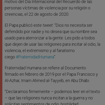
motivo del Día Internacional del Recuerdo de las
personas víctimas de violencia por su religión o
creencias, el 22 de agosto de 2020.
El Papa publicó este
tweet
: “Dios no necesita ser
defendido por nadie y no desea que su nombre sea
usado para aterrorizar a la gente. Les pido a todos
que dejen de usar las religiones para incitar al odio, la
violencia, el extremismo y al fanatismo
ciego
#FraternidadHumana
”.
Fraternidad Humana se refiere al Documento
firmado en febrero de 2019 por el Papa Francisco y
Al-Azhar, Imam Ahmed al-Tayyeb, en Abu Dhabi.
“Declaramos firmemente – podemos leer en el texto
– que las religiones nunca incitan a la guerra y no
solicitan sentimientos de odio, hostilidad,