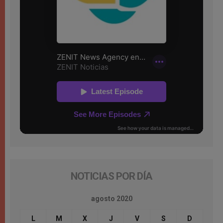
NOTICIAS POR DÍA
agosto 2020
L
M
X
J
V
S
D