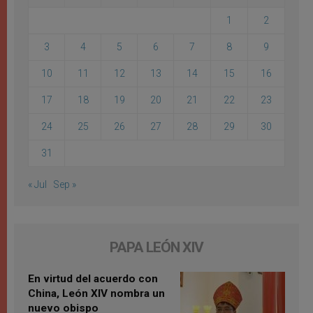
1
2
3
4
5
6
7
8
9
10
11
12
13
14
15
16
17
18
19
20
21
22
23
24
25
26
27
28
29
30
31
« Jul
Sep »
PAPA LEÓN XIV
En virtud del acuerdo con
China, León XIV nombra un
nuevo obispo