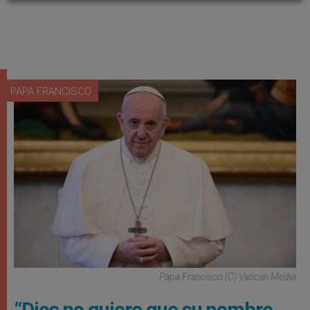
PAPA FRANCISCO
Papa Francisco (C) Vatican Media
“Dios no quiere que su nombre