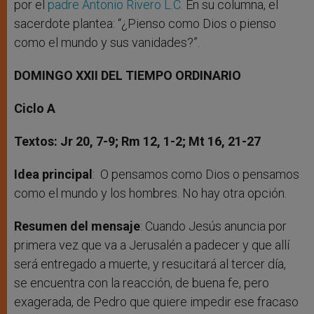
por el
padre Antonio Rivero L.C.
En su columna, el
sacerdote plantea: “¿Pienso como Dios o pienso
como el mundo y sus vanidades?”.
DOMINGO XXII DEL TIEMPO ORDINARIO
Ciclo A
Textos: Jr 20, 7-9; Rm 12, 1-2; Mt 16, 21-27
Idea principal
: O pensamos como Dios o pensamos
como el mundo y los hombres. No hay otra opción.
Resumen del mensaje
: Cuando Jesús anuncia por
primera vez que va a Jerusalén a padecer y que allí
será entregado a muerte, y resucitará al tercer día,
se encuentra con la reacción, de buena fe, pero
exagerada, de Pedro que quiere impedir ese fracaso