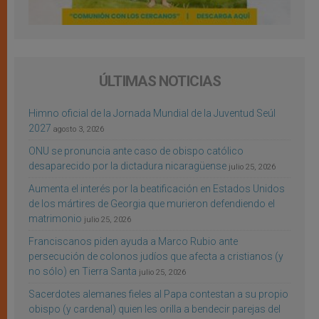
ÚLTIMAS NOTICIAS
Himno oficial de la Jornada Mundial de la Juventud Seúl
2027
agosto 3, 2026
ONU se pronuncia ante caso de obispo católico
desaparecido por la dictadura nicaragüense
julio 25, 2026
Aumenta el interés por la beatificación en Estados Unidos
de los mártires de Georgia que murieron defendiendo el
matrimonio
julio 25, 2026
Franciscanos piden ayuda a Marco Rubio ante
persecución de colonos judíos que afecta a cristianos (y
no sólo) en Tierra Santa
julio 25, 2026
Sacerdotes alemanes fieles al Papa contestan a su propio
obispo (y cardenal) quien les orilla a bendecir parejas del