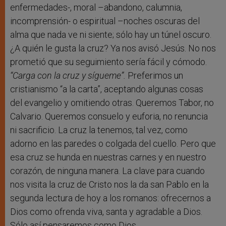
enfermedades-, moral –abandono, calumnia,
incomprensión- o espiritual –noches oscuras del
alma que nada ve ni siente; sólo hay un túnel oscuro.
¿A quién le gusta la cruz? Ya nos avisó Jesús. No nos
prometió que su seguimiento sería fácil y cómodo.
“Carga con la cruz y sígueme”.
Preferimos un
cristianismo “a la carta”, aceptando algunas cosas
del evangelio y omitiendo otras. Queremos Tabor, no
Calvario. Queremos consuelo y euforia, no renuncia
ni sacrificio. La cruz la tenemos, tal vez, como
adorno en las paredes o colgada del cuello. Pero que
esa cruz se hunda en nuestras carnes y en nuestro
corazón, de ninguna manera. La clave para cuando
nos visita la cruz de Cristo nos la da san Pablo en la
segunda lectura de hoy a los romanos: ofrecernos a
Dios como ofrenda viva, santa y agradable a Dios.
Sólo así pensaremos como Dios.