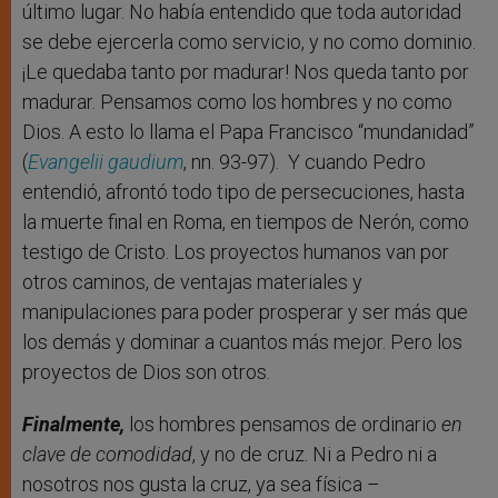
último lugar. No había entendido que toda autoridad
se debe ejercerla como servicio, y no como dominio.
¡Le quedaba tanto por madurar! Nos queda tanto por
madurar. Pensamos como los hombres y no como
Dios. A esto lo llama el Papa Francisco “mundanidad”
(
Evangelii gaudium
, nn. 93-97). Y cuando Pedro
entendió, afrontó todo tipo de persecuciones, hasta
la muerte final en Roma, en tiempos de Nerón, como
testigo de Cristo. Los proyectos humanos van por
otros caminos, de ventajas materiales y
manipulaciones para poder prosperar y ser más que
los demás y dominar a cuantos más mejor. Pero los
proyectos de Dios son otros.
Finalmente,
los hombres pensamos de ordinario
en
clave de comodidad
, y no de cruz. Ni a Pedro ni a
nosotros nos gusta la cruz, ya sea física –