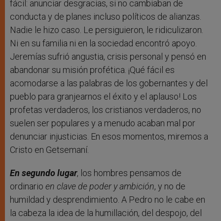
fácil: anunciar desgracias, si no cambiaban de
conducta y de planes incluso políticos de alianzas.
Nadie le hizo caso. Le persiguieron, le ridiculizaron.
Ni en su familia ni en la sociedad encontró apoyo.
Jeremías sufrió angustia, crisis personal y pensó en
abandonar su misión profética. ¡Qué fácil es
acomodarse a las palabras de los gobernantes y del
pueblo para granjearnos el éxito y el aplauso! Los
profetas verdaderos, los cristianos verdaderos, no
suelen ser populares y a menudo acaban mal por
denunciar injusticias. En esos momentos, miremos a
Cristo en Getsemaní.
En segundo lugar
, los hombres pensamos de
ordinario
en clave de poder y ambición
, y no de
humildad y desprendimiento. A Pedro no le cabe en
la cabeza la idea de la humillación, del despojo, del