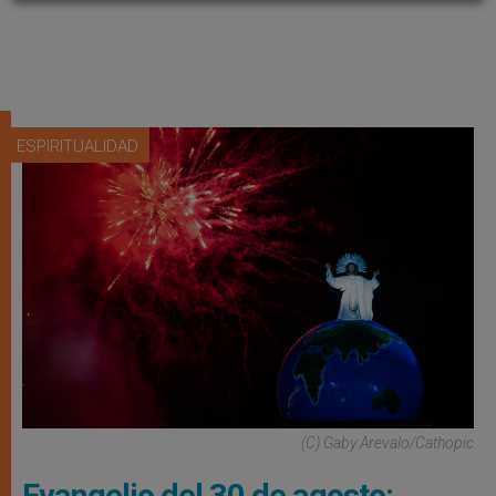
ESPIRITUALIDAD
(C) Gaby Arevalo/Cathopic