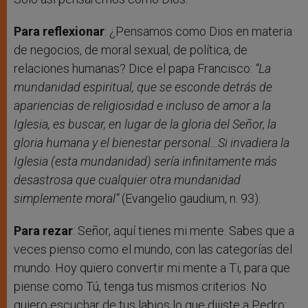
Para reflexionar
: ¿Pensamos como Dios en materia
de negocios, de moral sexual, de política, de
relaciones humanas? Dice el papa Francisco:
“La
mundanidad espiritual, que se esconde detrás de
apariencias de religiosidad e incluso de amor a la
Iglesia, es buscar, en lugar de la gloria del Señor, la
gloria humana y el bienestar personal…Si invadiera la
Iglesia (esta mundanidad) sería infinitamente más
desastrosa que cualquier otra mundanidad
simplemente moral”
(Evangelio gaudium, n. 93).
Para rezar
: Señor, aquí tienes mi mente. Sabes que a
veces pienso como el mundo, con las categorías del
mundo. Hoy quiero convertir mi mente a Ti, para que
piense como Tú, tenga tus mismos criterios. No
quiero escuchar de tus labios lo que dijiste a Pedro: