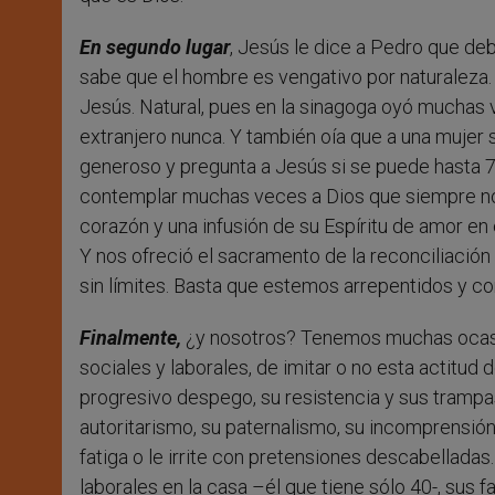
En segundo lugar
, Jesús le dice a Pedro que de
sabe que el hombre es vengativo por naturaleza. 
Jesús. Natural, pues en la sinagoga oyó muchas v
extranjero nunca. Y también oía que a una mujer 
generoso y pregunta a Jesús si se puede hasta 
contemplar muchas veces a Dios que siempre nos
corazón y una infusión de su Espíritu de amor en 
Y nos ofreció el sacramento de la reconciliació
sin límites. Basta que estemos arrepentidos y c
Finalmente,
¿y nosotros? Tenemos muchas ocasion
sociales y laborales, de imitar o no esta actitud
progresivo despego, su resistencia y sus trampas
autoritarismo, su paternalismo, su incomprensión.
fatiga o le irrite con pretensiones descabellada
laborales en la casa –él que tiene sólo 40-, sus f