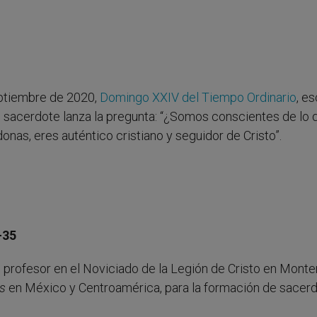
eptiembre de 2020,
Domingo XXIV del Tiempo Ordinario
, es
l sacerdote lanza la pregunta: “¿Somos conscientes de lo 
nas, eres auténtico cristiano y seguidor de Cristo”.
-35
l, profesor en el Noviciado de la Legión de Cristo en Monte
s
en México y Centroamérica, para la formación de sacer