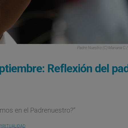
Padre Nuestro (C) Mariana C.
ptiembre: Reflexión del pa
mos en el Padrenuestro?”
PIRITUALIDAD