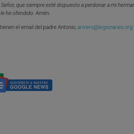
o. Señor, que siempre esté dispuesto a perdonar a mi herma
le he ofendido.
Amén.
tienen el email del padre Antonio,
arivero@legionaries.org