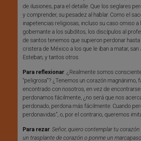
de ilusiones, para el detalle. Que los seglares p
y comprender, su pesadez al hablar. Como el sac
inapetencias religiosas, incluso su caso omiso a l
gobernante a los súbditos, los discípulos al pro
de santos tenemos que supieron perdonar hasta e
cristera de México a los que le iban a matar, san 
Esteban, y tantos otros.
Para reflexionar
: ¿Realmente somos consciente
“peligrosa”? ¿Tenemos un corazón magnánimo, fácil
encontrado con nosotros, en vez de encontrarse c
perdonamos fácilmente, ¿no será que nos acerca
perdonado, perdona más fácilmente. Cuando perd
perdonavidas”, o, por el contrario, queremos imit
Para rezar
:
Señor, quiero contemplar tu corazón
un trasplante de corazón o ponme un marcapasos 