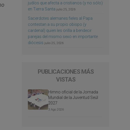
judíos que afecta a cristianos (y no sólo)
no
en Tierra Santa
julio 25, 2026
Sacerdotes alemanes fieles al Papa
contestan a su propio obispo (y
cardenal) quien les orilla a bendecir
parejas del mismo sexo en importante
diócesis
julio 25, 2026
PUBLICACIONES MÁS
VISTAS
Himno oficial de la Jornada
Mundial de la Juventud Seúl
2027
3 Ago 2026