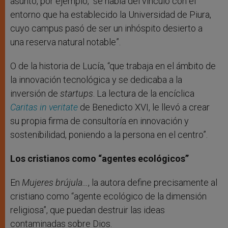
asunto, por ejemplo, “se habla del vínculo con el
entorno que ha establecido la Universidad de Piura,
cuyo campus pasó de ser un inhóspito desierto a
una reserva natural notable”.
O de la historia de Lucía, “que trabaja en el ámbito de
la innovación tecnológica y se dedicaba a la
inversión de
startups
. La lectura de la encíclica
Caritas in veritate
de Benedicto XVI, le llevó a crear
su propia firma de consultoría en innovación y
sostenibilidad, poniendo a la persona en el centro”.
Los cristianos como “agentes ecológicos”
En
Mujeres brújula…
, la autora define precisamente al
cristiano como “agente ecológico de la dimensión
religiosa”, que puedan destruir las ideas
contaminadas sobre Dios.