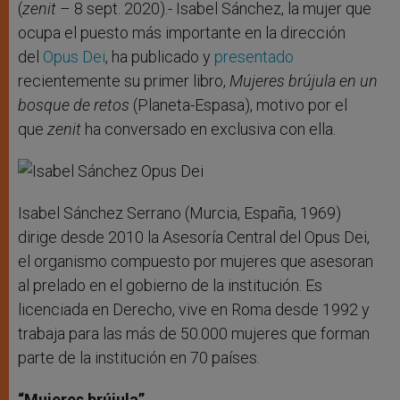
r
(
zenit
– 8 sept. 2020).- Isabel Sánchez, la mujer que
ocupa el puesto más importante en la dirección
del
Opus Dei
, ha publicado y
presentado
recientemente su primer libro,
Mujeres brújula en un
bosque de retos
(Planeta-Espasa), motivo por el
que
zenit
ha conversado en exclusiva con ella.
Isabel Sánchez Serrano (Murcia, España, 1969)
dirige desde 2010 la Asesoría Central del Opus Dei,
el organismo compuesto por mujeres que asesoran
al prelado en el gobierno de la institución. Es
licenciada en Derecho, vive en Roma desde 1992 y
trabaja para las más de 50.000 mujeres que forman
parte de la institución en 70 países.
“Mujeres brújula”