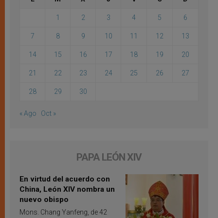
1
2
3
4
5
6
7
8
9
10
11
12
13
14
15
16
17
18
19
20
21
22
23
24
25
26
27
28
29
30
« Ago
Oct »
PAPA LEÓN XIV
En virtud del acuerdo con
China, León XIV nombra un
nuevo obispo
Mons. Chang Yanfeng, de 42