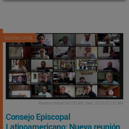
IGLESIA LOCAL
Reunion Virtual Del CELAM, Sept. 2020 (C) CELAM
Consejo Episcopal
Latinoamericano: Nueva reunión