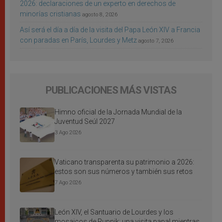
2026: declaraciones de un experto en derechos de
minorías cristianas
agosto 8, 2026
Así será el día a día de la visita del Papa León XIV a Francia
con paradas en París, Lourdes y Metz
agosto 7, 2026
PUBLICACIONES MÁS VISTAS
Himno oficial de la Jornada Mundial de la
Juventud Seúl 2027
3 Ago 2026
Vaticano transparenta su patrimonio a 2026:
estos son sus números y también sus retos
7 Ago 2026
León XIV, el Santuario de Lourdes y los
mosaicos de Rupnik: una visita papal mientras