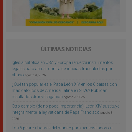
ÚLTIMAS NOTICIAS
Iglesia católica en USA y Europa refuerza instrumentos
legales para actuar contra denuncias fraudulentas por
abuso
agosto 9, 2026
¿Qué tan popular es el Papa León XIV en los 6 países con
más católicos de América Latina en 2026? Publican
resultados de investigación
agosto 9, 2026
Otro cambio (de no poca importancia): León XIV sustituye
integralmente la ley vaticana de Papa Francisco
agosto 8,
2026
Los 5 peores lugares del mundo para ser cristianos en