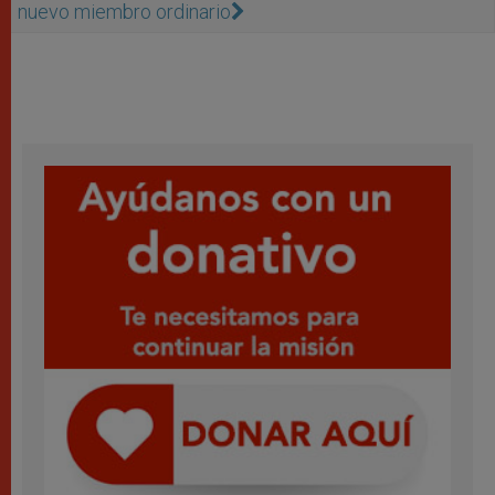
nuevo miembro ordinario