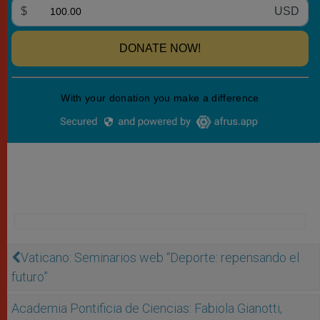
Vaticano: Seminarios web “Deporte: repensando el
futuro”
Academia Pontificia de Ciencias: Fabiola Gianotti,