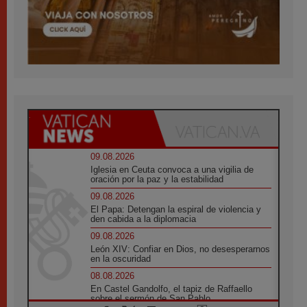
09.08.2026
Iglesia en Ceuta convoca a una vigilia de
oración por la paz y la estabilidad
09.08.2026
El Papa: Detengan la espiral de violencia y
den cabida a la diplomacia
09.08.2026
León XIV: Confiar en Dios, no desesperarnos
en la oscuridad
08.08.2026
En Castel Gandolfo, el tapiz de Raffaello
sobre el sermón de San Pablo