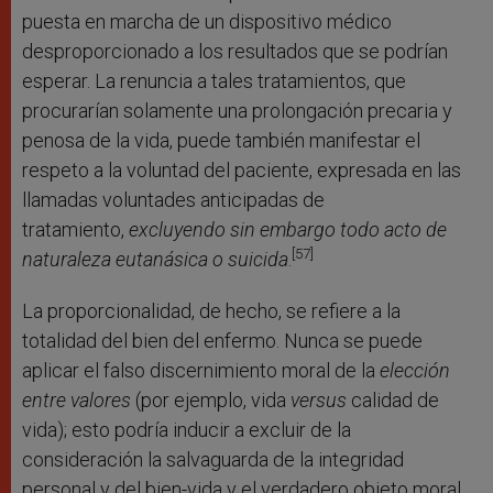
puesta en marcha de un dispositivo médico
desproporcionado a los resultados que se podrían
esperar. La renuncia a tales tratamientos, que
procurarían solamente una prolongación precaria y
penosa de la vida, puede también manifestar el
respeto a la voluntad del paciente, expresada en las
llamadas voluntades anticipadas de
tratamiento,
excluyendo sin embargo todo acto de
[57]
naturaleza eutanásica o suicida
.
La proporcionalidad, de hecho, se refiere a la
totalidad del bien del enfermo. Nunca se puede
aplicar el falso discernimiento moral de la
elección
entre valores
(por ejemplo, vida
versus
calidad de
vida); esto podría inducir a excluir de la
consideración la salvaguarda de la integridad
personal y del bien-vida y el verdadero objeto moral