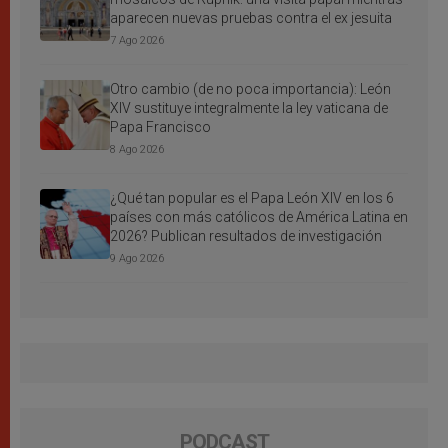
aparecen nuevas pruebas contra el ex jesuita
7 Ago 2026
Otro cambio (de no poca importancia): León
XIV sustituye integralmente la ley vaticana de
Papa Francisco
8 Ago 2026
¿Qué tan popular es el Papa León XIV en los 6
países con más católicos de América Latina en
2026? Publican resultados de investigación
9 Ago 2026
PODCAST