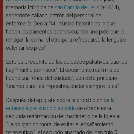
memoria litúrgica de
san Camilo de Lelis
(+1614),
sacerdote italiano, patrón del personal de
enfermería. Decía: “Mi música favorita es la que
hacen los pacientes pobres cuando uno pide que le
rehagan la cama, el otro para refrescarse la lengua o
calentar los pies”.
Este es el espíritu de los cuidados paliativos, cuando
hay “mucho por hacer”. El documento reafirma de
hecho una “ética del cuidado”, con este principio:
“cuando curar es imposible, cuidar siempre lo es”.
Después del epígrafe sobre la prohibición de
la
eutanasia y el suicidio asistido
se ofrece esta
segunda reafirmación del magisterio de la Iglesia:
“
La obligación moral de evitar el ensañamiento
terapéutico
” ,
el segundo apartado del capítulo 5
.