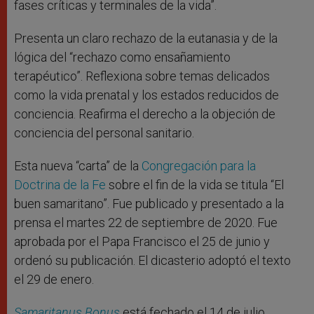
fases críticas y terminales de la vida”.
Presenta un claro rechazo de la eutanasia y de la
lógica del “rechazo como ensañamiento
terapéutico”. Reflexiona sobre temas delicados
como la vida prenatal y los estados reducidos de
conciencia. Reafirma el derecho a la objeción de
conciencia del personal sanitario.
Esta nueva “carta” de la
Congregación para la
Doctrina de la Fe
sobre el fin de la vida se titula “El
buen samaritano”. Fue publicado y presentado a la
prensa el martes 22 de septiembre de 2020. Fue
aprobada por el Papa Francisco el 25 de junio y
ordenó su publicación. El dicasterio adoptó el texto
el 29 de enero.
Samaritanus Bonus
está fechado el 14 de julio,