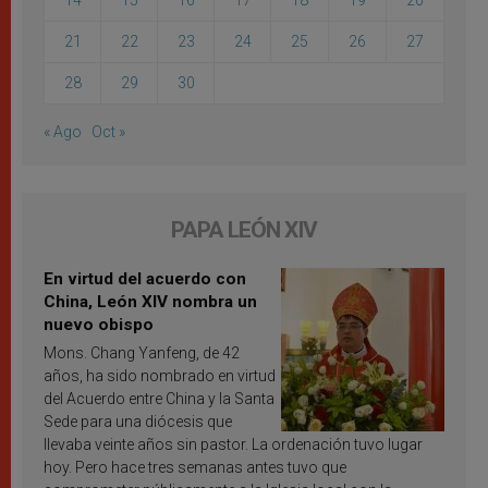
21
22
23
24
25
26
27
28
29
30
« Ago
Oct »
PAPA LEÓN XIV
En virtud del acuerdo con
China, León XIV nombra un
nuevo obispo
Mons. Chang Yanfeng, de 42
años, ha sido nombrado en virtud
del Acuerdo entre China y la Santa
Sede para una diócesis que
llevaba veinte años sin pastor. La ordenación tuvo lugar
hoy. Pero hace tres semanas antes tuvo que