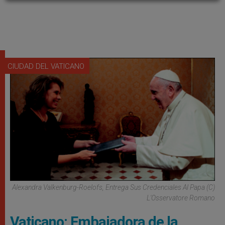
CIUDAD DEL VATICANO
Alexandra Valkenburg-Roelofs, Entrega Sus Credenciales Al Papa (C)
L'Osservatore Romano
Vaticano: Embajadora de la