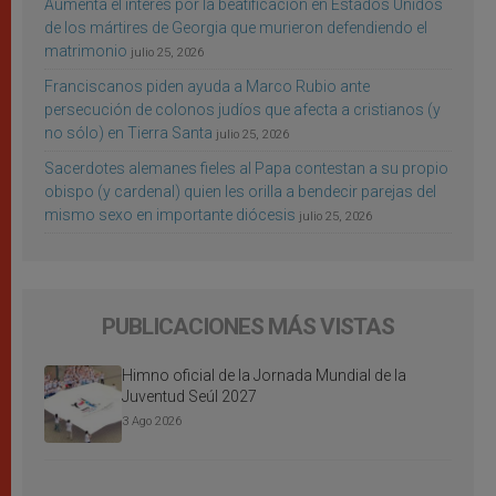
Aumenta el interés por la beatificación en Estados Unidos
de los mártires de Georgia que murieron defendiendo el
matrimonio
julio 25, 2026
Franciscanos piden ayuda a Marco Rubio ante
persecución de colonos judíos que afecta a cristianos (y
no sólo) en Tierra Santa
julio 25, 2026
Sacerdotes alemanes fieles al Papa contestan a su propio
obispo (y cardenal) quien les orilla a bendecir parejas del
mismo sexo en importante diócesis
julio 25, 2026
PUBLICACIONES MÁS VISTAS
Himno oficial de la Jornada Mundial de la
Juventud Seúl 2027
3 Ago 2026