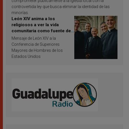
comprometer públicamente a la Iglesia local con la
controvertida ley que busca eliminar la identidad de las
minorías.
León XIV anima a los
religiosos a ver la vida
comunitaria como fuente de
inspiración y santificación
Mensaje de León XIV a la
Conferencia de Superiores
Mayores de Hombres de los
Estados Unidos