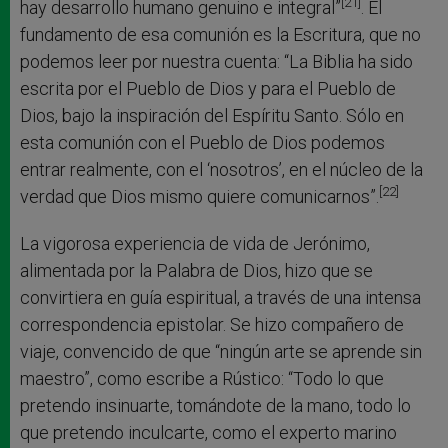
[21]
hay desarrollo humano genuino e integral”
. El
fundamento de esa comunión es la Escritura, que no
podemos leer por nuestra cuenta: “La Biblia ha sido
escrita por el Pueblo de Dios y para el Pueblo de
Dios, bajo la inspiración del Espíritu Santo. Sólo en
esta comunión con el Pueblo de Dios podemos
entrar realmente, con el ‘nosotros’, en el núcleo de la
[22]
verdad que Dios mismo quiere comunicarnos”.
La vigorosa experiencia de vida de Jerónimo,
alimentada por la Palabra de Dios, hizo que se
convirtiera en guía espiritual, a través de una intensa
correspondencia epistolar. Se hizo compañero de
viaje, convencido de que “ningún arte se aprende sin
maestro”, como escribe a Rústico: “Todo lo que
pretendo insinuarte, tomándote de la mano, todo lo
que pretendo inculcarte, como el experto marino