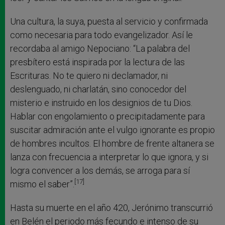
Una cultura, la suya, puesta al servicio y confirmada
como necesaria para todo evangelizador. Así le
recordaba al amigo Nepociano: “La palabra del
presbítero está inspirada por la lectura de las
Escrituras. No te quiero ni declamador, ni
deslenguado, ni charlatán, sino conocedor del
misterio e instruido en los designios de tu Dios.
Hablar con engolamiento o precipitadamente para
suscitar admiración ante el vulgo ignorante es propio
de hombres incultos. El hombre de frente altanera se
lanza con frecuencia a interpretar lo que ignora, y si
logra convencer a los demás, se arroga para sí
[17]
mismo el saber”.
Hasta su muerte en el año 420, Jerónimo transcurrió
en Belén el periodo más fecundo e intenso de su