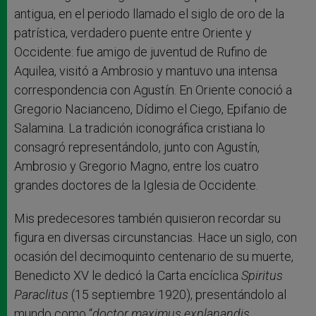
antigua, en el periodo llamado el siglo de oro de la
patrística, verdadero puente entre Oriente y
Occidente: fue amigo de juventud de Rufino de
Aquilea, visitó a Ambrosio y mantuvo una intensa
correspondencia con Agustín. En Oriente conoció a
Gregorio Nacianceno, Dídimo el Ciego, Epifanio de
Salamina. La tradición iconográfica cristiana lo
consagró representándolo, junto con Agustín,
Ambrosio y Gregorio Magno, entre los cuatro
grandes doctores de la Iglesia de Occidente.
Mis predecesores también quisieron recordar su
figura en diversas circunstancias. Hace un siglo, con
ocasión del decimoquinto centenario de su muerte,
Benedicto XV le dedicó la Carta encíclica
Spiritus
Paraclitus
(15 septiembre 1920), presentándolo al
mundo como “
doctor maximus explanandis