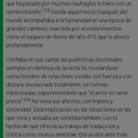
que ha pasado por muchos naufragios lo haría con un
[23]
remero bisoño”.
Desde aquel rincón tranquilo del
mundo acompañaba a la humanidad en una época de
grandes cambios, marcada por acontecimientos
como el saqueo de Roma del año 410, que lo afectó
profundamente.
Confiaba en sus cartas las polémicas doctrinales,
siempre en defensa de la recta fe, revelándose
como hombre de relaciones vividas con fuerza y con
dulzura, involucrado totalmente, sin formas
edulcoradas, experimentando que “el amor no tiene
[24]
precio”.
Así vivía sus afectos, con ímpetu y
sinceridad. Esta implicación en las situaciones en las
que vivía y actuaba se constata también con el
hecho de que ofrecía su trabajo de traducción y
crítica como
munus amicitiae
. Era un don ante todo