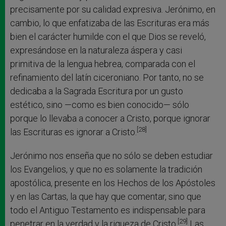
precisamente por su calidad expresiva. Jerónimo, en
cambio, lo que enfatizaba de las Escrituras era más
bien el carácter humilde con el que Dios se reveló,
expresándose en la naturaleza áspera y casi
primitiva de la lengua hebrea, comparada con el
refinamiento del latín ciceroniano. Por tanto, no se
dedicaba a la Sagrada Escritura por un gusto
estético, sino —como es bien conocido— sólo
porque lo llevaba a conocer a Cristo, porque ignorar
[28]
las Escrituras es ignorar a Cristo.
Jerónimo nos enseña que no sólo se deben estudiar
los Evangelios, y que no es solamente la tradición
apostólica, presente en los Hechos de los Apóstoles
y en las Cartas, la que hay que comentar, sino que
todo el Antiguo Testamento es indispensable para
[29]
penetrar en la verdad y la riqueza de Cristo.
Las