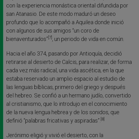
con la experiencia monástica oriental difundida por
san Atanasio. De este modo maduró un deseo
profundo que lo acompañó a Aquilea donde inició
con algunos de sus amigos “un coro de
[7]
bienaventurados”
, un periodo de vida en común.
Hacia el año 374, pasando por Antioquía, decidió
retirarse al desierto de Calcis, para realizar, de forma
cada vez más radical, una vida ascética, en la que
estaba reservado un amplio espacio al estudio de
las lenguas bíblicas, primero del griego y después
del hebreo. Se confió a un hermano judío, convertido
al cristianismo, que lo introdujo en el conocimiento
de la nueva lengua hebrea y de los sonidos, que
[8]
definió “palabras fricativas y aspiradas”.
Jerónimo eligió y vivió el desierto, con la