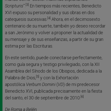
[3]
Scripturis
”.
En tiempos más recientes, Benedicto
XVI expuso su personalidad y sus obras en dos
[4]
catequesis sucesivas.
Ahora, en el decimosexto
centenario de su muerte, también yo deseo recordar
a san Jerónimo y volver a proponer la actualidad de
su mensaje y de sus enseñanzas, a partir de su gran
estima por las Escrituras.
En este sentido, puede conectarse perfectamente,
como guía segura y testigo privilegiado, con la XII
Asamblea del Sínodo de los Obispos, dedicada a la
[5]
Palabra de Dios,
y con la Exhortación
apostólica
Verbum Domini
(
VD
) de mi predecesor
Benedicto XVI, publicada precisamente en la fiesta
[6]
del santo, el 30 de septiembre de 2010.
De Roma a Belén