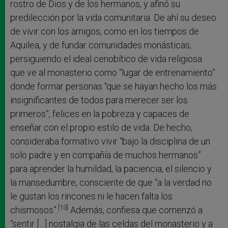
rostro de Dios y de los hermanos, y afinó su
predilección por la vida comunitaria. De ahí su deseo
de vivir con los amigos, como en los tiempos de
Aquilea, y de fundar comunidades monásticas,
persiguiendo el ideal cenobítico de vida religiosa
que ve al monasterio como “lugar de entrenamiento”
donde formar personas “que se hayan hecho los más
insignificantes de todos para merecer ser los
primeros”, felices en la pobreza y capaces de
enseñar con el propio estilo de vida. De hecho,
consideraba formativo vivir “bajo la disciplina de un
solo padre y en compañía de muchos hermanos”
para aprender la humildad, la paciencia, el silencio y
la mansedumbre, consciente de que “a la verdad no
le gustan los rincones ni le hacen falta los
[13]
chismosos”.
Además, confiesa que comenzó a
“sentir […] nostalgia de las celdas del monasterio y a