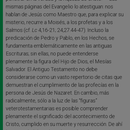
mismas páginas del Evangelio lo atestiguan: nos
hablan de Jesús como Maestro que, para explicar su
misterio, recurre a Moisés, a los profetas y a los
Salmos (cf.
Lc
4,16-21; 24,27.44-47). Incluso la
predicación de Pedro y Pablo, en los Hechos, se
fundamenta emblemáticamente en las antiguas
Escrituras; sin ellas, no puede entenderse
plenamente la figura del Hijo de Dios, el Mesías
Salvador. El Antiguo Testamento no debe
considerarse como un vasto repertorio de citas que
demuestran el cumplimiento de las profecías en la
persona de Jesús de Nazaret. En cambio, más
radicalmente, sólo a la luz de las “figuras”
veterotestamentarias es posible comprender
plenamente el significado del acontecimiento de
Cristo, cumplido en su muerte y resurrección. De ahí