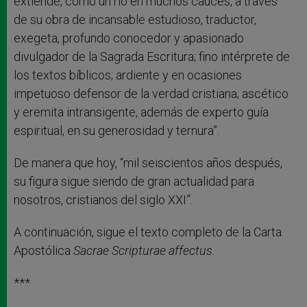
extiende, como un río en muchos cauces, a través
de su obra de incansable estudioso, traductor,
exegeta, profundo conocedor y apasionado
divulgador de la Sagrada Escritura; fino intérprete de
los textos bíblicos; ardiente y en ocasiones
impetuoso defensor de la verdad cristiana; ascético
y eremita intransigente, además de experto guía
espiritual, en su generosidad y ternura”.
De manera que hoy, “mil seiscientos años después,
su figura sigue siendo de gran actualidad para
nosotros, cristianos del siglo XXI”.
A continuación, sigue el texto completo de la Carta
Apostólica
Sacrae Scripturae affectus.
***