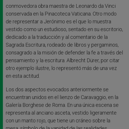
conmovedora obra maestra de Leonardo da Vinci
conservada en la Pinacoteca Vaticana. Otro modo
de representar a Jerónimo es el que lo muestra
vestido como un estudioso, sentado en su escritorio,
dedicado a la traducción y al comentario de la
Sagrada Escritura, rodeado de libros y pergaminos,
consagrado a la misión de defender la fe a través del
pensamiento y la escritura. Albrecht Dürer, por citar
otro ejemplo ilustre, lo representó más de una vez
en esta actitud.
Los dos aspectos evocados anteriormente se
encuentran unidos en el lienzo de Caravaggio, en la
Galería Borghese de Roma. En una única escena se
representa al anciano asceta, vestido ligeramente
con un manto rojo, que tiene un cráneo sobre la
mesa, símbolo de la vanidad de las realidades