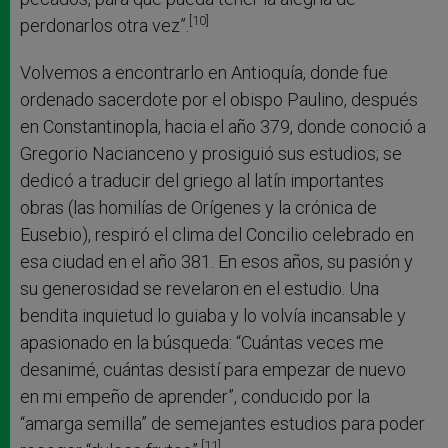
[10]
perdonarlos otra vez”.
Volvemos a encontrarlo en Antioquía, donde fue
ordenado sacerdote por el obispo Paulino, después
en Constantinopla, hacia el año 379, donde conoció a
Gregorio Nacianceno y prosiguió sus estudios; se
dedicó a traducir del griego al latín importantes
obras (las homilías de Orígenes y la crónica de
Eusebio), respiró el clima del Concilio celebrado en
esa ciudad en el año 381. En esos años, su pasión y
su generosidad se revelaron en el estudio. Una
bendita inquietud lo guiaba y lo volvía incansable y
apasionado en la búsqueda: “Cuántas veces me
desanimé, cuántas desistí para empezar de nuevo
en mi empeño de aprender”, conducido por la
“amarga semilla” de semejantes estudios para poder
[11]