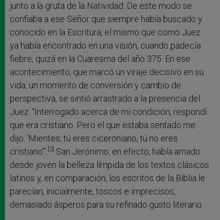
junto a la gruta de la Natividad. De este modo se
confiaba a ese Señor que siempre había buscado y
conocido en la Escritura, el mismo que como Juez
ya había encontrado en una visión, cuando padecía
fiebre, quizá en la Cuaresma del año 375. En ese
acontecimiento, que marcó un viraje decisivo en su
vida, un momento de conversión y cambio de
perspectiva, se sintió arrastrado a la presencia del
Juez: “Interrogado acerca de mi condición, respondí
que era cristiano. Pero el que estaba sentado me
dijo: ‘Mientes; tú eres ciceroniano, tú no eres
[2]
cristiano’”.
San Jerónimo, en efecto, había amado
desde joven la belleza límpida de los textos clásicos
latinos y, en comparación, los escritos de la Biblia le
parecían, inicialmente, toscos e imprecisos,
demasiado ásperos para su refinado gusto literario.