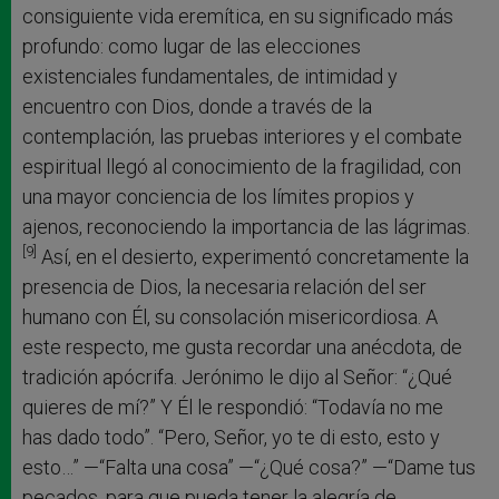
consiguiente vida eremítica, en su significado más
profundo: como lugar de las elecciones
existenciales fundamentales, de intimidad y
encuentro con Dios, donde a través de la
contemplación, las pruebas interiores y el combate
espiritual llegó al conocimiento de la fragilidad, con
una mayor conciencia de los límites propios y
ajenos, reconociendo la importancia de las lágrimas.
[9]
Así, en el desierto, experimentó concretamente la
presencia de Dios, la necesaria relación del ser
humano con Él, su consolación misericordiosa. A
este respecto, me gusta recordar una anécdota, de
tradición apócrifa. Jerónimo le dijo al Señor: “¿Qué
quieres de mí?” Y Él le respondió: “Todavía no me
has dado todo”. “Pero, Señor, yo te di esto, esto y
esto…” —“Falta una cosa” —“¿Qué cosa?” —“Dame tus
pecados, para que pueda tener la alegría de