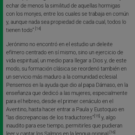
echar de menos la similitud de aquellas hormigas
con los monjes, entre los cuales se trabaja en común
y, aunque nada sea propiedad de cada cual, todos lo
[14]
tienen todo”.
Jerónimo no encontró en el estudio un deleite
efímero centrado en sí mismo, sino un ejercicio de
vida espiritual, un medio para llegar a Dios y, de este
modo, su formación clásica se reordenó también en
un servicio más maduro a la comunidad eclesial.
Pensemos en la ayuda que dio al papa Dámaso, en la
enseñanza que dedicó a las mujeres, especialmente
para el hebreo, desde el primer cenáculo en el
Aventino, hasta hacer entrar a Paula y Eustoquio en
[15]
“las discrepancias de los traductores”
y, algo
inaudito para ese tiempo, permitirles que pudieran
[16]
leer y cantar los Salmos en la lengua original.