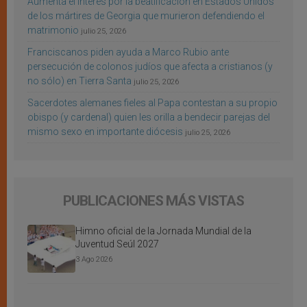
Aumenta el interés por la beatificación en Estados Unidos
de los mártires de Georgia que murieron defendiendo el
matrimonio
julio 25, 2026
Franciscanos piden ayuda a Marco Rubio ante
persecución de colonos judíos que afecta a cristianos (y
no sólo) en Tierra Santa
julio 25, 2026
Sacerdotes alemanes fieles al Papa contestan a su propio
obispo (y cardenal) quien les orilla a bendecir parejas del
mismo sexo en importante diócesis
julio 25, 2026
PUBLICACIONES MÁS VISTAS
Himno oficial de la Jornada Mundial de la
Juventud Seúl 2027
3 Ago 2026