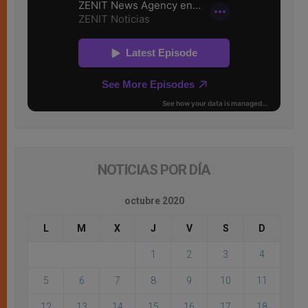
NOTICIAS POR DÍA
octubre 2020
L
M
X
J
V
S
D
1
2
3
4
5
6
7
8
9
10
11
12
13
14
15
16
17
18