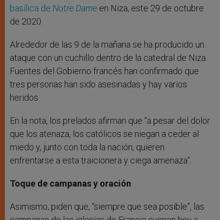
basílica de
Notre Dame
en Niza, este 29 de octubre
de 2020.
Alrededor de las 9 de la mañana se ha producido un
ataque con un cuchillo dentro de la catedral de Niza.
Fuentes del Gobierno francés han confirmado que
tres personas han sido asesinadas y hay varios
heridos.
En la nota, los prelados afirman que “a pesar del dolor
que los atenaza, los católicos se niegan a ceder al
miedo y, junto con toda la nación, quieren
enfrentarse a esta traicionera y ciega amenaza”.
Toque de campanas y oración
Asimismo, piden que, “siempre que sea posible”, las
campanas de las iglesias de Francia suenen hoy a