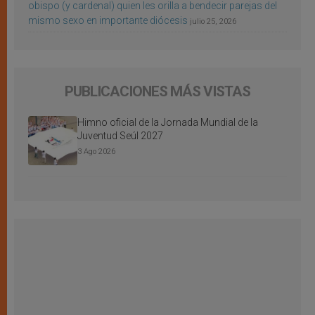
obispo (y cardenal) quien les orilla a bendecir parejas del
mismo sexo en importante diócesis
julio 25, 2026
PUBLICACIONES MÁS VISTAS
Himno oficial de la Jornada Mundial de la
Juventud Seúl 2027
3 Ago 2026