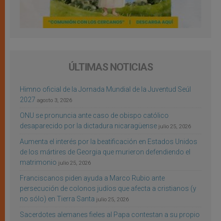
ÚLTIMAS NOTICIAS
Himno oficial de la Jornada Mundial de la Juventud Seúl
2027
agosto 3, 2026
ONU se pronuncia ante caso de obispo católico
desaparecido por la dictadura nicaragüense
julio 25, 2026
Aumenta el interés por la beatificación en Estados Unidos
de los mártires de Georgia que murieron defendiendo el
matrimonio
julio 25, 2026
Franciscanos piden ayuda a Marco Rubio ante
persecución de colonos judíos que afecta a cristianos (y
no sólo) en Tierra Santa
julio 25, 2026
Sacerdotes alemanes fieles al Papa contestan a su propio