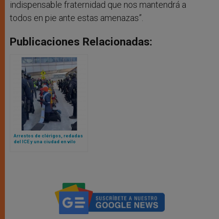
indispensable fraternidad que nos mantendrá a
todos en pie ante estas amenazas”.
Publicaciones Relacionadas:
Arrestos de clérigos, redadas
del ICE y una ciudad en vilo
mientras las iglesias de
Minnesota se enfrentan a la
represión migratoria
estadounidense