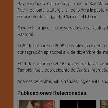
de actividades misioneras, párroco de San Marón 
Patriarcal para la Liturgia, sincello para la pasto
presidente de la Liga del Clero en el Líbano.
Enseñó Liturgia en las universidades de Kaslik y L
Pastoral.
El 29 de octubre de 2008 se publicó su elección
consagración episcopal el 6 de diciembre del m
El 11 de octubre de 2018 fue nombrado visitador 
También fue vicepresidente de
Caritas Internati
Además del árabe, habla francés, inglés e italian
Publicaciones Relacionadas: