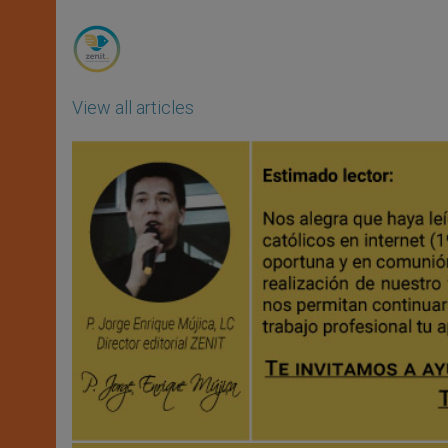
r
View all articles