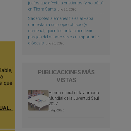
judíos que afecta a cristianos (y no sólo)
en Tierra Santa
julio 25, 2026
Sacerdotes alemanes fieles al Papa
contestan a su propio obispo (y
cardenal) quien les orilla a bendecir
parejas del mismo sexo en importante
diócesis
julio 25, 2026
PUBLICACIONES MÁS
VISTAS
Himno oficial de la Jornada
Mundial de la Juventud Seúl
2027
3 Ago 2026