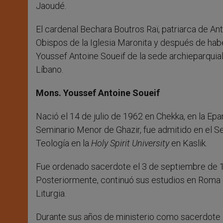
Jaoudé.
El cardenal Bechara Boutros Raï, patriarca de An
Obispos de la Iglesia Maronita y después de habe
Youssef Antoine Soueif de la sede archieparquial 
Líbano.
Mons. Youssef Antoine Soueif
Nació el 14 de julio de 1962 en Chekka, en la Epa
Seminario Menor de Ghazir, fue admitido en el Se
Teología en la
Holy Spirit University
en Kaslik.
Fue ordenado sacerdote el 3 de septiembre de 19
Posteriormente, continuó sus estudios en Roma en
Liturgia.
Durante sus años de ministerio como sacerdote 