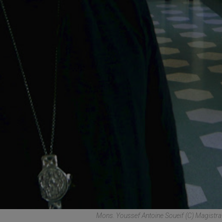
Mons. Youssef Antoine Soueif (C) Magistra