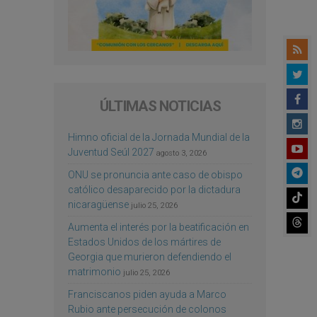
ÚLTIMAS NOTICIAS
Himno oficial de la Jornada Mundial de la
Juventud Seúl 2027
agosto 3, 2026
ONU se pronuncia ante caso de obispo
católico desaparecido por la dictadura
nicaragüense
julio 25, 2026
Aumenta el interés por la beatificación en
Estados Unidos de los mártires de
Georgia que murieron defendiendo el
matrimonio
julio 25, 2026
Franciscanos piden ayuda a Marco
Rubio ante persecución de colonos