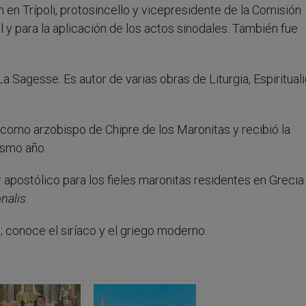
en Trípoli, protosincello y vicepresidente de la Comisión
ral y para la aplicación de los actos sinodales. También fue
a Sagesse. Es autor de varias obras de Liturgia, Espiritual
 como arzobispo de Chipre de los Maronitas y recibió la
ismo año.
apostólico para los fieles maronitas residentes en Grecia.
onalis
.
o; conoce el siríaco y el griego moderno.