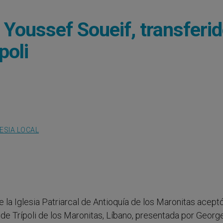
. Youssef Soueif, transferid
poli
LESIA LOCAL
 la Iglesia Patriarcal de Antioquía de los Maronitas aceptó
a de Trípoli de los Maronitas, Líbano, presentada por Georg