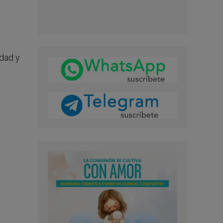
idad y