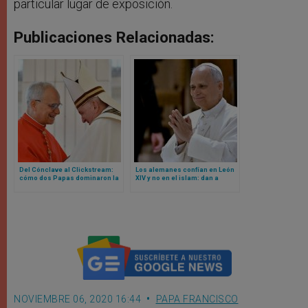
particular lugar de exposición.
Publicaciones Relacionadas:
Del Cónclave al Clickstream:
Los alemanes confían en León
cómo dos Papas dominaron la
XIV y no en el islam: dan a
curiosidad mundial en la web
conocer datos de nueva
en 2025
encuesta
NOVIEMBRE 06, 2020 16:44
PAPA FRANCISCO