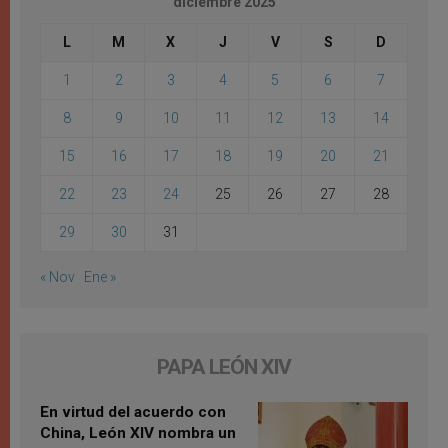
diciembre 2025
L
M
X
J
V
S
D
1
2
3
4
5
6
7
8
9
10
11
12
13
14
15
16
17
18
19
20
21
22
23
24
25
26
27
28
29
30
31
« Nov
Ene »
PAPA LEÓN XIV
En virtud del acuerdo con
China, León XIV nombra un