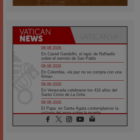
08.08.2026
En Castel Gandolfo, el tapiz de Raffaello
sobre el sermón de San Pablo
08.08.2026
En Colombia, «la paz no se compra con una
firma»
08.08.2026
En Venezuela celebraron los 416 años del
Santo Cristo de La Grita
08.08.2026
El Papa: en Santa Ágata contemplamos la
victoria del amor sobre la muerte
08.08.2026
León XIV visitará el Santuario de la Madre
del Buen Consejo de Genazzano
07.08.2026