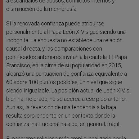
a escándalos de abusos, conflictos internos y
disminución de la membresía.
Si la renovada confianza puede atribuirse
personalmente al Papa León XIV sigue siendo una
incógnita. La encuesta no establece una relación
causal directa, y las comparaciones con
pontificados anteriores invitan a la cautela. El Papa
Francisco, en la cima de su popularidad en 2015,
alcanzó una puntuación de confianza equivalente a
60 sobre 100 puntos posibles, un nivel que sigue
siendo inigualable. La posición actual de León XIV, si
bien ha mejorado, no se acerca a ese pico anterior.
Aun así, la reversión de una tendencia a la baja
resulta sorprendente en un contexto donde la
confianza institucional ha sido, en general, frágil.
El panorama religioso más amplio, analizado por la