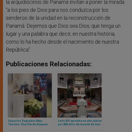
la arquidiócesis de Panamá invitan a poner la mirada
“a los pies de Dios para nos conduzca por los
senderos de la unidad en la reconstrucción de
Panamá. Dejemos que Dios sea Dios; que tenga un
lugar y una palabra que decir, en nuestra historia,
como lo ha hecho desde el nacimiento de nuestra
República”.
Publicaciones Relacionadas:
Espacios Sagrados Bajo
León XIV aprueba un año jubilar
Tensión: Una Ola de Ataques
por 800 años de muerte de San
Sacude Parroquias Católicas
Francisco: esto es lo que debe
en Nueva York
saber