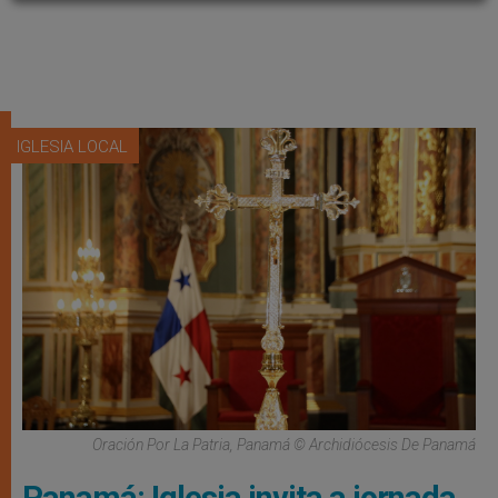
IGLESIA LOCAL
Oración Por La Patria, Panamá © Archidiócesis De Panamá
Panamá: Iglesia invita a jornada