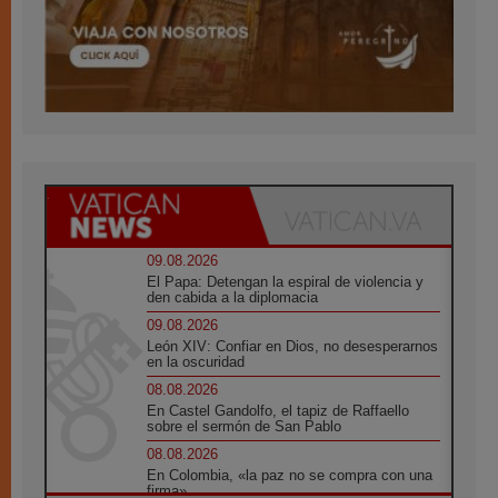
09.08.2026
El Papa: Detengan la espiral de violencia y
den cabida a la diplomacia
09.08.2026
León XIV: Confiar en Dios, no desesperarnos
en la oscuridad
08.08.2026
En Castel Gandolfo, el tapiz de Raffaello
sobre el sermón de San Pablo
08.08.2026
En Colombia, «la paz no se compra con una
firma»